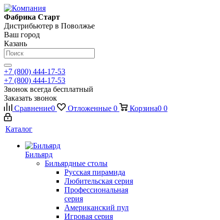
Фабрика Старт
Дистрибьютер в Поволжье
Ваш город
Казань
+7 (800) 444-17-53
+7 (800) 444-17-53
Звонок всегда бесплатный
Заказать звонок
Сравнение
0
Отложенные
0
Корзина
0
0
Каталог
Бильярд
Бильярдные столы
Русская пирамида
Любительская серия
Профессиональная
серия
Американский пул
Игровая серия