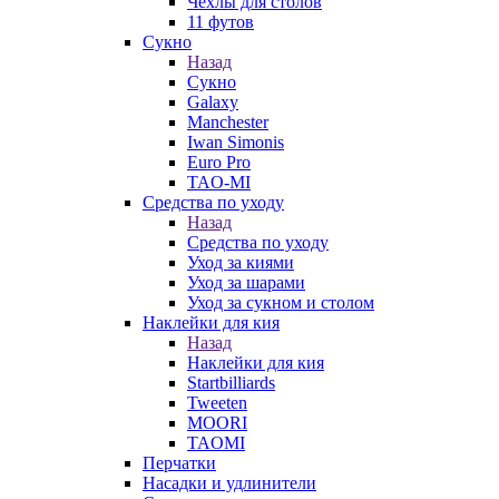
Чехлы для столов
11 футов
Сукно
Назад
Сукно
Galaxy
Manchester
Iwan Simonis
Euro Pro
TAO-MI
Средства по уходу
Назад
Средства по уходу
Уход за киями
Уход за шарами
Уход за сукном и столом
Наклейки для кия
Назад
Наклейки для кия
Startbilliards
Tweeten
MOORI
TAOMI
Перчатки
Насадки и удлинители