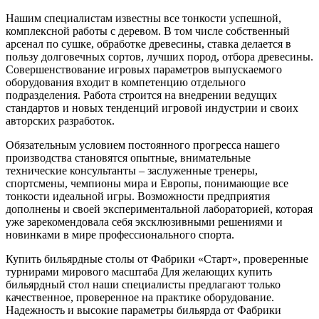
Нашим специалистам известны все тонкости успешной,
комплексной работы с деревом. В том числе собственный
арсенал по сушке, обработке древесины, ставка делается в
пользу долговечных сортов, лучших пород, отбора древесины.
Совершенствование игровых параметров выпускаемого
оборудования входит в компетенцию отдельного
подразделения. Работа строится на внедрении ведущих
стандартов и новых тенденций игровой индустрии и своих
авторских разработок.
Обязательным условием постоянного прогресса нашего
производства становятся опытные, внимательные
технические консультанты – заслуженные тренеры,
спортсмены, чемпионы мира и Европы, понимающие все
тонкости идеальной игры. Возможности предприятия
дополнены и своей экспериментальной лабораторией, которая
уже зарекомендовала себя эксклюзивными решениями и
новинками в мире профессионального спорта.
Купить бильярдные столы от Фабрики «Старт», проверенные
турнирами мирового масштаба Для желающих купить
бильярдный стол наши специалисты предлагают только
качественное, проверенное на практике оборудование.
Надежность и высокие параметры бильярда от Фабрики