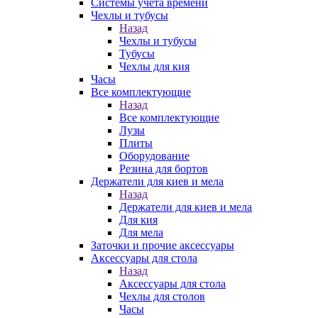
Системы учета времени
Чехлы и тубусы
Назад
Чехлы и тубусы
Тубусы
Чехлы для кия
Часы
Все комплектующие
Назад
Все комплектующие
Лузы
Плиты
Оборудование
Резина для бортов
Держатели для киев и мела
Назад
Держатели для киев и мела
Для кия
Для мела
Заточки и прочие аксессуары
Аксессуары для стола
Назад
Аксессуары для стола
Чехлы для столов
Часы