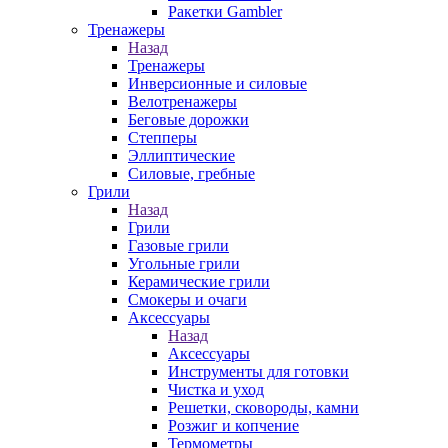
Ракетки Gambler
Тренажеры
Назад
Тренажеры
Инверсионные и силовые
Велотренажеры
Беговые дорожки
Степперы
Эллиптические
Силовые, гребные
Грили
Назад
Грили
Газовые грили
Угольные грили
Керамические грили
Смокеры и очаги
Аксессуары
Назад
Аксессуары
Инструменты для готовки
Чистка и уход
Решетки, сковороды, камни
Розжиг и копчение
Термометры