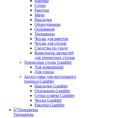
Наборы
Сетки
Ракетки
Мячи
Накладки
Оборудование
Основания
Тренажеры
Чехлы для ракеток
Чехлы для столов
Средства по уходу
Комплекты запчастей
для теннисных столов
Теннисные столы Gambler
Для помещений
Для улицы
Аксессуары для настольного
тенниса Gambler
Накладки Gambler
Основания Gambler
Сетки и мячи Gambler
Чехлы Gambler
Ракетки Gambler
Тренажеры