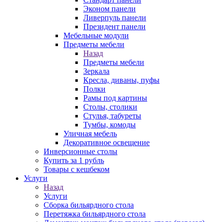
Эконом панели
Ливерпуль панели
Президент панели
Мебельные модули
Предметы мебели
Назад
Предметы мебели
Зеркала
Кресла, диваны, пуфы
Полки
Рамы под картины
Столы, столики
Стулья, табуреты
Тумбы, комоды
Уличная мебель
Декоративное освещение
Инверсионные столы
Купить за 1 рубль
Товары с кешбеком
Услуги
Назад
Услуги
Сборка бильярдного стола
Перетяжка бильярдного стола