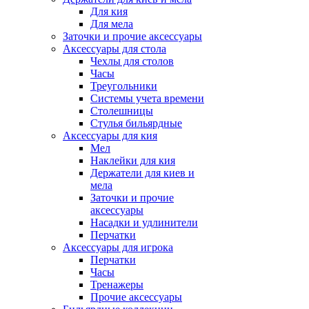
Для кия
Для мела
Заточки и прочие аксессуары
Аксессуары для стола
Чехлы для столов
Часы
Треугольники
Системы учета времени
Столешницы
Стулья бильярдные
Аксессуары для кия
Мел
Наклейки для кия
Держатели для киев и
мела
Заточки и прочие
аксессуары
Насадки и удлинители
Перчатки
Аксессуары для игрока
Перчатки
Часы
Тренажеры
Прочие аксессуары