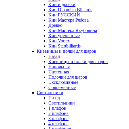
Кии и древки
Кии Dinamika Billiards
Кии РУССКИЙ
Кии Мастера Рябова
Древко
Кии Мастера Якубовича
Кии уцененные
Кии Vortex
Кии Startbilliards
Киевницы и полки для шаров
Назад
Киевницы и полки для шаров
Напольная
Настенная
Полочки для шаров
Эксклюзивные
Современные
Светильники
Назад
Светильники
1 плафон
2 плафона
3 плафона
4 плафона
5 плафонов