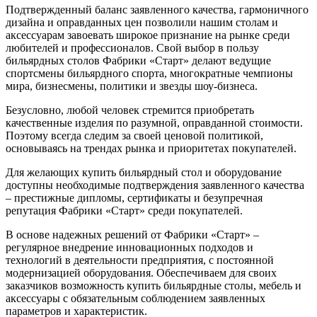
Подтвержденный баланс заявленного качества, гармоничного
дизайна и оправданных цен позволили нашим столам и
аксессуарам завоевать широкое признание на рынке среди
любителей и профессионалов. Свой выбор в пользу
бильярдных столов Фабрики «Старт» делают ведущие
спортсмены бильярдного спорта, многократные чемпионы
мира, бизнесмены, политики и звезды шоу-бизнеса.
Безусловно, любой человек стремится приобретать
качественные изделия по разумной, оправданной стоимости.
Поэтому всегда следим за своей ценовой политикой,
основываясь на трендах рынка и приоритетах покупателей.
Для желающих купить бильярдный стол и оборудование
доступны необходимые подтверждения заявленного качества
– престижные дипломы, сертификаты и безупречная
репутация Фабрики «Старт» среди покупателей.
В основе надежных решений от Фабрики «Старт» –
регулярное внедрение инновационных подходов и
технологий в деятельности предприятия, с постоянной
модернизацией оборудования. Обеспечиваем для своих
заказчиков возможность купить бильярдные столы, мебель и
аксессуары с обязательным соблюдением заявленных
параметров и характеристик.