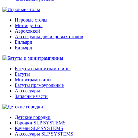
Игровые столы
Минифутбол
Аэрохоккей
Аксессуары для игровых столов
Бильяpд
Бильяpд
Батуты и минитрамплины
Батуты
Минитрамплины
Батуты прямоугольные
Аксессуары
Запасные части
Детские городки
Городки SLP SYSTEMS
Качели SLP SYSTEMS
Аксессуары SLP SYSTEMS