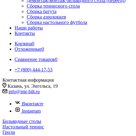
Демонтаж-монтаж бильярдного стола (переезд)
Сборка теннисного стола
Сборка батута
Сборка аэрохоккея
Сборка настольного футбола
Наши работы
Контакты
Корзина
0
Отложенные
0
Сравнение товаров
0
+7 (800) 444-17-53
Контактная информация
Казань, ул. Энгельса, 19
info@mir-bilt.ru
Вконтакте
Instagram
Бильярдные столы
Настольный теннис
Грили