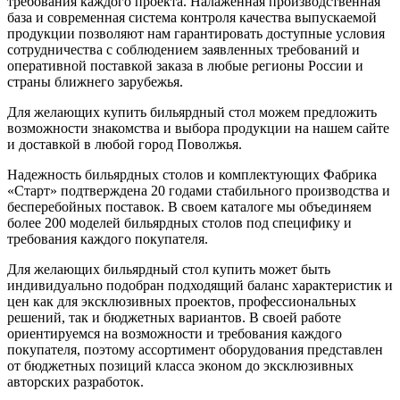
требования каждого проекта. Налаженная производственная
база и современная система контроля качества выпускаемой
продукции позволяют нам гарантировать доступные условия
сотрудничества с соблюдением заявленных требований и
оперативной поставкой заказа в любые регионы России и
страны ближнего зарубежья.
Для желающих купить бильярдный стол можем предложить
возможности знакомства и выбора продукции на нашем сайте
и доставкой в любой город Поволжья.
Надежность бильярдных столов и комплектующих Фабрика
«Старт» подтверждена 20 годами стабильного производства и
бесперебойных поставок. В своем каталоге мы объединяем
более 200 моделей бильярдных столов под специфику и
требования каждого покупателя.
Для желающих бильярдный стол купить может быть
индивидуально подобран подходящий баланс характеристик и
цен как для эксклюзивных проектов, профессиональных
решений, так и бюджетных вариантов. В своей работе
ориентируемся на возможности и требования каждого
покупателя, поэтому ассортимент оборудования представлен
от бюджетных позиций класса эконом до эксклюзивных
авторских разработок.