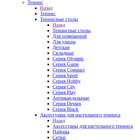
Теннис
Назад
Теннис
Теннисные столы
Назад
Теннисные столы
Для помещений
Для улицы
Детские
Складные
Серия Olympic
Серия Game
Серия Compact
Серия Sport
Серия Hobby
Серия City
Серия Play
Антивандальные
Серия Design
Серия Black
Аксессуары для настольного тенниса
Назад
Аксессуары для настольного тенниса
Наборы
Сетки