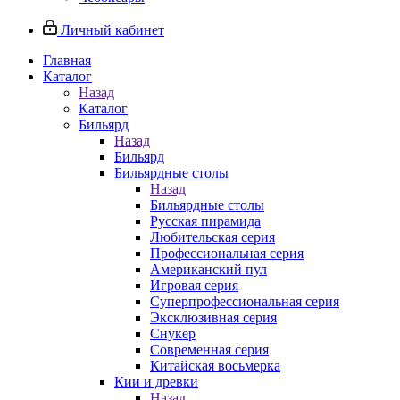
Личный кабинет
Главная
Каталог
Назад
Каталог
Бильярд
Назад
Бильярд
Бильярдные столы
Назад
Бильярдные столы
Русская пирамида
Любительская серия
Профессиональная серия
Американский пул
Игровая серия
Суперпрофессиональная серия
Эксклюзивная серия
Снукер
Современная серия
Китайская восьмерка
Кии и древки
Назад