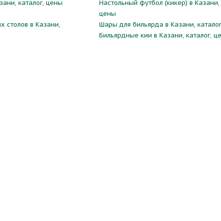
зани, каталог, цены
Настольный футбол (кикер) в Казани, 
цены
х столов в Казани,
Шары для бильярда в Казани, каталог
Бильярдные кии в Казани, каталог, ц