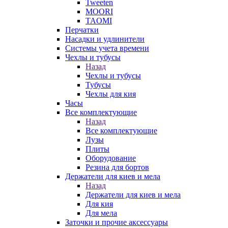
Tweeten
MOORI
TAOMI
Перчатки
Насадки и удлинители
Системы учета времени
Чехлы и тубусы
Назад
Чехлы и тубусы
Тубусы
Чехлы для кия
Часы
Все комплектующие
Назад
Все комплектующие
Лузы
Плиты
Оборудование
Резина для бортов
Держатели для киев и мела
Назад
Держатели для киев и мела
Для кия
Для мела
Заточки и прочие аксессуары