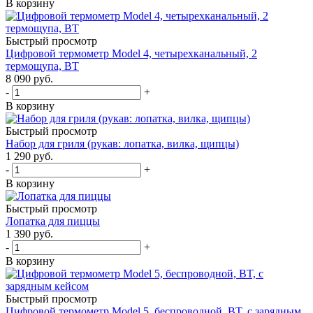
В корзину
Быстрый просмотр
Цифровой термометр Model 4, четырехканальный, 2
термощупа, BT
8 090
руб.
-
+
В корзину
Быстрый просмотр
Набор для гриля (рукав: лопатка, вилка, щипцы)
1 290
руб.
-
+
В корзину
Быстрый просмотр
Лопатка для пиццы
1 390
руб.
-
+
В корзину
Быстрый просмотр
Цифровой термометр Model 5, беспроводной, BT, с зарядным