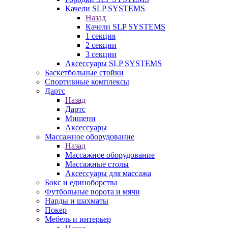
Качели SLP SYSTEMS
Назад
Качели SLP SYSTEMS
1 секция
2 секции
3 секции
Аксессуары SLP SYSTEMS
Баскетбольные стойки
Спортивные комплексы
Дартс
Назад
Дартс
Мишени
Аксессуары
Массажное оборудование
Назад
Массажное оборудование
Массажные столы
Аксессуары для массажа
Бокс и единоборства
Футбольные ворота и мячи
Нарды и шахматы
Покер
Мебель и интерьер