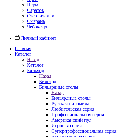
Пермь
Саратов
Стерлитамак
Сызрань
Чебоксары
Личный кабинет
Главная
Каталог
Назад
Каталог
Бильярд
Назад
Бильярд
Бильярдные столы
Назад
Бильярдные столы
Русская пирамида
Любительская серия
Профессиональная серия
Американский пул
Игровая серия
Суперпрофессиональная серия
Эксклюзивная серия