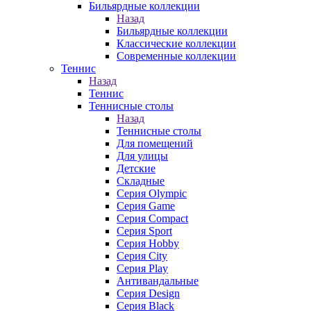
Бильярдные коллекции
Назад
Бильярдные коллекции
Классические коллекции
Современные коллекции
Теннис
Назад
Теннис
Теннисные столы
Назад
Теннисные столы
Для помещений
Для улицы
Детские
Складные
Серия Olympic
Серия Game
Серия Compact
Серия Sport
Серия Hobby
Серия City
Серия Play
Антивандальные
Серия Design
Серия Black