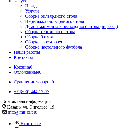
Услуги
Назад
Услуги
Сборка бильярдного стола
Перетяжка бильярдного стола
Демонтаж-монтаж бильярдного стола (переезд)
Сборка теннисного стола
Сборка батута
Сборка аэрохоккея
Сборка настольного футбола
Наши работы
Контакты
Корзина
0
Отложенные
0
Сравнение товаров
0
+7 (800) 444-17-53
Контактная информация
Казань, ул. Энгельса, 19
info@mir-bilt.ru
Вконтакте