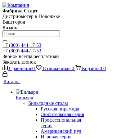
Фабрика Старт
Дистрибьютер в Поволжье
Ваш город
Казань
+7 (800) 444-17-53
+7 (800) 444-17-53
Звонок всегда бесплатный
Заказать звонок
Сравнение
0
Отложенные
0
Корзина
0
0
Каталог
Бильярд
Бильярдные столы
Русская пирамида
Любительская серия
Профессиональная
серия
Американский пул
Игровая серия