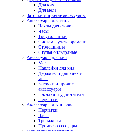
Для кия
Для мела
Заточки и прочие аксессуары
Аксессуары для стола
Чехлы для столов
Часы
Треугольники
Системы учета времени
Столешницы
Стулья бильярдные
Аксессуары для кия
Мел
Наклейки для кия
Держатели для киев и
мела
Заточки и прочие
аксессуары
Насадки и удлинители
Перчатки
Аксессуары для игрока
Перчатки
Часы
Тренажеры
Прочие аксессуары