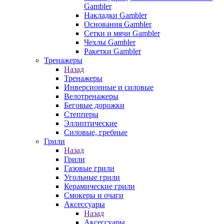
Gambler
Накладки Gambler
Основания Gambler
Сетки и мячи Gambler
Чехлы Gambler
Ракетки Gambler
Тренажеры
Назад
Тренажеры
Инверсионные и силовые
Велотренажеры
Беговые дорожки
Степперы
Эллиптические
Силовые, гребные
Грили
Назад
Грили
Газовые грили
Угольные грили
Керамические грили
Смокеры и очаги
Аксессуары
Назад
Аксессуары