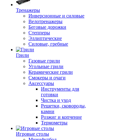
Тренажеры
Инверсионные и силовые
Велотренажеры
Беговые дорожки
Степперы
Эллиптические
Силовые, гребные
Грили
Газовые грили
Угольные грили
Керамические грили
Смокеры и очаги
Аксессуары
Инструменты для
готовки
Чистка и уход
Решетки, сковороды,
камни
Розжиг и копчение
Термометры
Игровые столы
Минифутбол