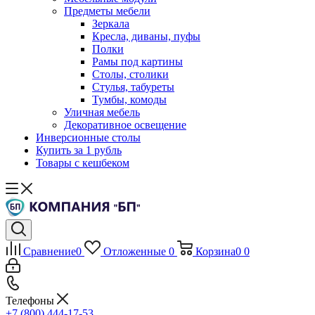
Предметы мебели
Зеркала
Кресла, диваны, пуфы
Полки
Рамы под картины
Столы, столики
Стулья, табуреты
Тумбы, комоды
Уличная мебель
Декоративное освещение
Инверсионные столы
Купить за 1 рубль
Товары с кешбеком
Сравнение
0
Отложенные
0
Корзина
0
0
Телефоны
+7 (800) 444-17-53