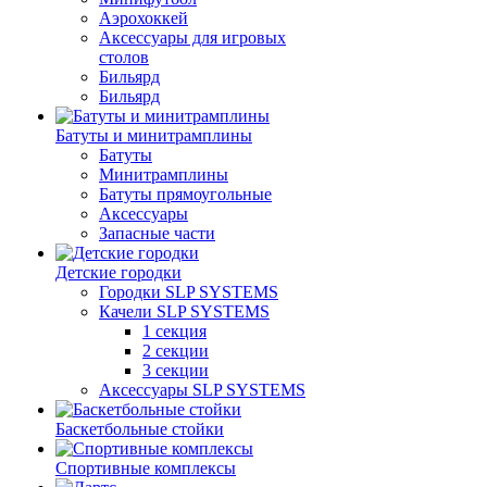
Аэрохоккей
Аксессуары для игровых
столов
Бильяpд
Бильяpд
Батуты и минитрамплины
Батуты
Минитрамплины
Батуты прямоугольные
Аксессуары
Запасные части
Детские городки
Городки SLP SYSTEMS
Качели SLP SYSTEMS
1 секция
2 секции
3 секции
Аксессуары SLP SYSTEMS
Баскетбольные стойки
Спортивные комплексы