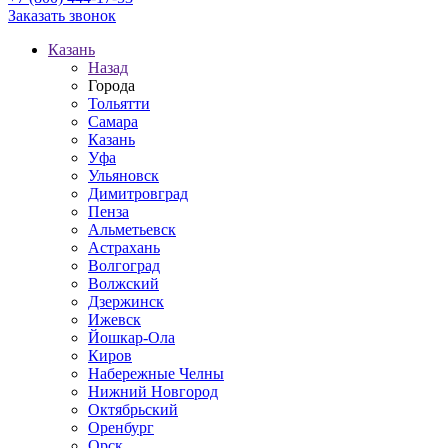
Заказать звонок
Казань
Назад
Города
Тольятти
Самара
Казань
Уфа
Ульяновск
Димитровград
Пенза
Альметьевск
Астрахань
Волгоград
Волжский
Дзержинск
Ижевск
Йошкар-Ола
Киров
Набережные Челны
Нижний Новгород
Октябрьский
Оренбург
Орск