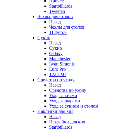
Прочее
Startbilliards
Tweeten
Чехлы для столов
Назад
Чехлы для столов
11 футов
Сукно
Назад
Сукно
Galaxy
Manchester
Iwan Simonis
Euro Pro
TAO-MI
Средства по уходу
Назад
Средства по уходу
Уход за киями
Уход за шарами
Уход за сукном и столом
Наклейки для кия
Назад
Наклейки для кия
Startbilliards