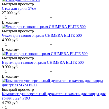
Быстрый просмотр
Стол для гриля 57см
27 000
руб.
-
+
В корзину
Быстрый просмотр
Чехол для газового гриля CHIMERA ELITE 500
4 990
руб.
-
+
В корзину
Быстрый просмотр
Вертел для газового гриля CHIMERA ELITE 500
9 990
руб.
-
+
В корзину
Быстрый просмотр
Комплект: универсальный держатель и камень для пиццы для
гриля SG24 PRO
4 790
руб.
-
+