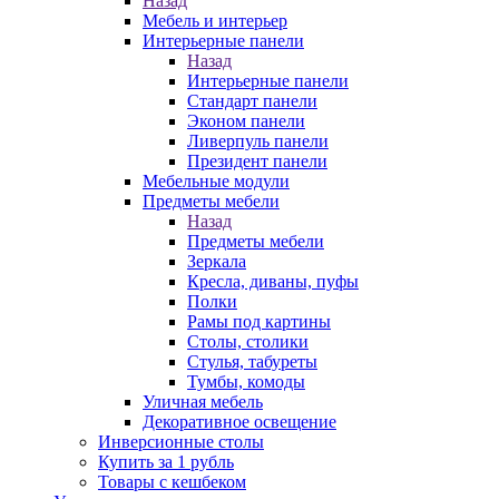
Назад
Мебель и интерьер
Интерьерные панели
Назад
Интерьерные панели
Стандарт панели
Эконом панели
Ливерпуль панели
Президент панели
Мебельные модули
Предметы мебели
Назад
Предметы мебели
Зеркала
Кресла, диваны, пуфы
Полки
Рамы под картины
Столы, столики
Стулья, табуреты
Тумбы, комоды
Уличная мебель
Декоративное освещение
Инверсионные столы
Купить за 1 рубль
Товары с кешбеком