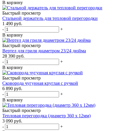
В корзину
Быстрый просмотр
Стальной держатель для тепловой перегородки
1 490
руб.
-
+
В корзину
Быстрый просмотр
Вертел для гриля диаметром 23/24 дюйма
28 390
руб.
-
+
В корзину
Быстрый просмотр
Сковорода чугунная круглая с ручкой
6 890
руб.
-
+
В корзину
Быстрый просмотр
Тепловая перегородка (диаметр 360 х 12мм)
3 090
руб.
-
+