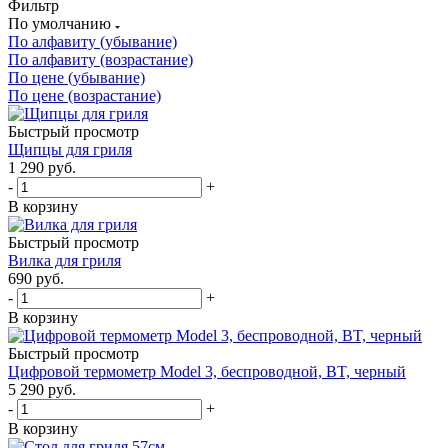
Фильтр
По умолчанию
По алфавиту (убывание)
По алфавиту (возрастание)
По цене (убывание)
По цене (возрастание)
Быстрый просмотр
Щипцы для гриля
1 290
руб.
-
+
В корзину
Быстрый просмотр
Вилка для гриля
690
руб.
-
+
В корзину
Быстрый просмотр
Цифровой термометр Model 3, беспроводной, BT, черный
5 290
руб.
-
+
В корзину