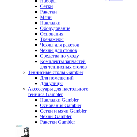
Наборы
Сетки
Ракетки
Мячи
Накладки
Оборудование
Основания
Тренажеры
Чехлы для ракеток
Чехлы для столов
Средства по уходу
Комплекты запчастей
для теннисных столов
Теннисные столы Gambler
Для помещений
Для улицы
Аксессуары для настольного
тенниса Gambler
Накладки Gambler
Основания Gambler
Сетки и мячи Gambler
Чехлы Gambler
Ракетки Gambler