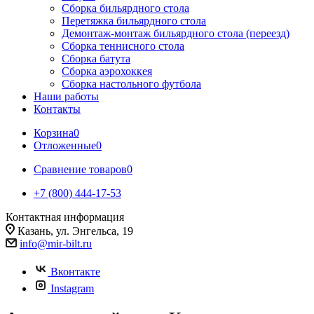
Сборка бильярдного стола
Перетяжка бильярдного стола
Демонтаж-монтаж бильярдного стола (переезд)
Сборка теннисного стола
Сборка батута
Сборка аэрохоккея
Сборка настольного футбола
Наши работы
Контакты
Корзина
0
Отложенные
0
Сравнение товаров
0
+7 (800) 444-17-53
Контактная информация
Казань, ул. Энгельса, 19
info@mir-bilt.ru
Вконтакте
Instagram