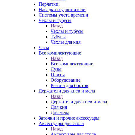
Перчатки
Насадки и удлинители
Системы учета времени
Чехлы и тубусы
Назад
Чехлы и тубусы
Тубусы
Чехлы для кия
Часы
Все комплектующие
Назад
Все комплектующие
Лузы
Плиты
Оборудование
Резина для бортов
Держатели для киев и мела
Назад
Держатели для киев и мела
Для кия
Для мела
Заточки и прочие аксессуары
Аксессуары для стола
Назад
Аксессуары для стола