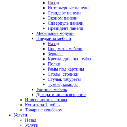
Назад
Интерьерные панели
Стандарт панели
Эконом панели
Ливерпуль панели
Президент панели
Мебельные модули
Предметы мебели
Назад
Предметы мебели
Зеркала
Кресла, диваны, пуфы
Полки
Рамы под картины
Столы, столики
Стулья, табуреты
Тумбы, комоды
Уличная мебель
Декоративное освещение
Инверсионные столы
Купить за 1 рубль
Товары с кешбеком
Услуги
Назад
Услуги