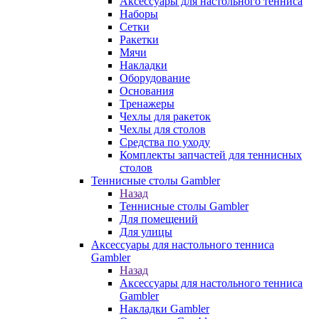
Аксессуары для настольного тенниса
Наборы
Сетки
Ракетки
Мячи
Накладки
Оборудование
Основания
Тренажеры
Чехлы для ракеток
Чехлы для столов
Средства по уходу
Комплекты запчастей для теннисных
столов
Теннисные столы Gambler
Назад
Теннисные столы Gambler
Для помещений
Для улицы
Аксессуары для настольного тенниса
Gambler
Назад
Аксессуары для настольного тенниса
Gambler
Накладки Gambler