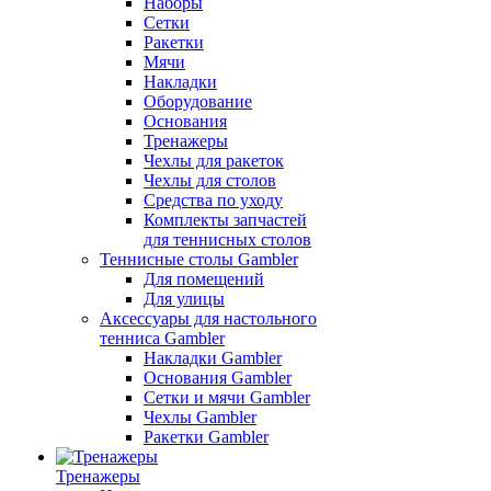
Наборы
Сетки
Ракетки
Мячи
Накладки
Оборудование
Основания
Тренажеры
Чехлы для ракеток
Чехлы для столов
Средства по уходу
Комплекты запчастей
для теннисных столов
Теннисные столы Gambler
Для помещений
Для улицы
Аксессуары для настольного
тенниса Gambler
Накладки Gambler
Основания Gambler
Сетки и мячи Gambler
Чехлы Gambler
Ракетки Gambler
Тренажеры