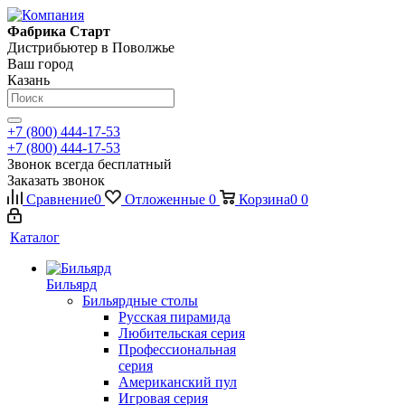
Фабрика Старт
Дистрибьютер в Поволжье
Ваш город
Казань
+7 (800) 444-17-53
+7 (800) 444-17-53
Звонок всегда бесплатный
Заказать звонок
Сравнение
0
Отложенные
0
Корзина
0
0
Каталог
Бильярд
Бильярдные столы
Русская пирамида
Любительская серия
Профессиональная
серия
Американский пул
Игровая серия