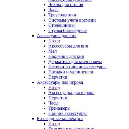
Чехлы для столов
Часы
Треугольники
Системы учета времени
Столешницы
Стулья бильярдные
Аксессуары для кия
Назад
Аксессуары для кия
Мел
Наклейки для кия
Держатели для киев и мела
Заточки и прочие аксессуары
Насадки и удлинители
Перчатки
Аксессуары для игрока
Назад
Аксессуары для игрока
Перчатки
Часы
Тренажеры
Прочие аксессуары
Бильярдные коллекции
Назад
Бильярдные коллекции