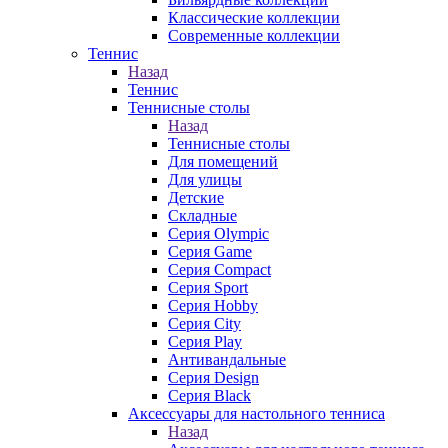
Классические коллекции
Современные коллекции
Теннис
Назад
Теннис
Теннисные столы
Назад
Теннисные столы
Для помещений
Для улицы
Детские
Складные
Серия Olympic
Серия Game
Серия Compact
Серия Sport
Серия Hobby
Серия City
Серия Play
Антивандальные
Серия Design
Серия Black
Аксессуары для настольного тенниса
Назад