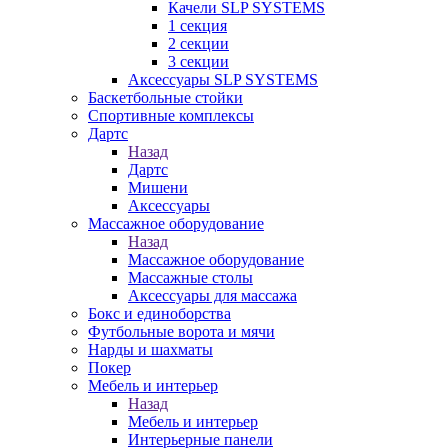
Качели SLP SYSTEMS
1 секция
2 секции
3 секции
Аксессуары SLP SYSTEMS
Баскетбольные стойки
Спортивные комплексы
Дартс
Назад
Дартс
Мишени
Аксессуары
Массажное оборудование
Назад
Массажное оборудование
Массажные столы
Аксессуары для массажа
Бокс и единоборства
Футбольные ворота и мячи
Нарды и шахматы
Покер
Мебель и интерьер
Назад
Мебель и интерьер
Интерьерные панели