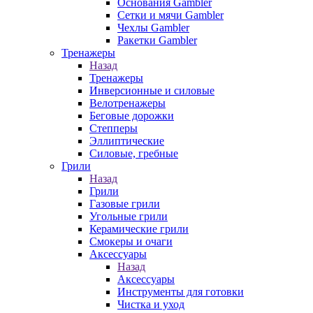
Основания Gambler
Сетки и мячи Gambler
Чехлы Gambler
Ракетки Gambler
Тренажеры
Назад
Тренажеры
Инверсионные и силовые
Велотренажеры
Беговые дорожки
Степперы
Эллиптические
Силовые, гребные
Грили
Назад
Грили
Газовые грили
Угольные грили
Керамические грили
Смокеры и очаги
Аксессуары
Назад
Аксессуары
Инструменты для готовки
Чистка и уход