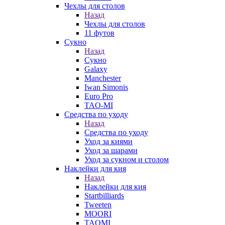
Чехлы для столов
Назад
Чехлы для столов
11 футов
Сукно
Назад
Сукно
Galaxy
Manchester
Iwan Simonis
Euro Pro
TAO-MI
Средства по уходу
Назад
Средства по уходу
Уход за киями
Уход за шарами
Уход за сукном и столом
Наклейки для кия
Назад
Наклейки для кия
Startbilliards
Tweeten
MOORI
TAOMI