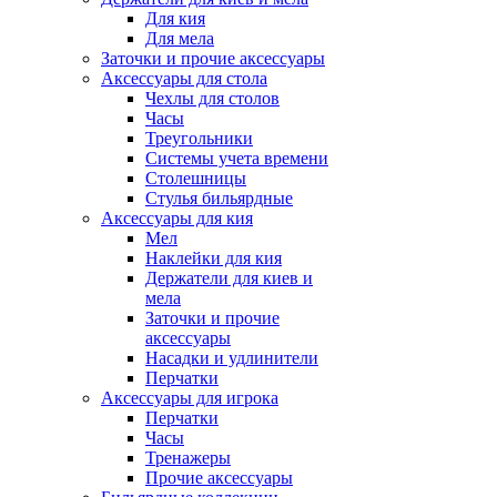
Для кия
Для мела
Заточки и прочие аксессуары
Аксессуары для стола
Чехлы для столов
Часы
Треугольники
Системы учета времени
Столешницы
Стулья бильярдные
Аксессуары для кия
Мел
Наклейки для кия
Держатели для киев и
мела
Заточки и прочие
аксессуары
Насадки и удлинители
Перчатки
Аксессуары для игрока
Перчатки
Часы
Тренажеры
Прочие аксессуары