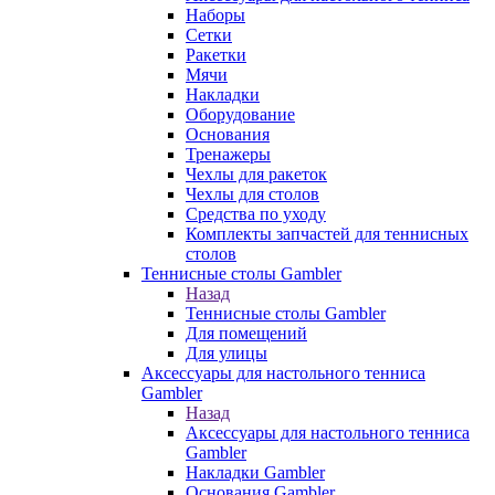
Наборы
Сетки
Ракетки
Мячи
Накладки
Оборудование
Основания
Тренажеры
Чехлы для ракеток
Чехлы для столов
Средства по уходу
Комплекты запчастей для теннисных
столов
Теннисные столы Gambler
Назад
Теннисные столы Gambler
Для помещений
Для улицы
Аксессуары для настольного тенниса
Gambler
Назад
Аксессуары для настольного тенниса
Gambler
Накладки Gambler
Основания Gambler