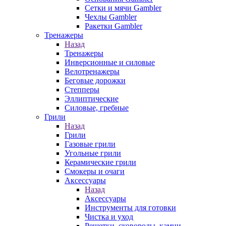
Сетки и мячи Gambler
Чехлы Gambler
Ракетки Gambler
Тренажеры
Назад
Тренажеры
Инверсионные и силовые
Велотренажеры
Беговые дорожки
Степперы
Эллиптические
Силовые, гребные
Грили
Назад
Грили
Газовые грили
Угольные грили
Керамические грили
Смокеры и очаги
Аксессуары
Назад
Аксессуары
Инструменты для готовки
Чистка и уход
Решетки, сковороды, камни