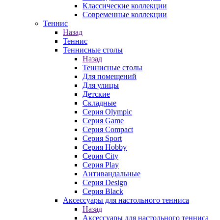
Классические коллекции
Современные коллекции
Теннис
Назад
Теннис
Теннисные столы
Назад
Теннисные столы
Для помещений
Для улицы
Детские
Складные
Серия Olympic
Серия Game
Серия Compact
Серия Sport
Серия Hobby
Серия City
Серия Play
Антивандальные
Серия Design
Серия Black
Аксессуары для настольного тенниса
Назад
Аксессуары для настольного тенниса