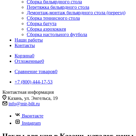
Сборка бильярдного стола
Перетяжка бильярдного стола
Демонтаж-монтаж бильярдного стола (переезд)
Сборка теннисного стола
Сборка батута
Сборка аэрохоккея
Сборка настольного футбола
Наши работы
Контакты
Корзина
0
Отложенные
0
Сравнение товаров
0
+7 (800) 444-17-53
Контактная информация
Казань, ул. Энгельса, 19
info@mir-bilt.ru
Вконтакте
Instagram
Чехлы для кия в Казани, каталог, цены