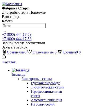
Фабрика Старт
Дистрибьютер в Поволжье
Ваш город
Казань
+7 (800) 444-17-53
+7 (800) 444-17-53
Звонок всегда бесплатный
Заказать звонок
Сравнение
0
Отложенные
0
Корзина
0
0
Каталог
Бильярд
Бильярдные столы
Русская пирамида
Любительская серия
Профессиональная
серия
Американский пул
Игровая серия