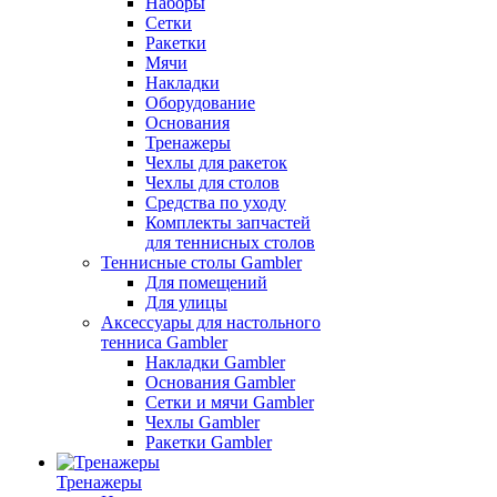
Наборы
Сетки
Ракетки
Мячи
Накладки
Оборудование
Основания
Тренажеры
Чехлы для ракеток
Чехлы для столов
Средства по уходу
Комплекты запчастей
для теннисных столов
Теннисные столы Gambler
Для помещений
Для улицы
Аксессуары для настольного
тенниса Gambler
Накладки Gambler
Основания Gambler
Сетки и мячи Gambler
Чехлы Gambler
Ракетки Gambler
Тренажеры