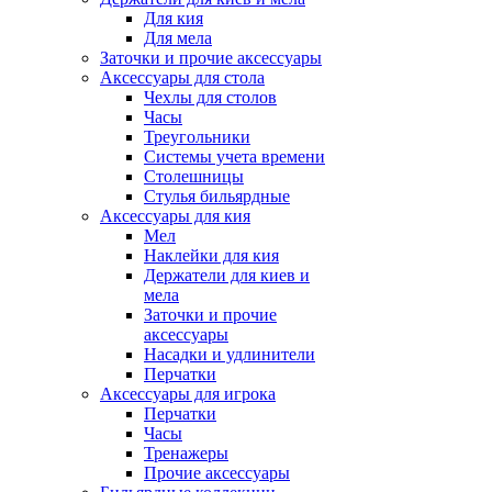
Для кия
Для мела
Заточки и прочие аксессуары
Аксессуары для стола
Чехлы для столов
Часы
Треугольники
Системы учета времени
Столешницы
Стулья бильярдные
Аксессуары для кия
Мел
Наклейки для кия
Держатели для киев и
мела
Заточки и прочие
аксессуары
Насадки и удлинители
Перчатки
Аксессуары для игрока
Перчатки
Часы
Тренажеры
Прочие аксессуары