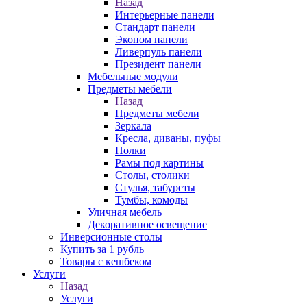
Назад
Интерьерные панели
Стандарт панели
Эконом панели
Ливерпуль панели
Президент панели
Мебельные модули
Предметы мебели
Назад
Предметы мебели
Зеркала
Кресла, диваны, пуфы
Полки
Рамы под картины
Столы, столики
Стулья, табуреты
Тумбы, комоды
Уличная мебель
Декоративное освещение
Инверсионные столы
Купить за 1 рубль
Товары с кешбеком
Услуги
Назад
Услуги