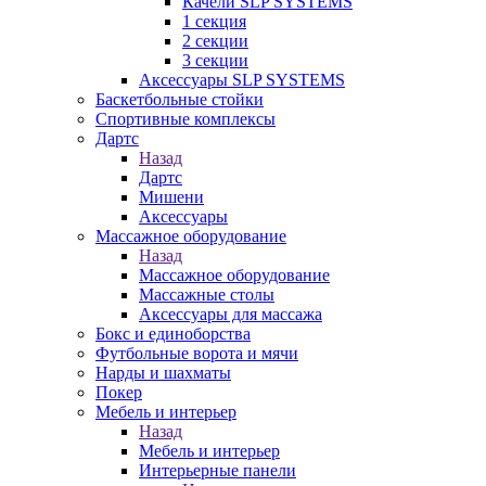
Качели SLP SYSTEMS
1 секция
2 секции
3 секции
Аксессуары SLP SYSTEMS
Баскетбольные стойки
Спортивные комплексы
Дартс
Назад
Дартс
Мишени
Аксессуары
Массажное оборудование
Назад
Массажное оборудование
Массажные столы
Аксессуары для массажа
Бокс и единоборства
Футбольные ворота и мячи
Нарды и шахматы
Покер
Мебель и интерьер
Назад
Мебель и интерьер
Интерьерные панели