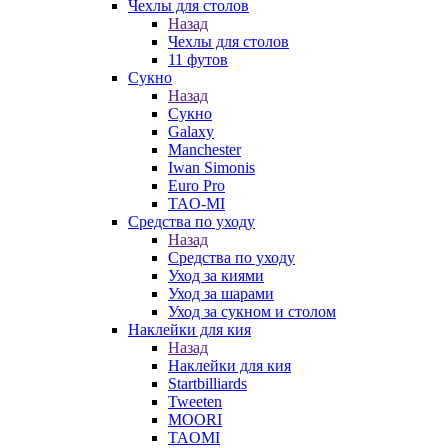
Чехлы для столов
Назад
Чехлы для столов
11 футов
Сукно
Назад
Сукно
Galaxy
Manchester
Iwan Simonis
Euro Pro
TAO-MI
Средства по уходу
Назад
Средства по уходу
Уход за киями
Уход за шарами
Уход за сукном и столом
Наклейки для кия
Назад
Наклейки для кия
Startbilliards
Tweeten
MOORI
TAOMI