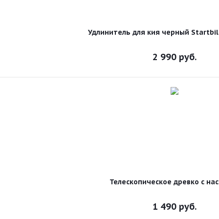
Удлинитель для кия черный Startbil
2 990
руб.
Телескопическое древко с на
1 490
руб.