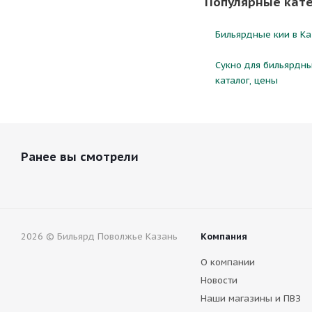
Популярные кат
Бильярдные кии в Ка
Сукно для бильярдны
каталог, цены
Ранее вы смотрели
2026 © Бильярд Поволжье Казань
Компания
О компании
Новости
Наши магазины и ПВЗ