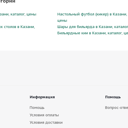
егории
зани, каталог, цены
Настольный футбол (кикер) в Казани, 
цены
х столов в Казани,
Шары для бильярда в Казани, каталог
Бильярдные кии в Казани, каталог, ц
Информация
Помощь
Помощь
Вопрос-отве
Условия оплаты
Условия доставки