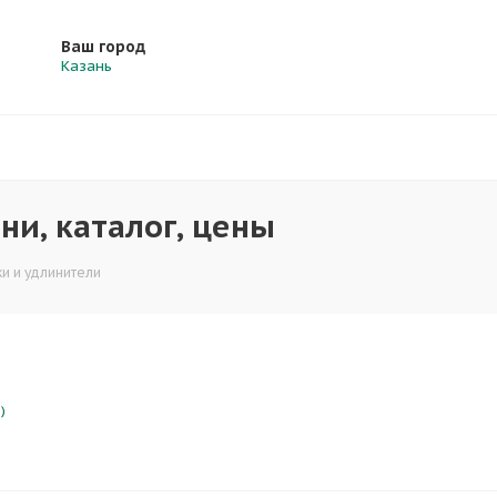
Ваш город
Казань
ни, каталог, цены
и и удлинители
)