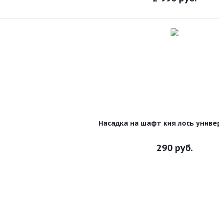
Насадка на шафт кия лось униве
290
руб.