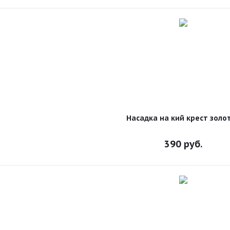
Насадка на кий крест золо
390
руб.