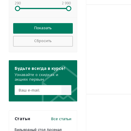
290
2 990
Сбросить
Будьте всегда в курсе!
Узнавайте о скидках и
акциях первым
Статьи
Все статьи
Бильярдный стол Арсенал