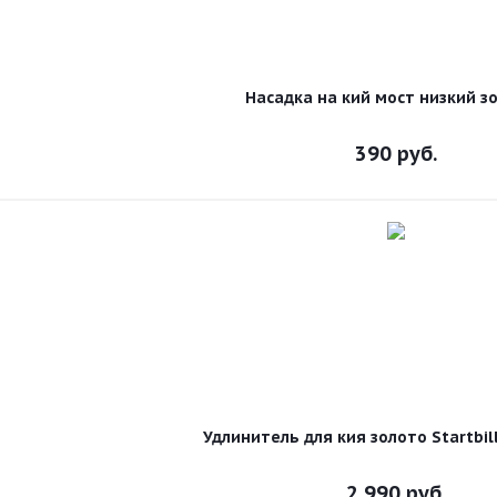
Насадка на кий мост низкий з
390
руб.
Удлинитель для кия золото Startbil
2 990
руб.