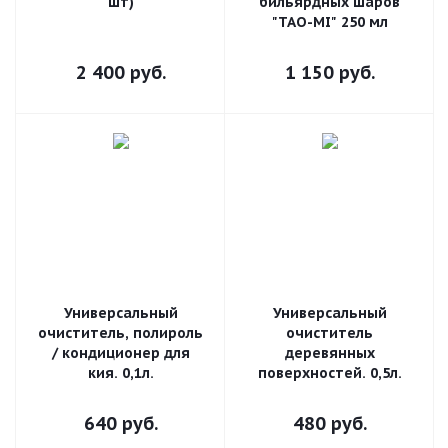
шт)
бильярдных шаров
"TAO-MI" 250 мл
2 400
руб.
1 150
руб.
Универсальный
Универсальный
очиститель, полироль
очиститель
/ кондиционер для
деревянных
кия. 0,1л.
поверхностей. 0,5л.
640
руб.
480
руб.