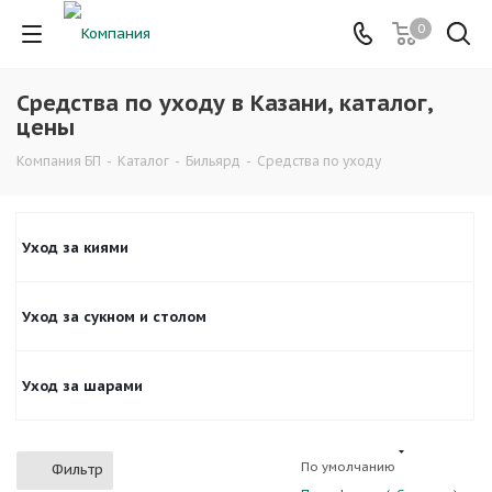
0
Средства по уходу в Казани, каталог,
цены
Компания БП
-
Каталог
-
Бильярд
-
Средства по уходу
Уход за киями
Уход за сукном и столом
Уход за шарами
По умолчанию
Фильтр