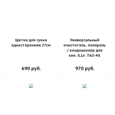
Щетка для сукна
Универсальный
односторонняя 27см
очиститель, полироль
/ кондиционер для
кия. 0,1л. TAO-MI
690
руб.
970
руб.