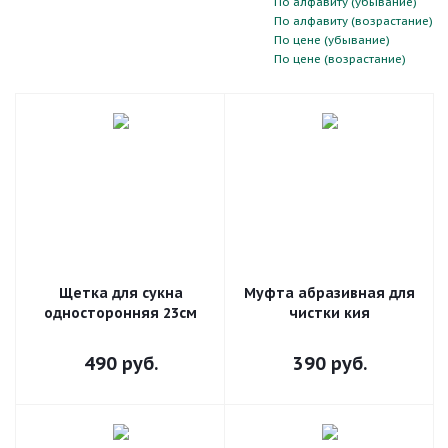
По алфавиту (убывание)
По алфавиту (возрастание)
По цене (убывание)
По цене (возрастание)
Щетка для сукна
Муфта абразивная для
односторонняя 23см
чистки кия
490
руб.
390
руб.