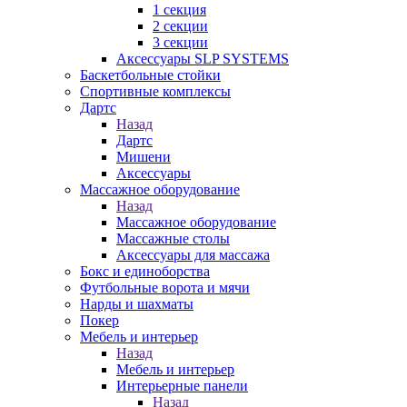
1 секция
2 секции
3 секции
Аксессуары SLP SYSTEMS
Баскетбольные стойки
Спортивные комплексы
Дартс
Назад
Дартс
Мишени
Аксессуары
Массажное оборудование
Назад
Массажное оборудование
Массажные столы
Аксессуары для массажа
Бокс и единоборства
Футбольные ворота и мячи
Нарды и шахматы
Покер
Мебель и интерьер
Назад
Мебель и интерьер
Интерьерные панели
Назад