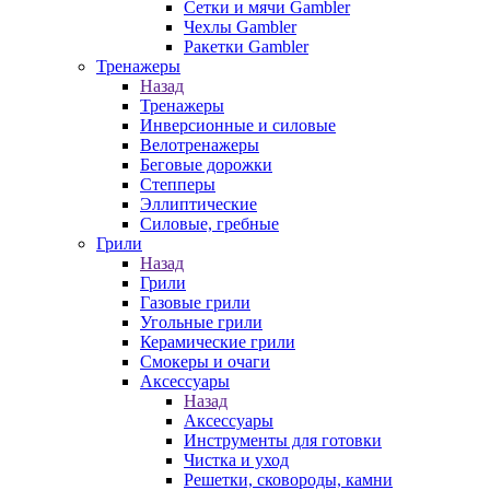
Сетки и мячи Gambler
Чехлы Gambler
Ракетки Gambler
Тренажеры
Назад
Тренажеры
Инверсионные и силовые
Велотренажеры
Беговые дорожки
Степперы
Эллиптические
Силовые, гребные
Грили
Назад
Грили
Газовые грили
Угольные грили
Керамические грили
Смокеры и очаги
Аксессуары
Назад
Аксессуары
Инструменты для готовки
Чистка и уход
Решетки, сковороды, камни