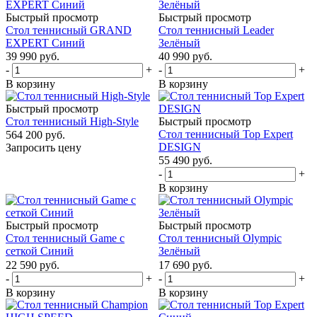
Быстрый просмотр
Быстрый просмотр
Стол теннисный GRAND
Стол теннисный Leader
EXPERT Синий
Зелёный
39 990
руб.
40 990
руб.
-
+
-
+
В корзину
В корзину
Быстрый просмотр
Стол теннисный High-Style
Быстрый просмотр
Стол теннисный Top Expert
564 200
руб.
DESIGN
Запросить цену
55 490
руб.
-
+
В корзину
Быстрый просмотр
Быстрый просмотр
Стол теннисный Game с
Стол теннисный Olympic
сеткой Синий
Зелёный
22 590
руб.
17 690
руб.
-
+
-
+
В корзину
В корзину