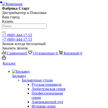
Фабрика Старт
Дистрибьютер в Поволжье
Ваш город
Казань
+7 (800) 444-17-53
+7 (800) 444-17-53
Звонок всегда бесплатный
Заказать звонок
Сравнение
0
Отложенные
0
Корзина
0
0
Каталог
Бильярд
Бильярдные столы
Русская пирамида
Любительская серия
Профессиональная
серия
Американский пул
Игровая серия