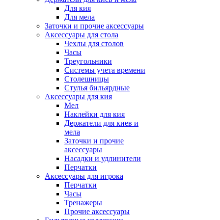
Для кия
Для мела
Заточки и прочие аксессуары
Аксессуары для стола
Чехлы для столов
Часы
Треугольники
Системы учета времени
Столешницы
Стулья бильярдные
Аксессуары для кия
Мел
Наклейки для кия
Держатели для киев и
мела
Заточки и прочие
аксессуары
Насадки и удлинители
Перчатки
Аксессуары для игрока
Перчатки
Часы
Тренажеры
Прочие аксессуары