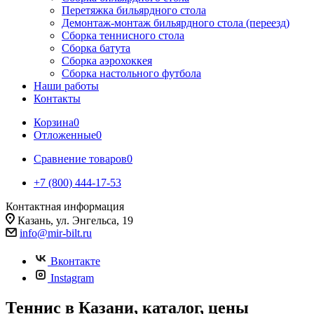
Перетяжка бильярдного стола
Демонтаж-монтаж бильярдного стола (переезд)
Сборка теннисного стола
Сборка батута
Сборка аэрохоккея
Сборка настольного футбола
Наши работы
Контакты
Корзина
0
Отложенные
0
Сравнение товаров
0
+7 (800) 444-17-53
Контактная информация
Казань, ул. Энгельса, 19
info@mir-bilt.ru
Вконтакте
Instagram
Теннис в Казани, каталог, цены