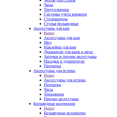
Чехлы для столов
Часы
Треугольники
Системы учета времени
Столешницы
Стулья бильярдные
Аксессуары для кия
Назад
Аксессуары для кия
Мел
Наклейки для кия
Держатели для киев и мела
Заточки и прочие аксессуары
Насадки и удлинители
Перчатки
Аксессуары для игрока
Назад
Аксессуары для игрока
Перчатки
Часы
Тренажеры
Прочие аксессуары
Бильярдные коллекции
Назад
Бильярдные коллекции