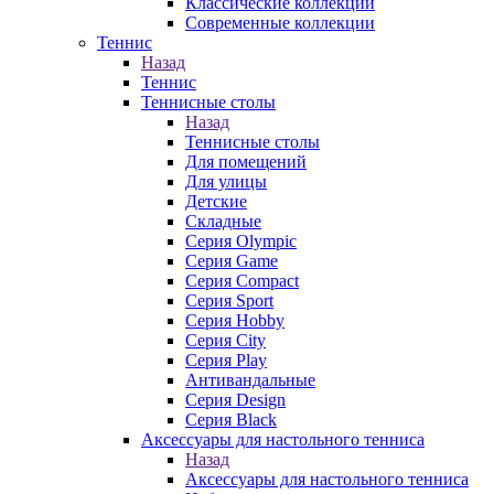
Классические коллекции
Современные коллекции
Теннис
Назад
Теннис
Теннисные столы
Назад
Теннисные столы
Для помещений
Для улицы
Детские
Складные
Серия Olympic
Серия Game
Серия Compact
Серия Sport
Серия Hobby
Серия City
Серия Play
Антивандальные
Серия Design
Серия Black
Аксессуары для настольного тенниса
Назад
Аксессуары для настольного тенниса