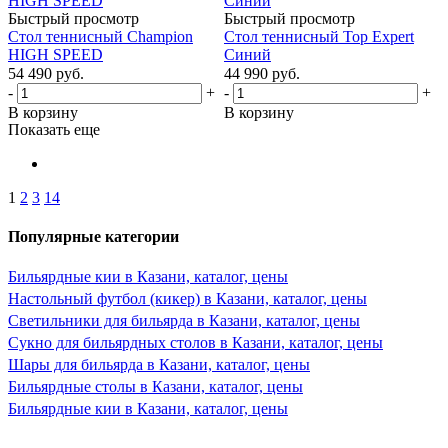
Быстрый просмотр
Быстрый просмотр
Стол теннисный Champion
Стол теннисный Top Expert
HIGH SPEED
Синий
54 490
руб.
44 990
руб.
-
+
-
+
В корзину
В корзину
Показать еще
1
2
3
14
Популярные категории
Бильярдные кии в Казани, каталог, цены
Настольный футбол (кикер) в Казани, каталог, цены
Светильники для бильярда в Казани, каталог, цены
Сукно для бильярдных столов в Казани, каталог, цены
Шары для бильярда в Казани, каталог, цены
Бильярдные столы в Казани, каталог, цены
Бильярдные кии в Казани, каталог, цены