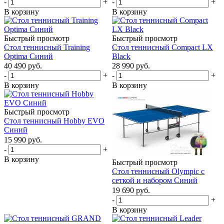
-
+
-
+
В корзину
В корзину
Быстрый просмотр
Быстрый просмотр
Стол теннисный Training
Стол теннисный Compact LX
Optima Синий
Black
40 490
руб.
28 990
руб.
-
+
-
+
В корзину
В корзину
Быстрый просмотр
Стол теннисный Hobby EVO
Синий
15 990
руб.
-
+
В корзину
Быстрый просмотр
Стол теннисный Olympic с
сеткой и набором Синий
19 690
руб.
-
+
В корзину