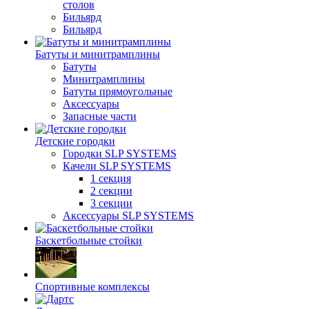
столов
Бильяpд
Бильяpд
Батуты и минитрамплины
Батуты
Минитрамплины
Батуты прямоугольные
Аксессуары
Запасные части
Детские городки
Городки SLP SYSTEMS
Качели SLP SYSTEMS
1 секция
2 секции
3 секции
Аксессуары SLP SYSTEMS
Баскетбольные стойки
Спортивные комплексы