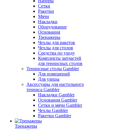
Наборы
Сетки
Ракетки
Мячи
Накладки
Оборудование
Основания
Тренажеры
Чехлы для ракеток
Чехлы для столов
Средства по уходу
Комплекты запчастей
для теннисных столов
Теннисные столы Gambler
Для помещений
Для улицы
Аксессуары для настольного
тенниса Gambler
Накладки Gambler
Основания Gambler
Сетки и мячи Gambler
Чехлы Gambler
Ракетки Gambler
Тренажеры