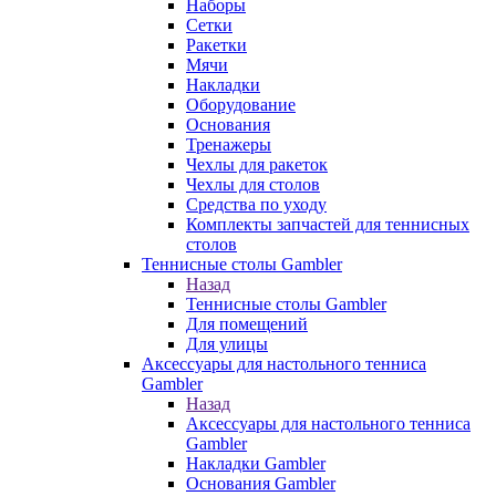
Наборы
Сетки
Ракетки
Мячи
Накладки
Оборудование
Основания
Тренажеры
Чехлы для ракеток
Чехлы для столов
Средства по уходу
Комплекты запчастей для теннисных
столов
Теннисные столы Gambler
Назад
Теннисные столы Gambler
Для помещений
Для улицы
Аксессуары для настольного тенниса
Gambler
Назад
Аксессуары для настольного тенниса
Gambler
Накладки Gambler
Основания Gambler