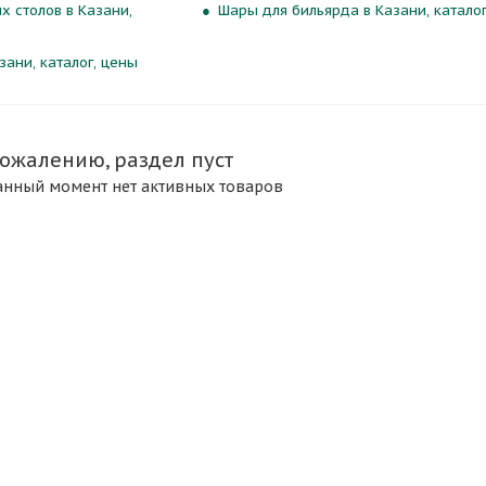
х столов в Казани,
Шары для бильярда в Казани, каталог
зани, каталог, цены
сожалению, раздел пуст
анный момент нет активных товаров