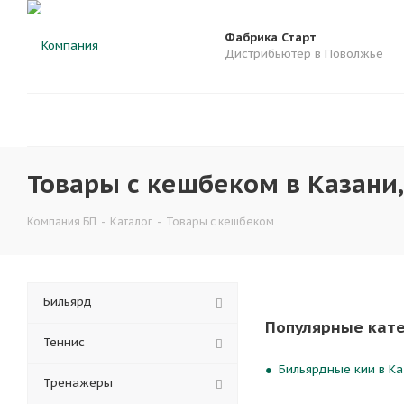
Фабрика Старт
Дистрибьютер в Поволжье
Товары с кешбеком в Казани,
Компания БП
-
Каталог
-
Товары с кешбеком
Бильярд
Популярные кат
Теннис
Бильярдные кии в Ка
Тренажеры