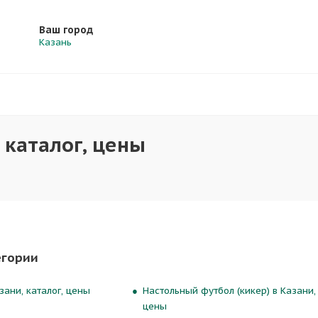
Ваш город
Казань
 каталог, цены
егории
зани, каталог, цены
Настольный футбол (кикер) в Казани, 
цены