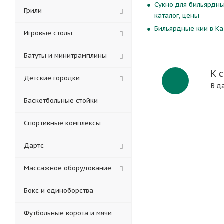
Сукно для бильярдны
Грили
каталог, цены
Бильярдные кии в Ка
Игровые столы
Батуты и минитрамплины
К 
Детские городки
В д
Баскетбольные стойки
Спортивные комплексы
Дартс
Массажное оборудование
Бокс и единоборства
Футбольные ворота и мячи