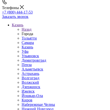
Телефоны
+7 (800) 444-17-53
Заказать звонок
Казань
Назад
Города
Тольятти
Самара
Казань
Уфа
Ульяновск
Димитровград
Пенза
Альметьевск
Астрахань
Волгоград
Волжский
Дзержинск
Ижевск
Йошкар-Ола
Киров
Набережные Челны
Нижний Новгород