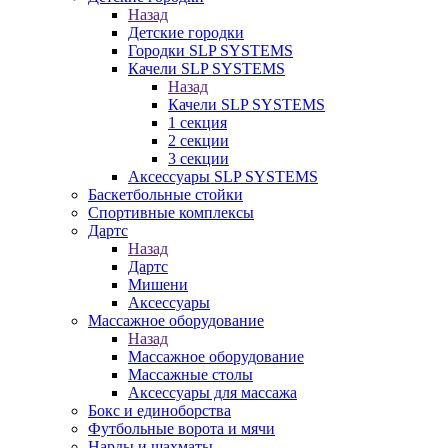
Назад
Детские городки
Городки SLP SYSTEMS
Качели SLP SYSTEMS
Назад
Качели SLP SYSTEMS
1 секция
2 секции
3 секции
Аксессуары SLP SYSTEMS
Баскетбольные стойки
Спортивные комплексы
Дартс
Назад
Дартс
Мишени
Аксессуары
Массажное оборудование
Назад
Массажное оборудование
Массажные столы
Аксессуары для массажа
Бокс и единоборства
Футбольные ворота и мячи
Нарды и шахматы