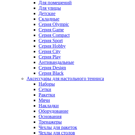
Для помещений
Для улицы
Детские
Складные
Серия Olympic
Серия Game
Серия Compact
Серия Sport
Серия Hobby
Серия City
Серия Play
Антивандальные
Серия Design
Серия Black
Аксессуары для настольного тенниса
Наборы
Сетки
Ракетки
Мячи
Накладки
Оборудование
Основания
Тренажеры
Чехлы для ракеток
Чехлы для столов