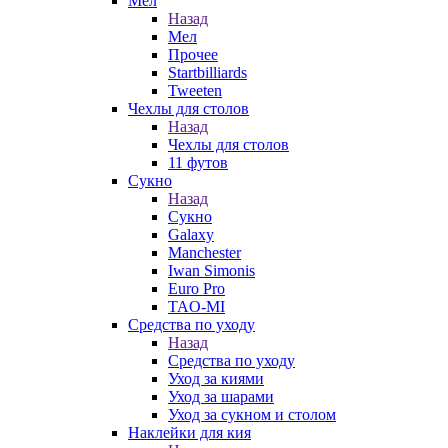
Мел
Назад
Мел
Прочее
Startbilliards
Tweeten
Чехлы для столов
Назад
Чехлы для столов
11 футов
Сукно
Назад
Сукно
Galaxy
Manchester
Iwan Simonis
Euro Pro
TAO-MI
Средства по уходу
Назад
Средства по уходу
Уход за киями
Уход за шарами
Уход за сукном и столом
Наклейки для кия