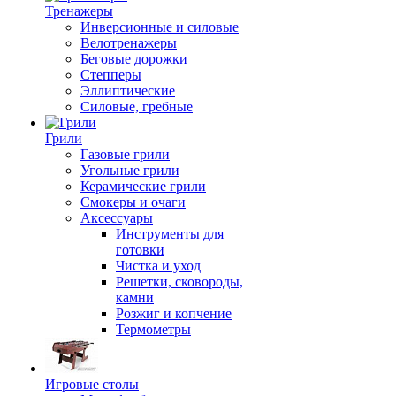
Тренажеры
Инверсионные и силовые
Велотренажеры
Беговые дорожки
Степперы
Эллиптические
Силовые, гребные
Грили
Газовые грили
Угольные грили
Керамические грили
Смокеры и очаги
Аксессуары
Инструменты для
готовки
Чистка и уход
Решетки, сковороды,
камни
Розжиг и копчение
Термометры
Игровые столы