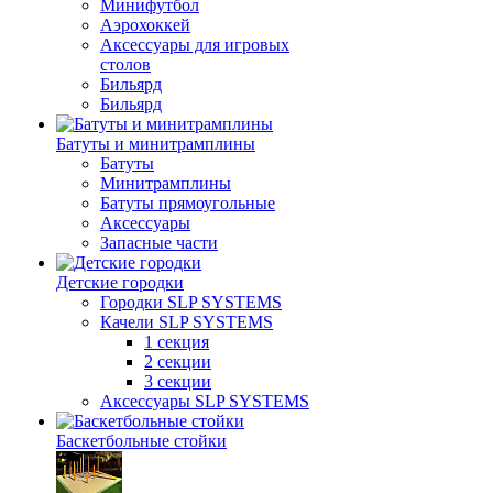
Минифутбол
Аэрохоккей
Аксессуары для игровых
столов
Бильяpд
Бильяpд
Батуты и минитрамплины
Батуты
Минитрамплины
Батуты прямоугольные
Аксессуары
Запасные части
Детские городки
Городки SLP SYSTEMS
Качели SLP SYSTEMS
1 секция
2 секции
3 секции
Аксессуары SLP SYSTEMS
Баскетбольные стойки