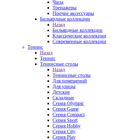
Часы
Тренажеры
Прочие аксессуары
Бильярдные коллекции
Назад
Бильярдные коллекции
Классические коллекции
Современные коллекции
Теннис
Назад
Теннис
Теннисные столы
Назад
Теннисные столы
Для помещений
Для улицы
Детские
Складные
Серия Olympic
Серия Game
Серия Compact
Серия Sport
Серия Hobby
Серия City
Серия Play