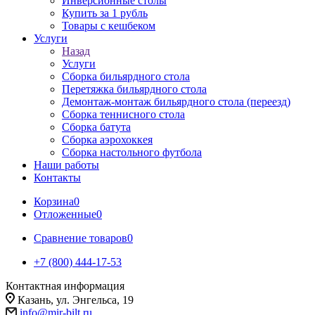
Инверсионные столы
Купить за 1 рубль
Товары с кешбеком
Услуги
Назад
Услуги
Сборка бильярдного стола
Перетяжка бильярдного стола
Демонтаж-монтаж бильярдного стола (переезд)
Сборка теннисного стола
Сборка батута
Сборка аэрохоккея
Сборка настольного футбола
Наши работы
Контакты
Корзина
0
Отложенные
0
Сравнение товаров
0
+7 (800) 444-17-53
Контактная информация
Казань, ул. Энгельса, 19
info@mir-bilt.ru