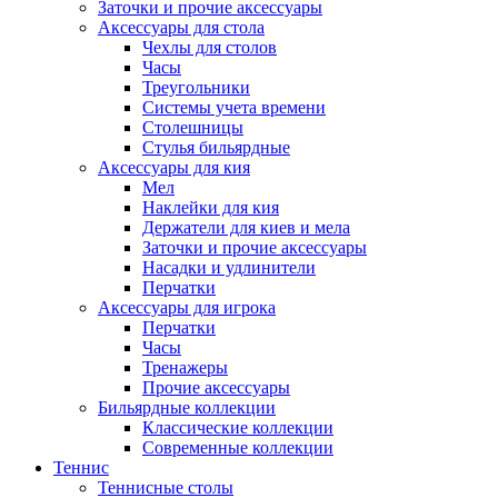
Заточки и прочие аксессуары
Аксессуары для стола
Чехлы для столов
Часы
Треугольники
Системы учета времени
Столешницы
Стулья бильярдные
Аксессуары для кия
Мел
Наклейки для кия
Держатели для киев и мела
Заточки и прочие аксессуары
Насадки и удлинители
Перчатки
Аксессуары для игрока
Перчатки
Часы
Тренажеры
Прочие аксессуары
Бильярдные коллекции
Классические коллекции
Современные коллекции
Теннис
Теннисные столы