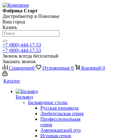
Фабрика Старт
Дистрибьютер в Поволжье
Ваш город
Казань
+7 (800) 444-17-53
+7 (800) 444-17-53
Звонок всегда бесплатный
Заказать звонок
Сравнение
0
Отложенные
0
Корзина
0
0
Каталог
Бильярд
Бильярдные столы
Русская пирамида
Любительская серия
Профессиональная
серия
Американский пул
Игровая серия