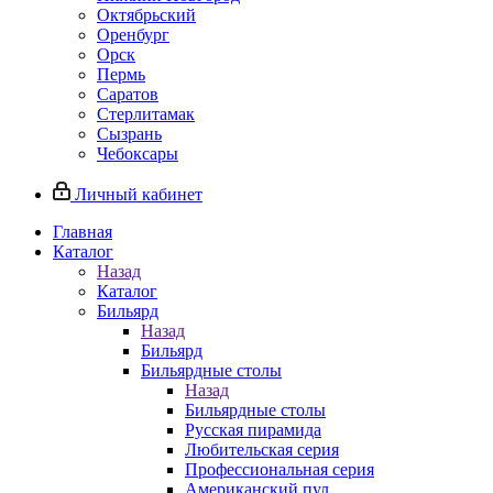
Октябрьский
Оренбург
Орск
Пермь
Саратов
Стерлитамак
Сызрань
Чебоксары
Личный кабинет
Главная
Каталог
Назад
Каталог
Бильярд
Назад
Бильярд
Бильярдные столы
Назад
Бильярдные столы
Русская пирамида
Любительская серия
Профессиональная серия
Американский пул