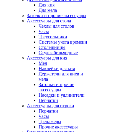
Для кия
Для мела
Заточки и прочие аксессуары
Аксессуары для стола
Чехлы для столов
Часы
Треугольники
Системы учета времени
Столешницы
Стулья бильярдные
Аксессуары для кия
Мел
Наклейки для кия
Держатели для киев и
мела
Заточки и прочие
аксессуары
Насадки и удлинители
Перчатки
Аксессуары для игрока
Перчатки
Часы
Тренажеры
Прочие аксессуары