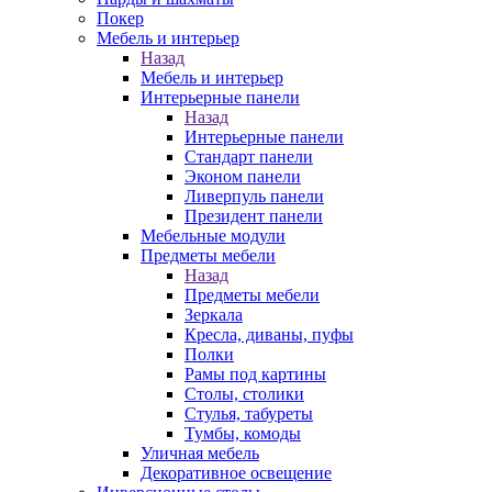
Покер
Мебель и интерьер
Назад
Мебель и интерьер
Интерьерные панели
Назад
Интерьерные панели
Стандарт панели
Эконом панели
Ливерпуль панели
Президент панели
Мебельные модули
Предметы мебели
Назад
Предметы мебели
Зеркала
Кресла, диваны, пуфы
Полки
Рамы под картины
Столы, столики
Стулья, табуреты
Тумбы, комоды
Уличная мебель
Декоративное освещение