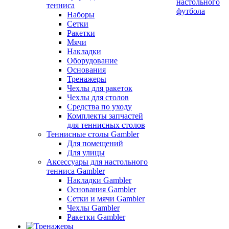
настольного
тенниса
футбола
Наборы
Сетки
Ракетки
Мячи
Накладки
Оборудование
Основания
Тренажеры
Чехлы для ракеток
Чехлы для столов
Средства по уходу
Комплекты запчастей
для теннисных столов
Теннисные столы Gambler
Для помещений
Для улицы
Аксессуары для настольного
тенниса Gambler
Накладки Gambler
Основания Gambler
Сетки и мячи Gambler
Чехлы Gambler
Ракетки Gambler