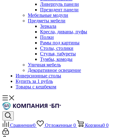
Ливерпуль панели
Президент панели
Мебельные модули
Предметы мебели
Зеркала
Кресла, диваны, пуфы
Полки
Рамы под картины
Столы, столики
Стулья, табуреты
Тумбы, комоды
Уличная мебель
Декоративное освещение
Инверсионные столы
Купить за 1 рубль
Товары с кешбеком
Сравнение
0
Отложенные
0
Корзина
0
0