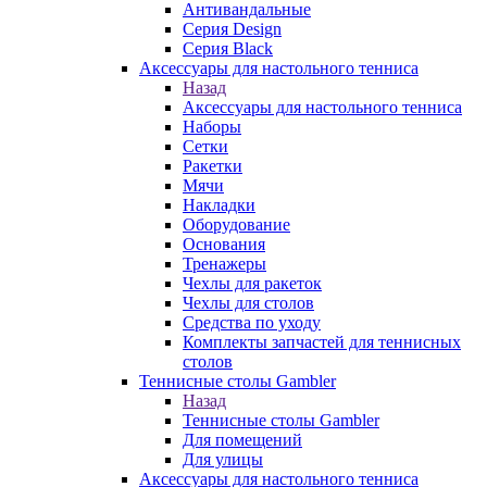
Антивандальные
Серия Design
Серия Black
Аксессуары для настольного тенниса
Назад
Аксессуары для настольного тенниса
Наборы
Сетки
Ракетки
Мячи
Накладки
Оборудование
Основания
Тренажеры
Чехлы для ракеток
Чехлы для столов
Средства по уходу
Комплекты запчастей для теннисных
столов
Теннисные столы Gambler
Назад
Теннисные столы Gambler
Для помещений
Для улицы
Аксессуары для настольного тенниса