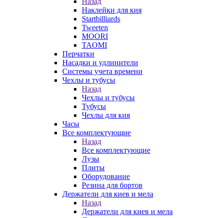
Назад
Наклейки для кия
Startbilliards
Tweeten
MOORI
TAOMI
Перчатки
Насадки и удлинители
Системы учета времени
Чехлы и тубусы
Назад
Чехлы и тубусы
Тубусы
Чехлы для кия
Часы
Все комплектующие
Назад
Все комплектующие
Лузы
Плиты
Оборудование
Резина для бортов
Держатели для киев и мела
Назад
Держатели для киев и мела