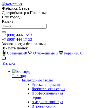
Фабрика Старт
Дистрибьютер в Поволжье
Ваш город
Казань
+7 (800) 444-17-53
+7 (800) 444-17-53
Звонок всегда бесплатный
Заказать звонок
Сравнение
0
Отложенные
0
Корзина
0
0
Каталог
Бильярд
Бильярдные столы
Русская пирамида
Любительская серия
Профессиональная
серия
Американский пул
Игровая серия