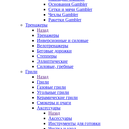
Основания Gambler
Сетки и мячи Gambler
Чехлы Gambler
Ракетки Gambler
Тренажеры
Назад
Тренажеры
Инверсионные и силовые
Велотренажеры
Беговые дорожки
Степперы
Эллиптические
Силовые, гребные
Грили
Назад
Грили
Газовые грили
Угольные грили
Керамические грили
Смокеры и очаги
Аксессуары
Назад
Аксессуары
Инструменты для готовки
Чистка и уход