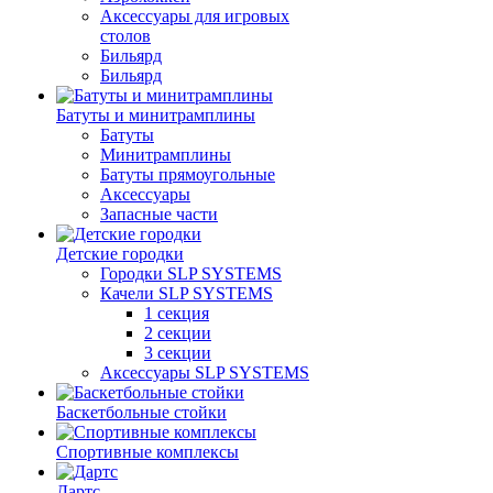
Аксессуары для игровых
столов
Бильяpд
Бильяpд
Батуты и минитрамплины
Батуты
Минитрамплины
Батуты прямоугольные
Аксессуары
Запасные части
Детские городки
Городки SLP SYSTEMS
Качели SLP SYSTEMS
1 секция
2 секции
3 секции
Аксессуары SLP SYSTEMS
Баскетбольные стойки
Спортивные комплексы
Дартс