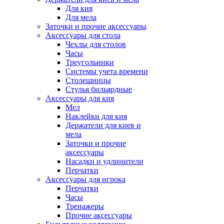
Для кия
Для мела
Заточки и прочие аксессуары
Аксессуары для стола
Чехлы для столов
Часы
Треугольники
Системы учета времени
Столешницы
Стулья бильярдные
Аксессуары для кия
Мел
Наклейки для кия
Держатели для киев и
мела
Заточки и прочие
аксессуары
Насадки и удлинители
Перчатки
Аксессуары для игрока
Перчатки
Часы
Тренажеры
Прочие аксессуары