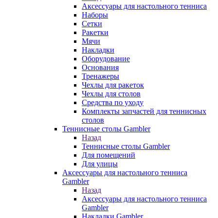
Аксессуары для настольного тенниса
Наборы
Сетки
Ракетки
Мячи
Накладки
Оборудование
Основания
Тренажеры
Чехлы для ракеток
Чехлы для столов
Средства по уходу
Комплекты запчастей для теннисных
столов
Теннисные столы Gambler
Назад
Теннисные столы Gambler
Для помещений
Для улицы
Аксессуары для настольного тенниса
Gambler
Назад
Аксессуары для настольного тенниса
Gambler
Накладки Gambler