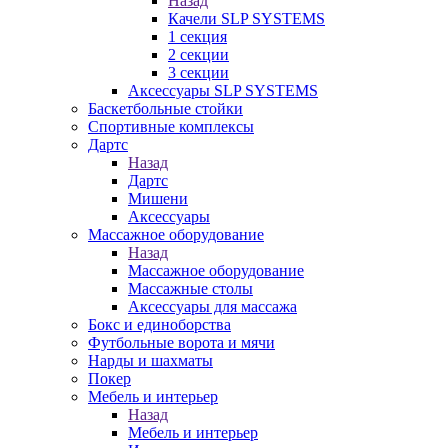
Назад
Качели SLP SYSTEMS
1 секция
2 секции
3 секции
Аксессуары SLP SYSTEMS
Баскетбольные стойки
Спортивные комплексы
Дартс
Назад
Дартс
Мишени
Аксессуары
Массажное оборудование
Назад
Массажное оборудование
Массажные столы
Аксессуары для массажа
Бокс и единоборства
Футбольные ворота и мячи
Нарды и шахматы
Покер
Мебель и интерьер
Назад
Мебель и интерьер