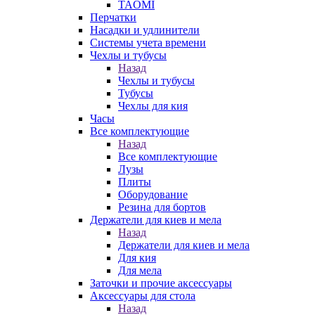
TAOMI
Перчатки
Насадки и удлинители
Системы учета времени
Чехлы и тубусы
Назад
Чехлы и тубусы
Тубусы
Чехлы для кия
Часы
Все комплектующие
Назад
Все комплектующие
Лузы
Плиты
Оборудование
Резина для бортов
Держатели для киев и мела
Назад
Держатели для киев и мела
Для кия
Для мела
Заточки и прочие аксессуары
Аксессуары для стола
Назад