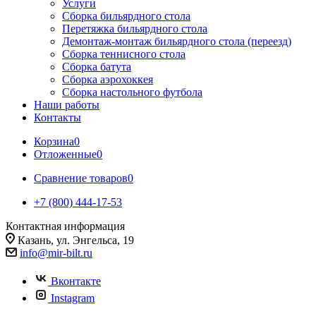
Услуги
Сборка бильярдного стола
Перетяжка бильярдного стола
Демонтаж-монтаж бильярдного стола (переезд)
Сборка теннисного стола
Сборка батута
Сборка аэрохоккея
Сборка настольного футбола
Наши работы
Контакты
Корзина
0
Отложенные
0
Сравнение товаров
0
+7 (800) 444-17-53
Контактная информация
Казань, ул. Энгельса, 19
info@mir-bilt.ru
Вконтакте
Instagram