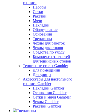
тенниса
Наборы
Сетки
Ракетки
Мячи
Накладки
Оборудование
Основания
Тренажеры
Чехлы для ракеток
Чехлы для столов
Средства по уходу
Комплекты запчастей
для теннисных столов
Теннисные столы Gambler
Для помещений
Для улицы
Аксессуары для настольного
тенниса Gambler
Накладки Gambler
Основания Gambler
Сетки и мячи Gambler
Чехлы Gambler
Ракетки Gambler