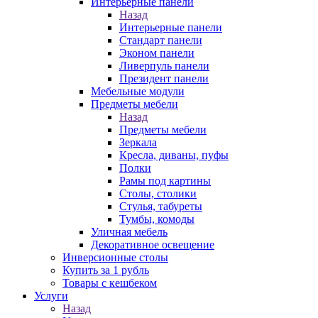
Интерьерные панели
Назад
Интерьерные панели
Стандарт панели
Эконом панели
Ливерпуль панели
Президент панели
Мебельные модули
Предметы мебели
Назад
Предметы мебели
Зеркала
Кресла, диваны, пуфы
Полки
Рамы под картины
Столы, столики
Стулья, табуреты
Тумбы, комоды
Уличная мебель
Декоративное освещение
Инверсионные столы
Купить за 1 рубль
Товары с кешбеком
Услуги
Назад