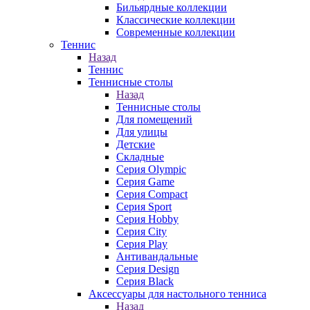
Бильярдные коллекции
Классические коллекции
Современные коллекции
Теннис
Назад
Теннис
Теннисные столы
Назад
Теннисные столы
Для помещений
Для улицы
Детские
Складные
Серия Olympic
Серия Game
Серия Compact
Серия Sport
Серия Hobby
Серия City
Серия Play
Антивандальные
Серия Design
Серия Black
Аксессуары для настольного тенниса
Назад