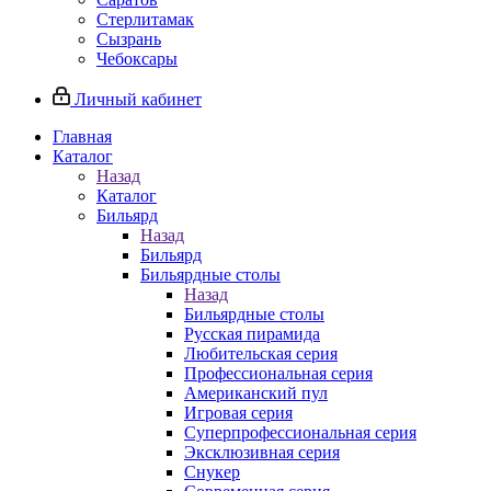
Стерлитамак
Сызрань
Чебоксары
Личный кабинет
Главная
Каталог
Назад
Каталог
Бильярд
Назад
Бильярд
Бильярдные столы
Назад
Бильярдные столы
Русская пирамида
Любительская серия
Профессиональная серия
Американский пул
Игровая серия
Суперпрофессиональная серия
Эксклюзивная серия
Снукер