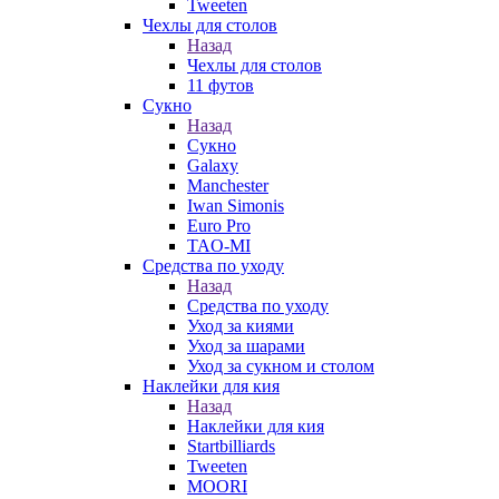
Tweeten
Чехлы для столов
Назад
Чехлы для столов
11 футов
Сукно
Назад
Сукно
Galaxy
Manchester
Iwan Simonis
Euro Pro
TAO-MI
Средства по уходу
Назад
Средства по уходу
Уход за киями
Уход за шарами
Уход за сукном и столом
Наклейки для кия
Назад
Наклейки для кия
Startbilliards
Tweeten
MOORI