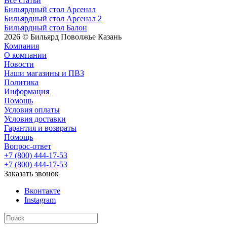
Все статьи
Бильярдный стол Арсенал
Бильярдный стол Арсенал 2
Бильярдный стол Балон
2026 © Бильярд Поволжье Казань
Компания
О компании
Новости
Наши магазины и ПВЗ
Политика
Информация
Помощь
Условия оплаты
Условия доставки
Гарантия и возвраты
Помощь
Вопрос-ответ
+7 (800) 444-17-53
+7 (800) 444-17-53
Заказать звонок
Вконтакте
Instagram