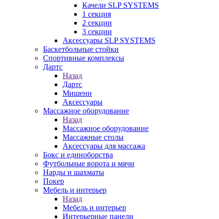
Качели SLP SYSTEMS
1 секция
2 секции
3 секции
Аксессуары SLP SYSTEMS
Баскетбольные стойки
Спортивные комплексы
Дартс
Назад
Дартс
Мишени
Аксессуары
Массажное оборудование
Назад
Массажное оборудование
Массажные столы
Аксессуары для массажа
Бокс и единоборства
Футбольные ворота и мячи
Нарды и шахматы
Покер
Мебель и интерьер
Назад
Мебель и интерьер
Интерьерные панели