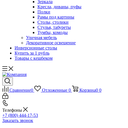
Зеркала
Кресла, диваны, пуфы
Полки
Рамы под картины
Столы, столики
Стулья, табуреты
Тумбы, комоды
Уличная мебель
Декоративное освещение
Инверсионные столы
Купить за 1 рубль
Товары с кешбеком
Сравнение
0
Отложенные
0
Корзина
0
0
Телефоны
+7 (800) 444-17-53
Заказать звонок