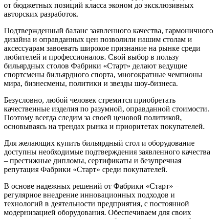
от бюджетных позиций класса эконом до эксклюзивных
авторских разработок.
Подтвержденный баланс заявленного качества, гармоничного
дизайна и оправданных цен позволили нашим столам и
аксессуарам завоевать широкое признание на рынке среди
любителей и профессионалов. Свой выбор в пользу
бильярдных столов Фабрики «Старт» делают ведущие
спортсмены бильярдного спорта, многократные чемпионы
мира, бизнесмены, политики и звезды шоу-бизнеса.
Безусловно, любой человек стремится приобретать
качественные изделия по разумной, оправданной стоимости.
Поэтому всегда следим за своей ценовой политикой,
основываясь на трендах рынка и приоритетах покупателей.
Для желающих купить бильярдный стол и оборудование
доступны необходимые подтверждения заявленного качества
– престижные дипломы, сертификаты и безупречная
репутация Фабрики «Старт» среди покупателей.
В основе надежных решений от Фабрики «Старт» –
регулярное внедрение инновационных подходов и
технологий в деятельности предприятия, с постоянной
модернизацией оборудования. Обеспечиваем для своих