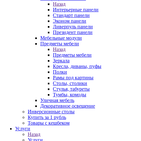
Назад
Интерьерные панели
Стандарт панели
Эконом панели
Ливерпуль панели
Президент панели
Мебельные модули
Предметы мебели
Назад
Предметы мебели
Зеркала
Кресла, диваны, пуфы
Полки
Рамы под картины
Столы, столики
Стулья, табуреты
Тумбы, комоды
Уличная мебель
Декоративное освещение
Инверсионные столы
Купить за 1 рубль
Товары с кешбеком
Услуги
Назад
Услуги