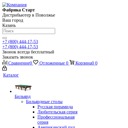
Фабрика Старт
Дистрибьютер в Поволжье
Ваш город
Казань
+7 (800) 444-17-53
+7 (800) 444-17-53
Звонок всегда бесплатный
Заказать звонок
Сравнение
0
Отложенные
0
Корзина
0
0
Каталог
Бильярд
Бильярдные столы
Русская пирамида
Любительская серия
Профессиональная
серия
Американский пул