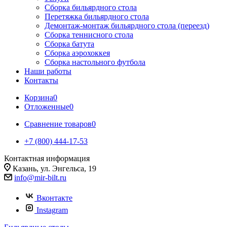
Сборка бильярдного стола
Перетяжка бильярдного стола
Демонтаж-монтаж бильярдного стола (переезд)
Сборка теннисного стола
Сборка батута
Сборка аэрохоккея
Сборка настольного футбола
Наши работы
Контакты
Корзина
0
Отложенные
0
Сравнение товаров
0
+7 (800) 444-17-53
Контактная информация
Казань, ул. Энгельса, 19
info@mir-bilt.ru
Вконтакте
Instagram