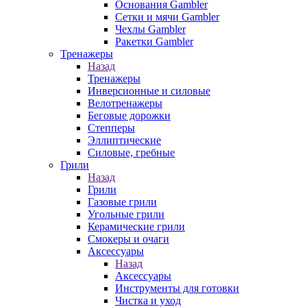
Основания Gambler
Сетки и мячи Gambler
Чехлы Gambler
Ракетки Gambler
Тренажеры
Назад
Тренажеры
Инверсионные и силовые
Велотренажеры
Беговые дорожки
Степперы
Эллиптические
Силовые, гребные
Грили
Назад
Грили
Газовые грили
Угольные грили
Керамические грили
Смокеры и очаги
Аксессуары
Назад
Аксессуары
Инструменты для готовки
Чистка и уход