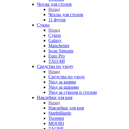
Чехлы для столов
Назад
Чехлы для столов
11 футов
Сукно
Назад
Сукно
Galaxy
Manchester
Iwan Simonis
Euro Pro
TAO-MI
Средства по уходу
Назад
Средства по уходу
Уход за киями
Уход за шарами
Уход за сукном и столом
Наклейки для кия
Назад
Наклейки для кия
Startbilliards
Tweeten
MOORI
TAOMI