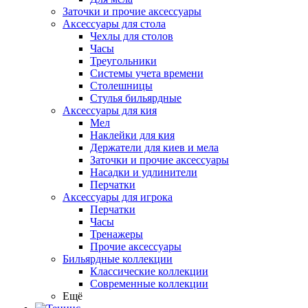
Заточки и прочие аксессуары
Аксессуары для стола
Чехлы для столов
Часы
Треугольники
Системы учета времени
Столешницы
Стулья бильярдные
Аксессуары для кия
Мел
Наклейки для кия
Держатели для киев и мела
Заточки и прочие аксессуары
Насадки и удлинители
Перчатки
Аксессуары для игрока
Перчатки
Часы
Тренажеры
Прочие аксессуары
Бильярдные коллекции
Классические коллекции
Современные коллекции
Ещё