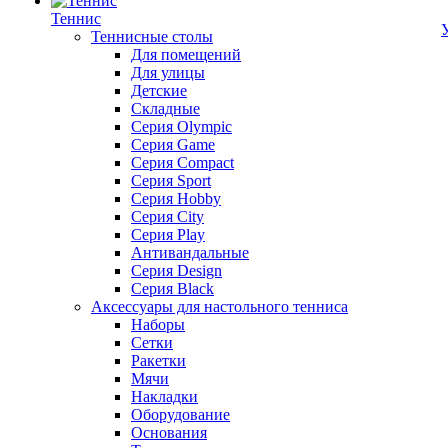
Теннис
Теннисные столы
Для помещений
Для улицы
Детские
Складные
Серия Olympic
Серия Game
Серия Compact
Серия Sport
Серия Hobby
Серия City
Серия Play
Антивандальные
Серия Design
Серия Black
Аксессуары для настольного тенниса
Наборы
Сетки
Ракетки
Мячи
Накладки
Оборудование
Основания