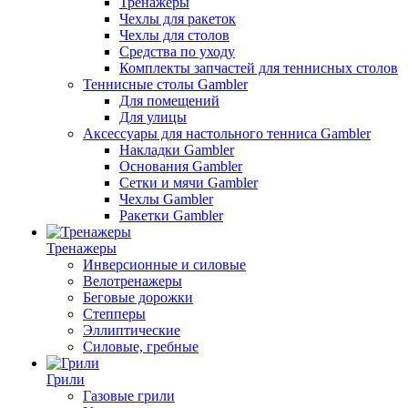
Тренажеры
Чехлы для ракеток
Чехлы для столов
Средства по уходу
Комплекты запчастей для теннисных столов
Теннисные столы Gambler
Для помещений
Для улицы
Аксессуары для настольного тенниса Gambler
Накладки Gambler
Основания Gambler
Сетки и мячи Gambler
Чехлы Gambler
Ракетки Gambler
Тренажеры
Инверсионные и силовые
Велотренажеры
Беговые дорожки
Степперы
Эллиптические
Силовые, гребные
Грили
Газовые грили