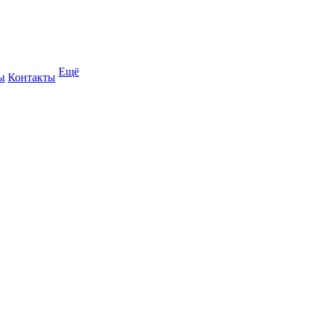
Ещё
ы
Контакты