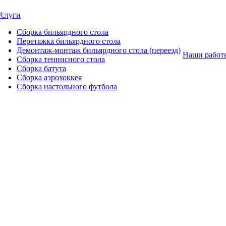
Услуги
Сборка бильярдного стола
Перетяжка бильярдного стола
Демонтаж-монтаж бильярдного стола (переезд)
Наши работ
Сборка теннисного стола
Сборка батута
Сборка аэрохоккея
Сборка настольного футбола