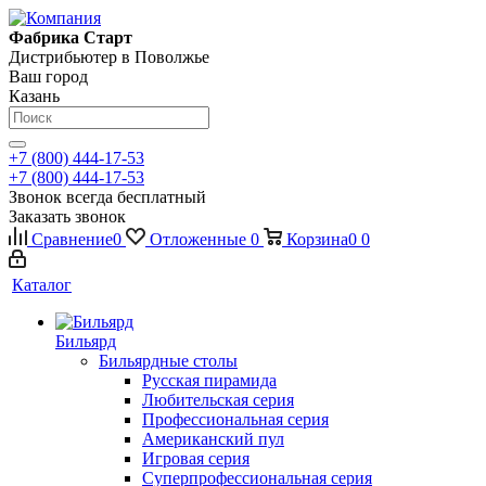
Фабрика Старт
Дистрибьютер в Поволжье
Ваш город
Казань
+7 (800) 444-17-53
+7 (800) 444-17-53
Звонок всегда бесплатный
Заказать звонок
Сравнение
0
Отложенные
0
Корзина
0
0
Каталог
Бильярд
Бильярдные столы
Русская пирамида
Любительская серия
Профессиональная серия
Американский пул
Игровая серия
Суперпрофессиональная серия