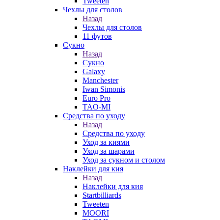
Tweeten
Чехлы для столов
Назад
Чехлы для столов
11 футов
Сукно
Назад
Сукно
Galaxy
Manchester
Iwan Simonis
Euro Pro
TAO-MI
Средства по уходу
Назад
Средства по уходу
Уход за киями
Уход за шарами
Уход за сукном и столом
Наклейки для кия
Назад
Наклейки для кия
Startbilliards
Tweeten
MOORI