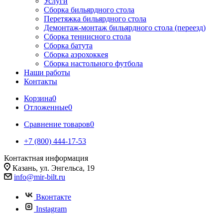
Услуги
Сборка бильярдного стола
Перетяжка бильярдного стола
Демонтаж-монтаж бильярдного стола (переезд)
Сборка теннисного стола
Сборка батута
Сборка аэрохоккея
Сборка настольного футбола
Наши работы
Контакты
Корзина
0
Отложенные
0
Сравнение товаров
0
+7 (800) 444-17-53
Контактная информация
Казань, ул. Энгельса, 19
info@mir-bilt.ru
Вконтакте
Instagram