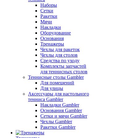
Наборы
Сетки
Ракетки
Мячи
Накладки
Оборудование
Основания
Тренажеры
Чехлы для ракеток
Чехлы для столов
Средства по уходу
Комплекты запчастей
для теннисных столов
Теннисные столы Gambler
Для помещений
Для улицы
Аксессуары для настольного
тенниса Gambler
Накладки Gambler
Основания Gambler
Сетки и мячи Gambler
Чехлы Gambler
Ракетки Gambler