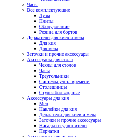
Часы
Все комплектующие
Лузы
Плиты
Оборудование
Резина для бортов
Держатели для киев и мела
Для кия
Для мела
Заточки и прочие аксессуары
Аксессуары для стола
Чехлы для столов
Часы
Треугольники
Системы учета времени
Столешницы
Стулья бильярдные
Аксессуары для кия
Мел
Наклейки для кия
Держатели для киев и мела
Заточки и прочие аксессуары
Насадки и удлинители
Перчатки
Аксессуары для игрока