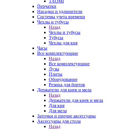
TAOMI
Перчатки
Насадки и удлинители
Системы учета времени
Чехлы и тубусы
Назад
Чехлы и тубусы
Тубусы
Чехлы для кия
Часы
Все комплектующие
Назад
Все комплектующие
Лузы
Плиты
Оборудование
Резина для бортов
Держатели для киев и мела
Назад
Держатели для киев и мела
Для кия
Для мела
Заточки и прочие аксессуары
Аксессуары для стола
Назад