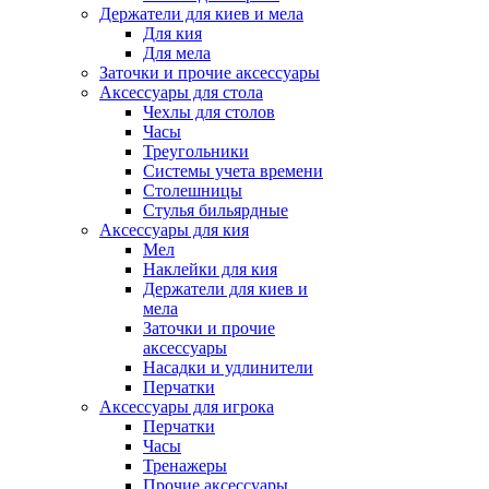
Держатели для киев и мела
Для кия
Для мела
Заточки и прочие аксессуары
Аксессуары для стола
Чехлы для столов
Часы
Треугольники
Системы учета времени
Столешницы
Стулья бильярдные
Аксессуары для кия
Мел
Наклейки для кия
Держатели для киев и
мела
Заточки и прочие
аксессуары
Насадки и удлинители
Перчатки
Аксессуары для игрока
Перчатки
Часы
Тренажеры
Прочие аксессуары