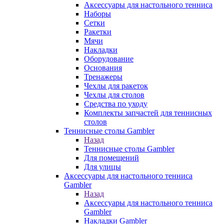
Аксессуары для настольного тенниса
Наборы
Сетки
Ракетки
Мячи
Накладки
Оборудование
Основания
Тренажеры
Чехлы для ракеток
Чехлы для столов
Средства по уходу
Комплекты запчастей для теннисных
столов
Теннисные столы Gambler
Назад
Теннисные столы Gambler
Для помещений
Для улицы
Аксессуары для настольного тенниса
Gambler
Назад
Аксессуары для настольного тенниса
Gambler
Накладки Gambler