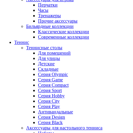
Перчатки
Часы
Тренажеры
Прочие аксессуары
Бильярдные коллекции
Классические коллекции
Современные коллекции
Теннис
Теннисные столы
Для помещений
Для улицы
Детские
Складные
Серия Olympic
Серия Game
Серия Compact
Серия Sport
Серия Hobby
Серия City
Серия Play
Антивандальные
Серия Design
Серия Black
Аксессуары для настольного тенниса