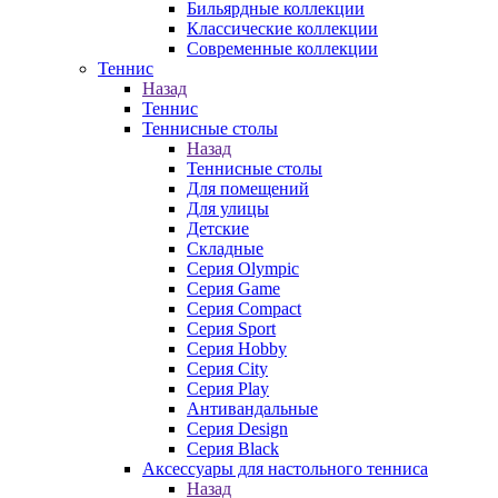
Бильярдные коллекции
Классические коллекции
Современные коллекции
Теннис
Назад
Теннис
Теннисные столы
Назад
Теннисные столы
Для помещений
Для улицы
Детские
Складные
Серия Olympic
Серия Game
Серия Compact
Серия Sport
Серия Hobby
Серия City
Серия Play
Антивандальные
Серия Design
Серия Black
Аксессуары для настольного тенниса
Назад