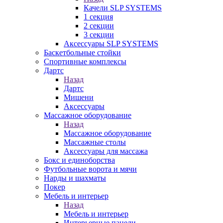
Качели SLP SYSTEMS
1 секция
2 секции
3 секции
Аксессуары SLP SYSTEMS
Баскетбольные стойки
Спортивные комплексы
Дартс
Назад
Дартс
Мишени
Аксессуары
Массажное оборудование
Назад
Массажное оборудование
Массажные столы
Аксессуары для массажа
Бокс и единоборства
Футбольные ворота и мячи
Нарды и шахматы
Покер
Мебель и интерьер
Назад
Мебель и интерьер
Интерьерные панели