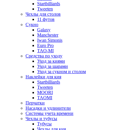
Startbilliards
Tweeten
Чехлы для столов
11 футов
Сукно
Galaxy
Manchester
Iwan Simonis
Euro Pro
TAO-MI
Средства по уходу
Уход за киями
Уход за шарами
Уход за сукном и столом
Наклейки для кия
Startbilliards
Tweeten
MOORI
TAOMI
Перчатки
Насадки и удлинители
Системы учета времени
Чехлы и тубусы
Тубусы
Чехлы для кия