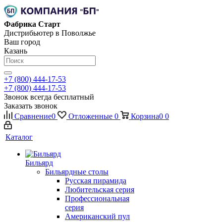
Фабрика Старт
Дистрибьютер в Поволжье
Ваш город
Казань
+7 (800) 444-17-53
+7 (800) 444-17-53
Звонок всегда бесплатный
Заказать звонок
Сравнение
0
Отложенные
0
Корзина
0
0
Каталог
Бильярд
Бильярдные столы
Русская пирамида
Любительская серия
Профессиональная
серия
Американский пул