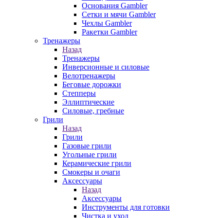
Основания Gambler
Сетки и мячи Gambler
Чехлы Gambler
Ракетки Gambler
Тренажеры
Назад
Тренажеры
Инверсионные и силовые
Велотренажеры
Беговые дорожки
Степперы
Эллиптические
Силовые, гребные
Грили
Назад
Грили
Газовые грили
Угольные грили
Керамические грили
Смокеры и очаги
Аксессуары
Назад
Аксессуары
Инструменты для готовки
Чистка и уход