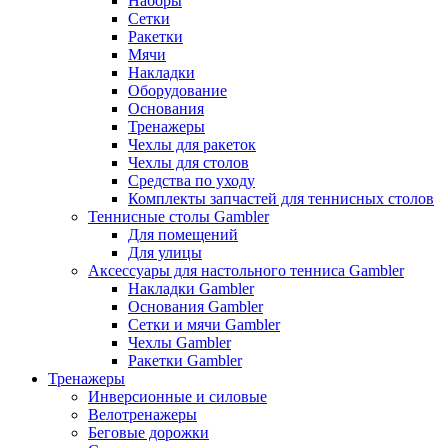
Наборы
Сетки
Ракетки
Мячи
Накладки
Оборудование
Основания
Тренажеры
Чехлы для ракеток
Чехлы для столов
Средства по уходу
Комплекты запчастей для теннисных столов
Теннисные столы Gambler
Для помещений
Для улицы
Аксессуары для настольного тенниса Gambler
Накладки Gambler
Основания Gambler
Сетки и мячи Gambler
Чехлы Gambler
Ракетки Gambler
Тренажеры
Инверсионные и силовые
Велотренажеры
Беговые дорожки