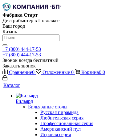
Фабрика Старт
Дистрибьютер в Поволжье
Ваш город
Казань
+7 (800) 444-17-53
+7 (800) 444-17-53
Звонок всегда бесплатный
Заказать звонок
Сравнение
0
Отложенные
0
Корзина
0
0
Каталог
Бильярд
Бильярдные столы
Русская пирамида
Любительская серия
Профессиональная серия
Американский пул
Игровая серия