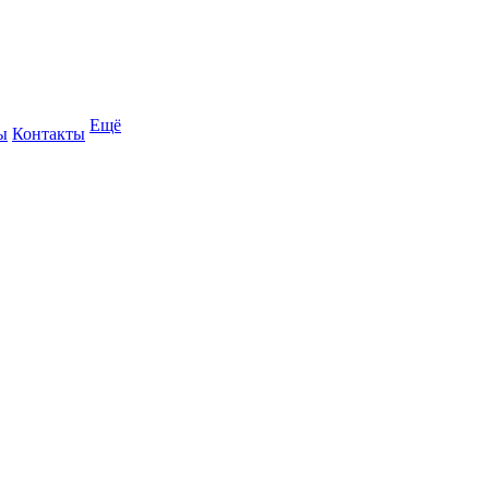
Ещё
ы
Контакты