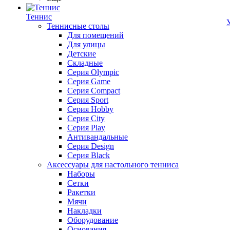
Теннис
Теннисные столы
Для помещений
Для улицы
Детские
Складные
Серия Olympic
Серия Game
Серия Compact
Серия Sport
Серия Hobby
Серия City
Серия Play
Антивандальные
Серия Design
Серия Black
Аксессуары для настольного тенниса
Наборы
Сетки
Ракетки
Мячи
Накладки
Оборудование
Основания