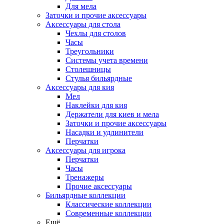
Для мела
Заточки и прочие аксессуары
Аксессуары для стола
Чехлы для столов
Часы
Треугольники
Системы учета времени
Столешницы
Стулья бильярдные
Аксессуары для кия
Мел
Наклейки для кия
Держатели для киев и мела
Заточки и прочие аксессуары
Насадки и удлинители
Перчатки
Аксессуары для игрока
Перчатки
Часы
Тренажеры
Прочие аксессуары
Бильярдные коллекции
Классические коллекции
Современные коллекции
Ещё