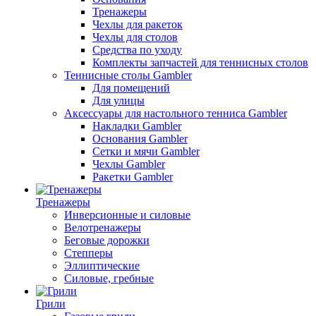
Тренажеры
Чехлы для ракеток
Чехлы для столов
Средства по уходу
Комплекты запчастей для теннисных столов
Теннисные столы Gambler
Для помещений
Для улицы
Аксессуары для настольного тенниса Gambler
Накладки Gambler
Основания Gambler
Сетки и мячи Gambler
Чехлы Gambler
Ракетки Gambler
Тренажеры
Инверсионные и силовые
Велотренажеры
Беговые дорожки
Степперы
Эллиптические
Силовые, гребные
Грили