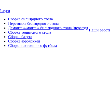
Услуги
Сборка бильярдного стола
Перетяжка бильярдного стола
Демонтаж-монтаж бильярдного стола (переезд)
Наши работ
Сборка теннисного стола
Сборка батута
Сборка аэрохоккея
Сборка настольного футбола