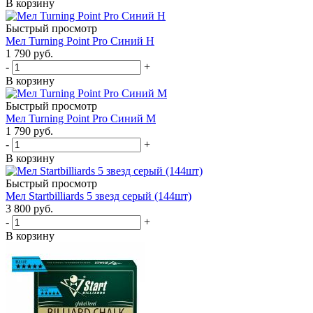
В корзину
Быстрый просмотр
Мел Turning Point Pro Синий H
1 790
руб.
-
+
В корзину
Быстрый просмотр
Мел Turning Point Pro Синий M
1 790
руб.
-
+
В корзину
Быстрый просмотр
Мел Startbilliards 5 звезд серый (144шт)
3 800
руб.
-
+
В корзину