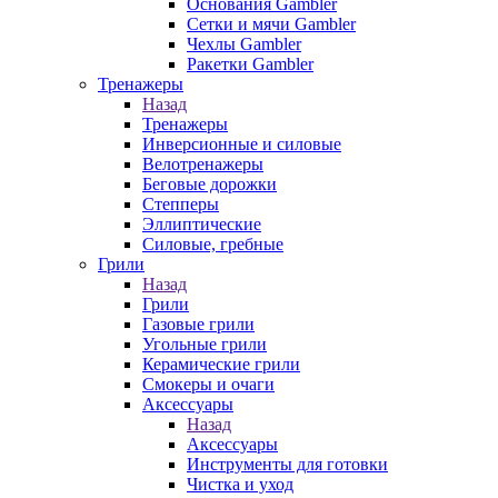
Основания Gambler
Сетки и мячи Gambler
Чехлы Gambler
Ракетки Gambler
Тренажеры
Назад
Тренажеры
Инверсионные и силовые
Велотренажеры
Беговые дорожки
Степперы
Эллиптические
Силовые, гребные
Грили
Назад
Грили
Газовые грили
Угольные грили
Керамические грили
Смокеры и очаги
Аксессуары
Назад
Аксессуары
Инструменты для готовки
Чистка и уход