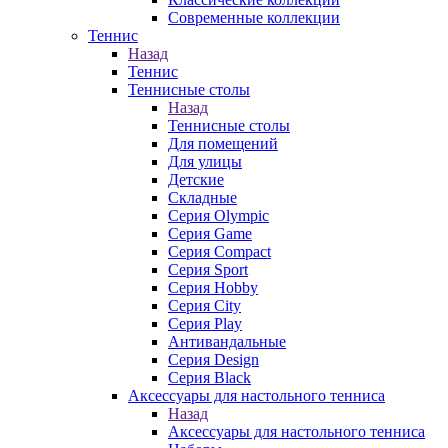
Современные коллекции
Теннис
Назад
Теннис
Теннисные столы
Назад
Теннисные столы
Для помещений
Для улицы
Детские
Складные
Серия Olympic
Серия Game
Серия Compact
Серия Sport
Серия Hobby
Серия City
Серия Play
Антивандальные
Серия Design
Серия Black
Аксессуары для настольного тенниса
Назад
Аксессуары для настольного тенниса