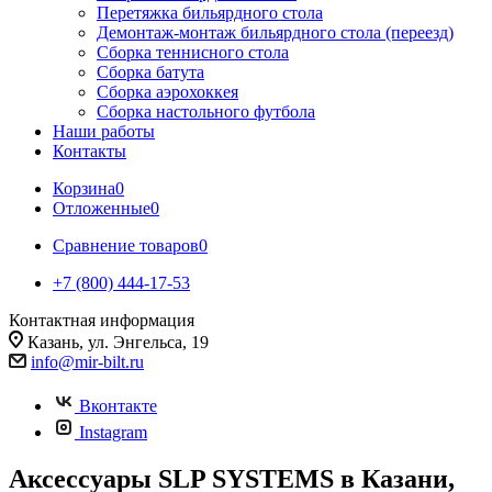
Перетяжка бильярдного стола
Демонтаж-монтаж бильярдного стола (переезд)
Сборка теннисного стола
Сборка батута
Сборка аэрохоккея
Сборка настольного футбола
Наши работы
Контакты
Корзина
0
Отложенные
0
Сравнение товаров
0
+7 (800) 444-17-53
Контактная информация
Казань, ул. Энгельса, 19
info@mir-bilt.ru
Вконтакте
Instagram
Аксессуары SLP SYSTEMS в Казани,