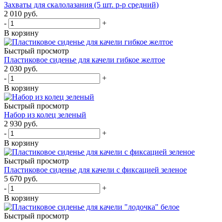
Захваты для скалолазания (5 шт. р-р средний)
2 010
руб.
-
+
В корзину
Быстрый просмотр
Пластиковое сиденье для качели гибкое желтое
2 030
руб.
-
+
В корзину
Быстрый просмотр
Набор из колец зеленый
2 930
руб.
-
+
В корзину
Быстрый просмотр
Пластиковое сиденье для качели с фиксацией зеленое
5 670
руб.
-
+
В корзину
Быстрый просмотр