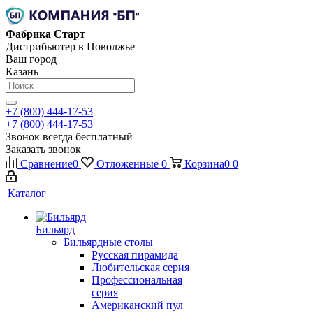
Фабрика Старт
Дистрибьютер в Поволжье
Ваш город
Казань
+7 (800) 444-17-53
+7 (800) 444-17-53
Звонок всегда бесплатный
Заказать звонок
Сравнение
0
Отложенные
0
Корзина
0
0
Каталог
Бильярд
Бильярдные столы
Русская пирамида
Любительская серия
Профессиональная
серия
Американский пул