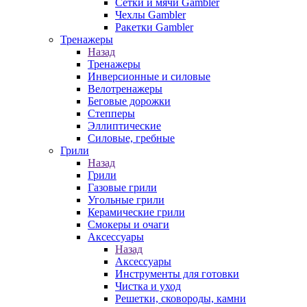
Сетки и мячи Gambler
Чехлы Gambler
Ракетки Gambler
Тренажеры
Назад
Тренажеры
Инверсионные и силовые
Велотренажеры
Беговые дорожки
Степперы
Эллиптические
Силовые, гребные
Грили
Назад
Грили
Газовые грили
Угольные грили
Керамические грили
Смокеры и очаги
Аксессуары
Назад
Аксессуары
Инструменты для готовки
Чистка и уход
Решетки, сковороды, камни