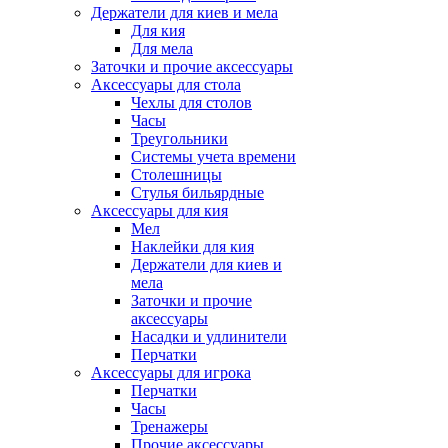
Держатели для киев и мела
Для кия
Для мела
Заточки и прочие аксессуары
Аксессуары для стола
Чехлы для столов
Часы
Треугольники
Системы учета времени
Столешницы
Стулья бильярдные
Аксессуары для кия
Мел
Наклейки для кия
Держатели для киев и
мела
Заточки и прочие
аксессуары
Насадки и удлинители
Перчатки
Аксессуары для игрока
Перчатки
Часы
Тренажеры
Прочие аксессуары