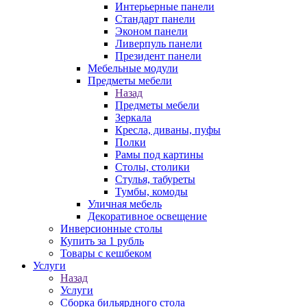
Интерьерные панели
Стандарт панели
Эконом панели
Ливерпуль панели
Президент панели
Мебельные модули
Предметы мебели
Назад
Предметы мебели
Зеркала
Кресла, диваны, пуфы
Полки
Рамы под картины
Столы, столики
Стулья, табуреты
Тумбы, комоды
Уличная мебель
Декоративное освещение
Инверсионные столы
Купить за 1 рубль
Товары с кешбеком
Услуги
Назад
Услуги
Сборка бильярдного стола