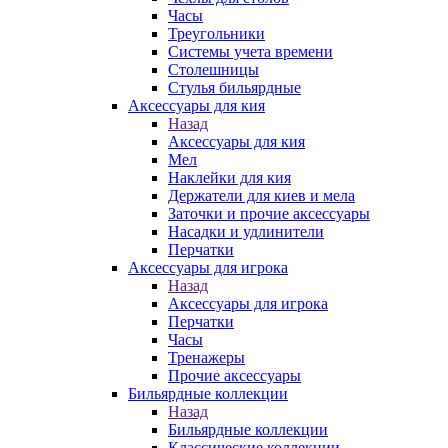
Часы
Треугольники
Системы учета времени
Столешницы
Стулья бильярдные
Аксессуары для кия
Назад
Аксессуары для кия
Мел
Наклейки для кия
Держатели для киев и мела
Заточки и прочие аксессуары
Насадки и удлинители
Перчатки
Аксессуары для игрока
Назад
Аксессуары для игрока
Перчатки
Часы
Тренажеры
Прочие аксессуары
Бильярдные коллекции
Назад
Бильярдные коллекции
Классические коллекции