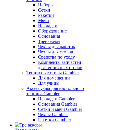
Наборы
Сетки
Ракетки
Мячи
Накладки
Оборудование
Основания
Тренажеры
Чехлы для ракеток
Чехлы для столов
Средства по уходу
Комплекты запчастей
для теннисных столов
Теннисные столы Gambler
Для помещений
Для улицы
Аксессуары для настольного
тенниса Gambler
Накладки Gambler
Основания Gambler
Сетки и мячи Gambler
Чехлы Gambler
Ракетки Gambler