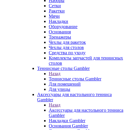
Наборы
Сетки
Ракетки
Мячи
Накладки
Оборудование
Основания
Тренажеры
Чехлы для ракеток
Чехлы для столов
Средства по уходу
Комплекты запчастей для теннисных
столов
Теннисные столы Gambler
Назад
Теннисные столы Gambler
Для помещений
Для улицы
Аксессуары для настольного тенниса
Gambler
Назад
Аксессуары для настольного тенниса
Gambler
Накладки Gambler
Основания Gambler