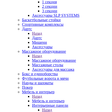
1 секция
2 секции
3 секции
Аксессуары SLP SYSTEMS
Баскетбольные стойки
Спортивные комплексы
Дартс
Назад
Дартс
Мишени
Аксессуары
Массажное оборудование
Назад
Массажное оборудование
Массажные столы
Аксессуары для массажа
Бокс и единоборства
Футбольные ворота и мячи
Нарды и шахматы
Покер
Мебель и интерьер
Назад
Мебель и интерьер
Интерьерные панели
Назад