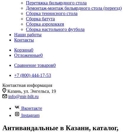
Перетяжка бильярдного стола
Демонтаж-монтаж бильярдного стола (переезд)
Сборка теннисного стола
Сборка батута
Сборка аэрохоккея
Сборка настольного футбола
Наши работы
Контакты
Корзина
0
Отложенные
0
Сравнение товаров
0
+7 (800) 444-17-53
Контактная информация
Казань, ул. Энгельса, 19
info@mir-bilt.ru
Вконтакте
Instagram
Антивандальные в Казани, каталог,