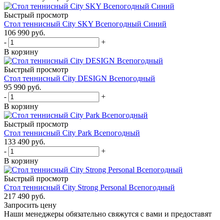
Быстрый просмотр
Стол теннисный City SKY Всепогодный Синий
106 990
руб.
-
+
В корзину
Быстрый просмотр
Стол теннисный City DESIGN Всепогодный
95 990
руб.
-
+
В корзину
Быстрый просмотр
Стол теннисный City Park Всепогодный
133 490
руб.
-
+
В корзину
Быстрый просмотр
Стол теннисный City Strong Personal Всепогодный
217 490
руб.
Запросить цену
Наши менеджеры обязательно свяжутся с вами и предоставят