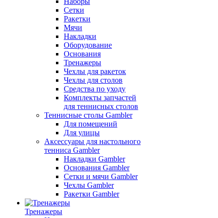
Наборы
Сетки
Ракетки
Мячи
Накладки
Оборудование
Основания
Тренажеры
Чехлы для ракеток
Чехлы для столов
Средства по уходу
Комплекты запчастей
для теннисных столов
Теннисные столы Gambler
Для помещений
Для улицы
Аксессуары для настольного
тенниса Gambler
Накладки Gambler
Основания Gambler
Сетки и мячи Gambler
Чехлы Gambler
Ракетки Gambler
Тренажеры