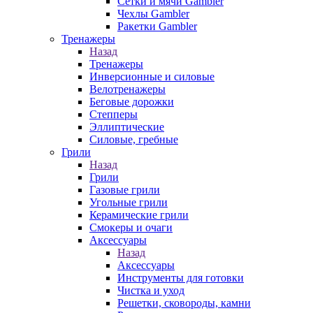
Сетки и мячи Gambler
Чехлы Gambler
Ракетки Gambler
Тренажеры
Назад
Тренажеры
Инверсионные и силовые
Велотренажеры
Беговые дорожки
Степперы
Эллиптические
Силовые, гребные
Грили
Назад
Грили
Газовые грили
Угольные грили
Керамические грили
Смокеры и очаги
Аксессуары
Назад
Аксессуары
Инструменты для готовки
Чистка и уход
Решетки, сковороды, камни