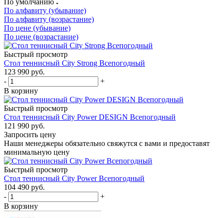
По умолчанию
По алфавиту (убывание)
По алфавиту (возрастание)
По цене (убывание)
По цене (возрастание)
Быстрый просмотр
Стол теннисный City Strong Всепогодный
123 990
руб.
-
+
В корзину
Быстрый просмотр
Стол теннисный City Power DESIGN Всепогодный
121 990
руб.
Запросить цену
Наши менеджеры обязательно свяжутся с вами и предоставят
минимальную цену
Быстрый просмотр
Стол теннисный City Power Всепогодный
104 490
руб.
-
+
В корзину