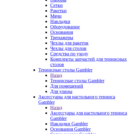
Сетки
Ракетки
Мячи
Накладки
Оборудование
Основания
Тренажеры
Чехлы для ракеток
Чехлы для столов
Средства по уходу
Комплекты запчастей для теннисных
столов
Теннисные столы Gambler
Назад
Теннисные столы Gambler
Для помещений
Для улицы
Аксессуары для настольного тенниса
Gambler
Назад
Аксессуары для настольного тенниса
Gambler
Накладки Gambler
Основания Gambler