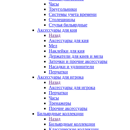
Часы
Треугольники
Системы учета времени
Столешницы
Стулья бильярдные
Аксессуары для кия
Назад
Аксессуары для кия
Мел
Наклейки для кия
Держатели для киев и мела
Заточки и прочие аксессуары
Насадки и удлинители
Перчатки
Аксессуары для игрока
Назад
Аксессуары для игрока
Перчатки
Часы
Тренажеры
Прочие аксессуары
Бильярдные коллекции
Назад
Бильярдные коллекции
Классические коллекции