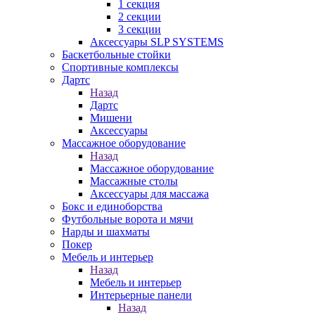
1 секция
2 секции
3 секции
Аксессуары SLP SYSTEMS
Баскетбольные стойки
Спортивные комплексы
Дартс
Назад
Дартс
Мишени
Аксессуары
Массажное оборудование
Назад
Массажное оборудование
Массажные столы
Аксессуары для массажа
Бокс и единоборства
Футбольные ворота и мячи
Нарды и шахматы
Покер
Мебель и интерьер
Назад
Мебель и интерьер
Интерьерные панели
Назад