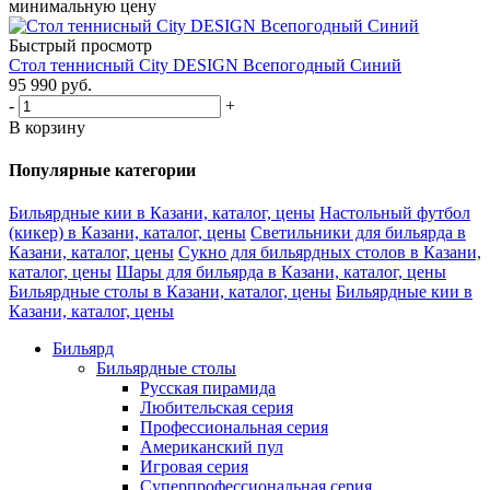
минимальную цену
Быстрый просмотр
Стол теннисный City DESIGN Всепогодный Синий
95 990
руб.
-
+
В корзину
Популярные категории
Бильярдные кии в Казани, каталог, цены
Настольный футбол
(кикер) в Казани, каталог, цены
Светильники для бильярда в
Казани, каталог, цены
Сукно для бильярдных столов в Казани,
каталог, цены
Шары для бильярда в Казани, каталог, цены
Бильярдные столы в Казани, каталог, цены
Бильярдные кии в
Казани, каталог, цены
Бильярд
Бильярдные столы
Русская пирамида
Любительская серия
Профессиональная серия
Американский пул
Игровая серия
Суперпрофессиональная серия