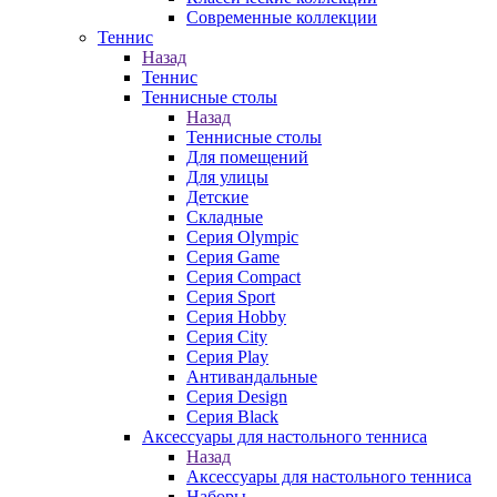
Современные коллекции
Теннис
Назад
Теннис
Теннисные столы
Назад
Теннисные столы
Для помещений
Для улицы
Детские
Складные
Серия Olympic
Серия Game
Серия Compact
Серия Sport
Серия Hobby
Серия City
Серия Play
Антивандальные
Серия Design
Серия Black
Аксессуары для настольного тенниса
Назад
Аксессуары для настольного тенниса
Наборы