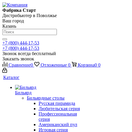
Фабрика Старт
Дистрибьютер в Поволжье
Ваш город
Казань
+7 (800) 444-17-53
+7 (800) 444-17-53
Звонок всегда бесплатный
Заказать звонок
Сравнение
0
Отложенные
0
Корзина
0
0
Каталог
Бильярд
Бильярдные столы
Русская пирамида
Любительская серия
Профессиональная
серия
Американский пул
Игровая серия