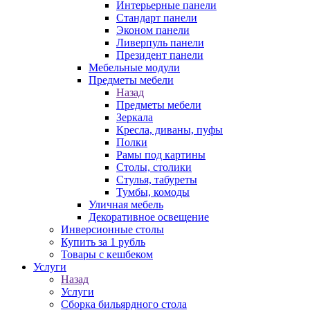
Интерьерные панели
Стандарт панели
Эконом панели
Ливерпуль панели
Президент панели
Мебельные модули
Предметы мебели
Назад
Предметы мебели
Зеркала
Кресла, диваны, пуфы
Полки
Рамы под картины
Столы, столики
Стулья, табуреты
Тумбы, комоды
Уличная мебель
Декоративное освещение
Инверсионные столы
Купить за 1 рубль
Товары с кешбеком
Услуги
Назад
Услуги
Сборка бильярдного стола