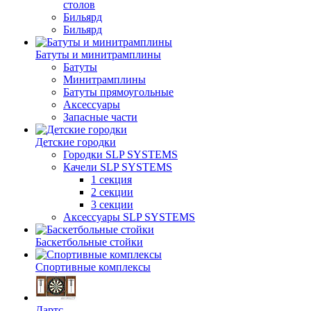
столов
Бильяpд
Бильяpд
Батуты и минитрамплины
Батуты
Минитрамплины
Батуты прямоугольные
Аксессуары
Запасные части
Детские городки
Городки SLP SYSTEMS
Качели SLP SYSTEMS
1 секция
2 секции
3 секции
Аксессуары SLP SYSTEMS
Баскетбольные стойки
Спортивные комплексы
Дартс