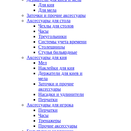
Для кия
Для мела
Заточки и прочие аксессуары
Аксессуары для стола
Чехлы для столов
Часы
Треугольники
Системы учета времени
Столешницы
Стулья бильярдные
Аксессуары для кия
Мел
Наклейки для кия
Держатели для киев и
мела
Заточки и прочие
аксессуары
Насадки и удлинители
Перчатки
Аксессуары для игрока
Перчатки
Часы
Тренажеры
Прочие аксессуары