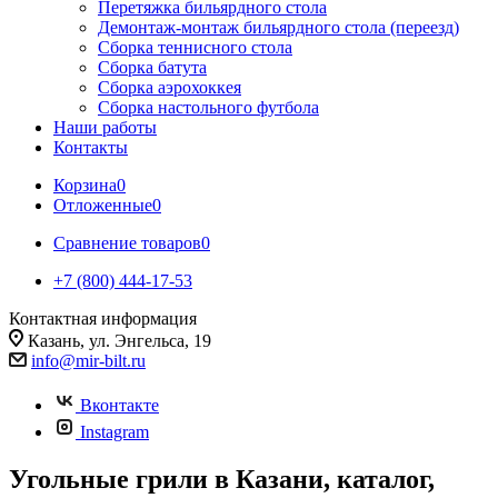
Перетяжка бильярдного стола
Демонтаж-монтаж бильярдного стола (переезд)
Сборка теннисного стола
Сборка батута
Сборка аэрохоккея
Сборка настольного футбола
Наши работы
Контакты
Корзина
0
Отложенные
0
Сравнение товаров
0
+7 (800) 444-17-53
Контактная информация
Казань, ул. Энгельса, 19
info@mir-bilt.ru
Вконтакте
Instagram
Угольные грили в Казани, каталог,