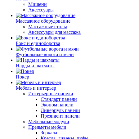
Мишени
Аксессуары
Массажное оборудование
Массажные столы
Аксессуары для массажа
Бокс и единоборства
Футбольные ворота и мячи
Нарды и шахматы
Покер
Мебель и интерьер
Интерьерные панели
Стандарт панели
Эконом панели
Ливерпуль панели
Президент панели
Мебельные модули
Предметы мебели
Зеркала
Кресла, диваны, пуфы