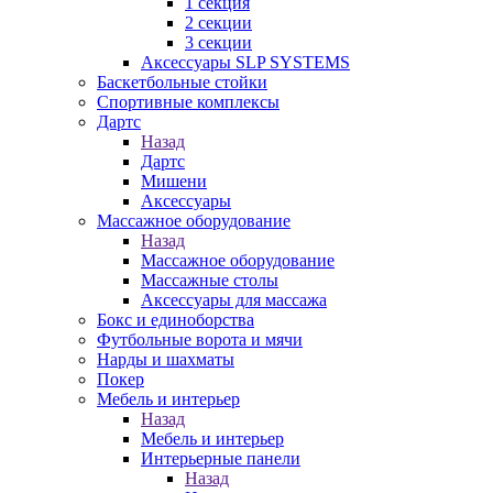
1 секция
2 секции
3 секции
Аксессуары SLP SYSTEMS
Баскетбольные стойки
Спортивные комплексы
Дартс
Назад
Дартс
Мишени
Аксессуары
Массажное оборудование
Назад
Массажное оборудование
Массажные столы
Аксессуары для массажа
Бокс и единоборства
Футбольные ворота и мячи
Нарды и шахматы
Покер
Мебель и интерьер
Назад
Мебель и интерьер
Интерьерные панели
Назад