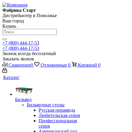
Фабрика Старт
Дистрибьютер в Поволжье
Ваш город
Казань
+7 (800) 444-17-53
+7 (800) 444-17-53
Звонок всегда бесплатный
Заказать звонок
Сравнение
0
Отложенные
0
Корзина
0
0
Каталог
Бильярд
Бильярдные столы
Русская пирамида
Любительская серия
Профессиональная
серия
Американский пул