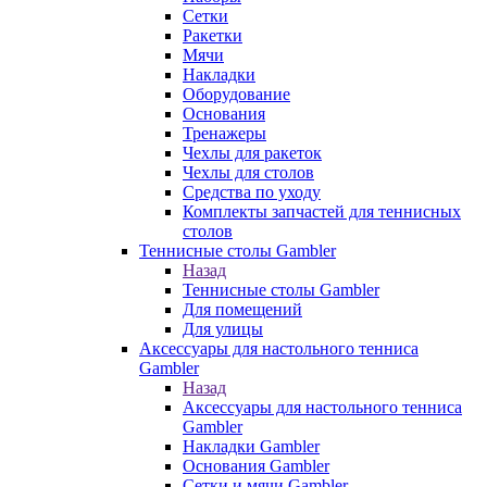
Сетки
Ракетки
Мячи
Накладки
Оборудование
Основания
Тренажеры
Чехлы для ракеток
Чехлы для столов
Средства по уходу
Комплекты запчастей для теннисных
столов
Теннисные столы Gambler
Назад
Теннисные столы Gambler
Для помещений
Для улицы
Аксессуары для настольного тенниса
Gambler
Назад
Аксессуары для настольного тенниса
Gambler
Накладки Gambler
Основания Gambler
Сетки и мячи Gambler