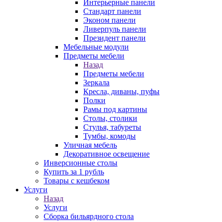
Интерьерные панели
Стандарт панели
Эконом панели
Ливерпуль панели
Президент панели
Мебельные модули
Предметы мебели
Назад
Предметы мебели
Зеркала
Кресла, диваны, пуфы
Полки
Рамы под картины
Столы, столики
Стулья, табуреты
Тумбы, комоды
Уличная мебель
Декоративное освещение
Инверсионные столы
Купить за 1 рубль
Товары с кешбеком
Услуги
Назад
Услуги
Сборка бильярдного стола