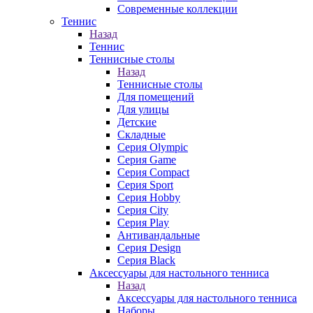
Современные коллекции
Теннис
Назад
Теннис
Теннисные столы
Назад
Теннисные столы
Для помещений
Для улицы
Детские
Складные
Серия Olympic
Серия Game
Серия Compact
Серия Sport
Серия Hobby
Серия City
Серия Play
Антивандальные
Серия Design
Серия Black
Аксессуары для настольного тенниса
Назад
Аксессуары для настольного тенниса
Наборы