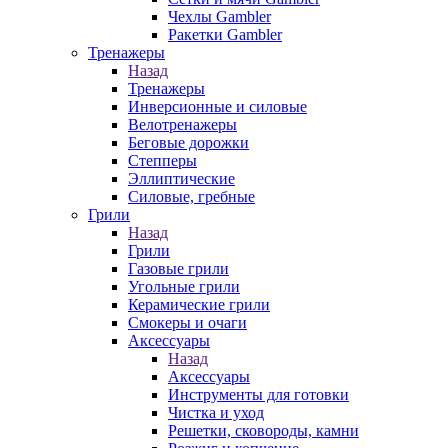
Чехлы Gambler
Ракетки Gambler
Тренажеры
Назад
Тренажеры
Инверсионные и силовые
Велотренажеры
Беговые дорожки
Степперы
Эллиптические
Силовые, гребные
Грили
Назад
Грили
Газовые грили
Угольные грили
Керамические грили
Смокеры и очаги
Аксессуары
Назад
Аксессуары
Инструменты для готовки
Чистка и уход
Решетки, сковороды, камни