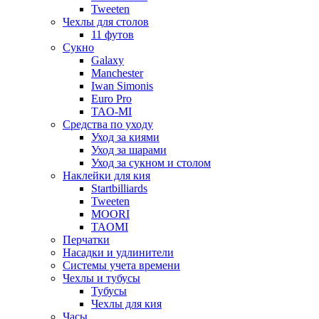
Tweeten
Чехлы для столов
11 футов
Сукно
Galaxy
Manchester
Iwan Simonis
Euro Pro
TAO-MI
Средства по уходу
Уход за киями
Уход за шарами
Уход за сукном и столом
Наклейки для кия
Startbilliards
Tweeten
MOORI
TAOMI
Перчатки
Насадки и удлинители
Системы учета времени
Чехлы и тубусы
Тубусы
Чехлы для кия
Часы