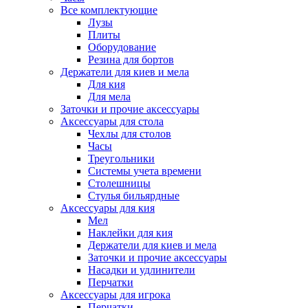
Все комплектующие
Лузы
Плиты
Оборудование
Резина для бортов
Держатели для киев и мела
Для кия
Для мела
Заточки и прочие аксессуары
Аксессуары для стола
Чехлы для столов
Часы
Треугольники
Системы учета времени
Столешницы
Стулья бильярдные
Аксессуары для кия
Мел
Наклейки для кия
Держатели для киев и мела
Заточки и прочие аксессуары
Насадки и удлинители
Перчатки
Аксессуары для игрока
Перчатки