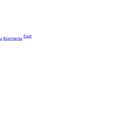
Ещё
ы
Контакты