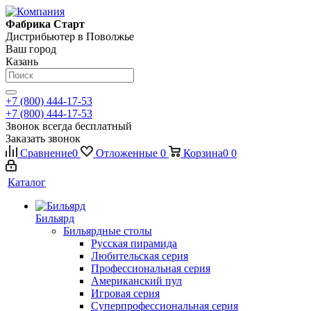
Фабрика Старт
Дистрибьютер в Поволжье
Ваш город
Казань
+7 (800) 444-17-53
+7 (800) 444-17-53
Звонок всегда бесплатный
Заказать звонок
Сравнение
0
Отложенные
0
Корзина
0
0
Каталог
Бильярд
Бильярдные столы
Русская пирамида
Любительская серия
Профессиональная серия
Американский пул
Игровая серия
Суперпрофессиональная серия