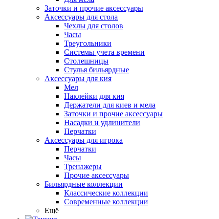
Заточки и прочие аксессуары
Аксессуары для стола
Чехлы для столов
Часы
Треугольники
Системы учета времени
Столешницы
Стулья бильярдные
Аксессуары для кия
Мел
Наклейки для кия
Держатели для киев и мела
Заточки и прочие аксессуары
Насадки и удлинители
Перчатки
Аксессуары для игрока
Перчатки
Часы
Тренажеры
Прочие аксессуары
Бильярдные коллекции
Классические коллекции
Современные коллекции
Ещё