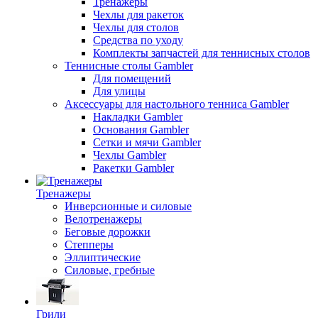
Тренажеры
Чехлы для ракеток
Чехлы для столов
Средства по уходу
Комплекты запчастей для теннисных столов
Теннисные столы Gambler
Для помещений
Для улицы
Аксессуары для настольного тенниса Gambler
Накладки Gambler
Основания Gambler
Сетки и мячи Gambler
Чехлы Gambler
Ракетки Gambler
Тренажеры
Инверсионные и силовые
Велотренажеры
Беговые дорожки
Степперы
Эллиптические
Силовые, гребные
Грили