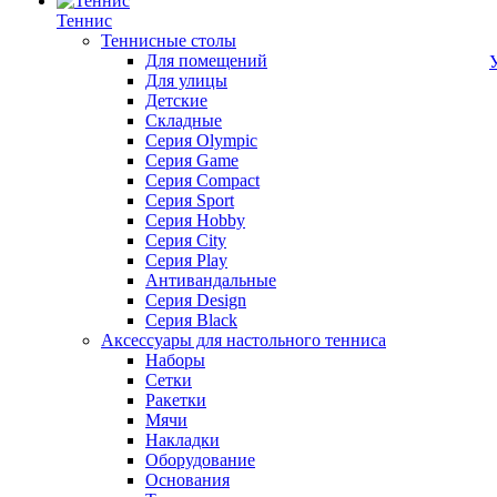
Теннис
Теннисные столы
Для помещений
Для улицы
Детские
Складные
Серия Olympic
Серия Game
Серия Compact
Серия Sport
Серия Hobby
Серия City
Серия Play
Антивандальные
Серия Design
Серия Black
Аксессуары для настольного тенниса
Наборы
Сетки
Ракетки
Мячи
Накладки
Оборудование
Основания