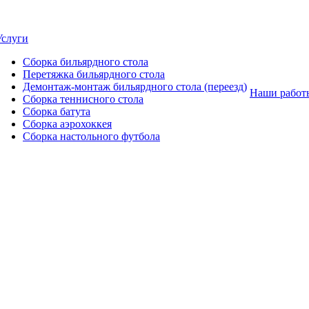
Услуги
Сборка бильярдного стола
Перетяжка бильярдного стола
Демонтаж-монтаж бильярдного стола (переезд)
Наши работ
Сборка теннисного стола
Сборка батута
Сборка аэрохоккея
Сборка настольного футбола