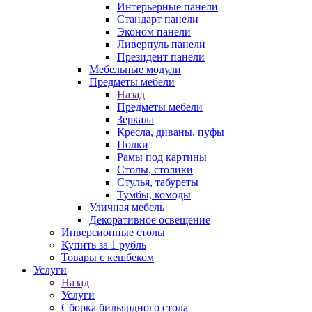
Интерьерные панели
Стандарт панели
Эконом панели
Ливерпуль панели
Президент панели
Мебельные модули
Предметы мебели
Назад
Предметы мебели
Зеркала
Кресла, диваны, пуфы
Полки
Рамы под картины
Столы, столики
Стулья, табуреты
Тумбы, комоды
Уличная мебель
Декоративное освещение
Инверсионные столы
Купить за 1 рубль
Товары с кешбеком
Услуги
Назад
Услуги
Сборка бильярдного стола