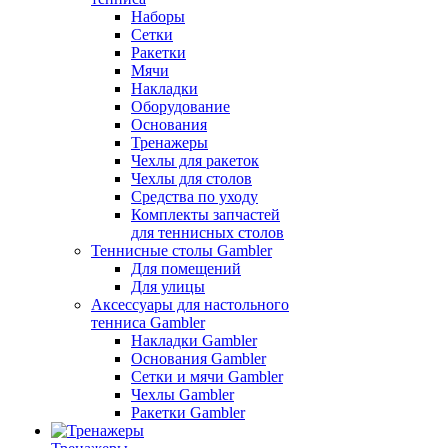
Наборы
Сетки
Ракетки
Мячи
Накладки
Оборудование
Основания
Тренажеры
Чехлы для ракеток
Чехлы для столов
Средства по уходу
Комплекты запчастей
для теннисных столов
Теннисные столы Gambler
Для помещений
Для улицы
Аксессуары для настольного
тенниса Gambler
Накладки Gambler
Основания Gambler
Сетки и мячи Gambler
Чехлы Gambler
Ракетки Gambler