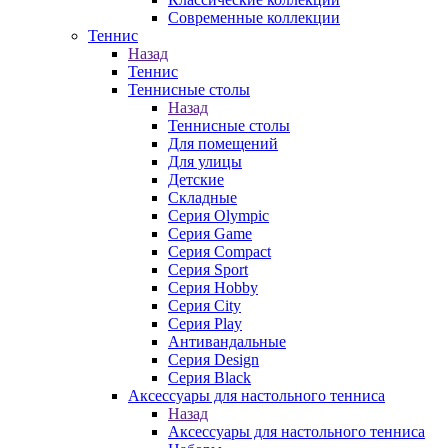
Современные коллекции
Теннис
Назад
Теннис
Теннисные столы
Назад
Теннисные столы
Для помещений
Для улицы
Детские
Складные
Серия Olympic
Серия Game
Серия Compact
Серия Sport
Серия Hobby
Серия City
Серия Play
Антивандальные
Серия Design
Серия Black
Аксессуары для настольного тенниса
Назад
Аксессуары для настольного тенниса