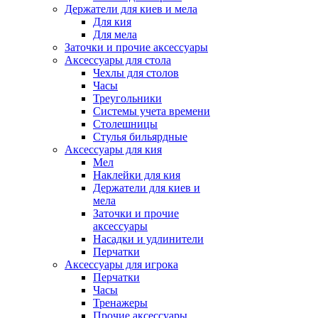
Держатели для киев и мела
Для кия
Для мела
Заточки и прочие аксессуары
Аксессуары для стола
Чехлы для столов
Часы
Треугольники
Системы учета времени
Столешницы
Стулья бильярдные
Аксессуары для кия
Мел
Наклейки для кия
Держатели для киев и
мела
Заточки и прочие
аксессуары
Насадки и удлинители
Перчатки
Аксессуары для игрока
Перчатки
Часы
Тренажеры
Прочие аксессуары