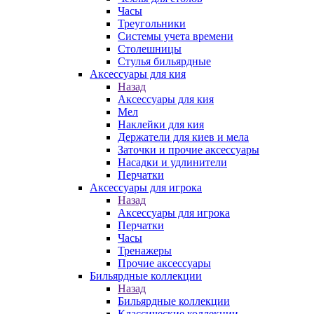
Часы
Треугольники
Системы учета времени
Столешницы
Стулья бильярдные
Аксессуары для кия
Назад
Аксессуары для кия
Мел
Наклейки для кия
Держатели для киев и мела
Заточки и прочие аксессуары
Насадки и удлинители
Перчатки
Аксессуары для игрока
Назад
Аксессуары для игрока
Перчатки
Часы
Тренажеры
Прочие аксессуары
Бильярдные коллекции
Назад
Бильярдные коллекции
Классические коллекции