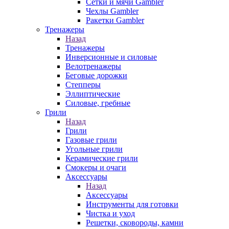
Сетки и мячи Gambler
Чехлы Gambler
Ракетки Gambler
Тренажеры
Назад
Тренажеры
Инверсионные и силовые
Велотренажеры
Беговые дорожки
Степперы
Эллиптические
Силовые, гребные
Грили
Назад
Грили
Газовые грили
Угольные грили
Керамические грили
Смокеры и очаги
Аксессуары
Назад
Аксессуары
Инструменты для готовки
Чистка и уход
Решетки, сковороды, камни