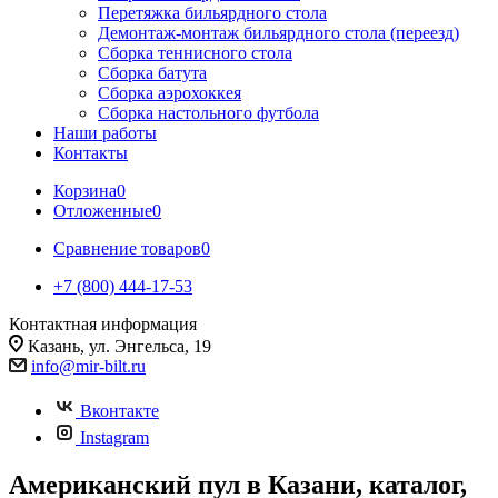
Перетяжка бильярдного стола
Демонтаж-монтаж бильярдного стола (переезд)
Сборка теннисного стола
Сборка батута
Сборка аэрохоккея
Сборка настольного футбола
Наши работы
Контакты
Корзина
0
Отложенные
0
Сравнение товаров
0
+7 (800) 444-17-53
Контактная информация
Казань, ул. Энгельса, 19
info@mir-bilt.ru
Вконтакте
Instagram
Американский пул в Казани, каталог,