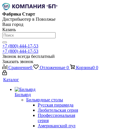
Фабрика Старт
Дистрибьютер в Поволжье
Ваш город
Казань
+7 (800) 444-17-53
+7 (800) 444-17-53
Звонок всегда бесплатный
Заказать звонок
Сравнение
0
Отложенные
0
Корзина
0
0
Каталог
Бильярд
Бильярдные столы
Русская пирамида
Любительская серия
Профессиональная
серия
Американский пул