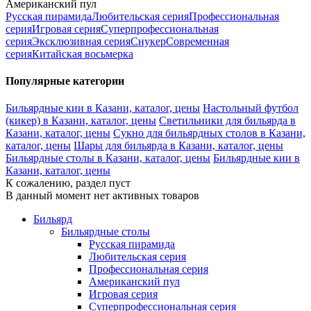
Американский пул
Русская пирамида
Любительская серия
Профессиональная
серия
Игровая серия
Суперпрофессиональная
серия
Эксклюзивная серия
Снукер
Современная
серия
Китайская восьмерка
Популярные категории
Бильярдные кии в Казани, каталог, цены
Настольный футбол
(кикер) в Казани, каталог, цены
Светильники для бильярда в
Казани, каталог, цены
Сукно для бильярдных столов в Казани,
каталог, цены
Шары для бильярда в Казани, каталог, цены
Бильярдные столы в Казани, каталог, цены
Бильярдные кии в
Казани, каталог, цены
К сожалению, раздел пуст
В данный момент нет активных товаров
Бильярд
Бильярдные столы
Русская пирамида
Любительская серия
Профессиональная серия
Американский пул
Игровая серия
Суперпрофессиональная серия