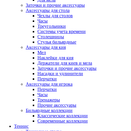
Заточки и прочие аксессуары
Аксессуары для стола
Чехлы для столов
Часы
Треугольники
Системы учета времени
Столешницы
Стулья бильярдные
Аксессуары для кия
Мел
Наклейки для кия
Держатели для киев и мела
Заточки и прочие аксессуары
Насадки и удлинители
Перчатки
Аксессуары для игрока
Перчатки
Часы
Тренажеры
Прочие аксессуары
Бильярдные коллекции
Классические коллекции
Современные коллекции
Теннис