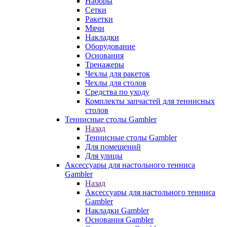
Наборы
Сетки
Ракетки
Мячи
Накладки
Оборудование
Основания
Тренажеры
Чехлы для ракеток
Чехлы для столов
Средства по уходу
Комплекты запчастей для теннисных
столов
Теннисные столы Gambler
Назад
Теннисные столы Gambler
Для помещений
Для улицы
Аксессуары для настольного тенниса
Gambler
Назад
Аксессуары для настольного тенниса
Gambler
Накладки Gambler
Основания Gambler