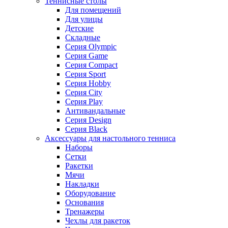
Теннисные столы
Для помещений
Для улицы
Детские
Складные
Серия Olympic
Серия Game
Серия Compact
Серия Sport
Серия Hobby
Серия City
Серия Play
Антивандальные
Серия Design
Серия Black
Аксессуары для настольного тенниса
Наборы
Сетки
Ракетки
Мячи
Накладки
Оборудование
Основания
Тренажеры
Чехлы для ракеток