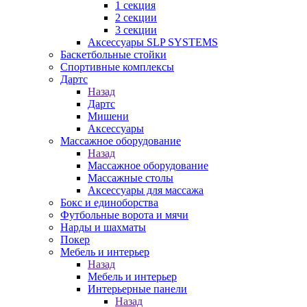
1 секция
2 секции
3 секции
Аксессуары SLP SYSTEMS
Баскетбольные стойки
Спортивные комплексы
Дартс
Назад
Дартс
Мишени
Аксессуары
Массажное оборудование
Назад
Массажное оборудование
Массажные столы
Аксессуары для массажа
Бокс и единоборства
Футбольные ворота и мячи
Нарды и шахматы
Покер
Мебель и интерьер
Назад
Мебель и интерьер
Интерьерные панели
Назад