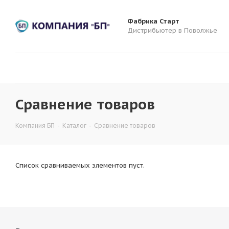
Фабрика Старт
Дистрибьютер в Поволжье
Сравнение товаров
Компания БП
-
Каталог
-
Сравнение товаров
Список сравниваемых элементов пуст.