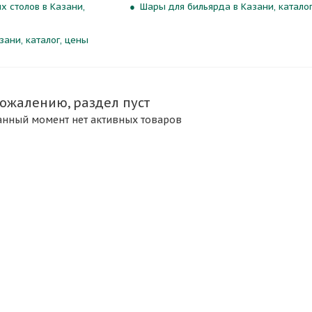
х столов в Казани,
Шары для бильярда в Казани, каталог
зани, каталог, цены
сожалению, раздел пуст
анный момент нет активных товаров