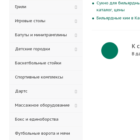
Сукно для бильярдны
Грили
каталог, цены
Бильярдные кии в Ка
Игровые столы
Батуты и минитрамплины
К 
Детские городки
В д
Баскетбольные стойки
Спортивные комплексы
Дартс
Массажное оборудование
Бокс и единоборства
Футбольные ворота и мячи