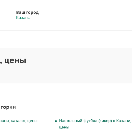
Ваш город
Казань
, цены
егории
зани, каталог, цены
Настольный футбол (кикер) в Казани, 
цены