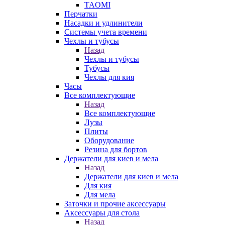
TAOMI
Перчатки
Насадки и удлинители
Системы учета времени
Чехлы и тубусы
Назад
Чехлы и тубусы
Тубусы
Чехлы для кия
Часы
Все комплектующие
Назад
Все комплектующие
Лузы
Плиты
Оборудование
Резина для бортов
Держатели для киев и мела
Назад
Держатели для киев и мела
Для кия
Для мела
Заточки и прочие аксессуары
Аксессуары для стола
Назад