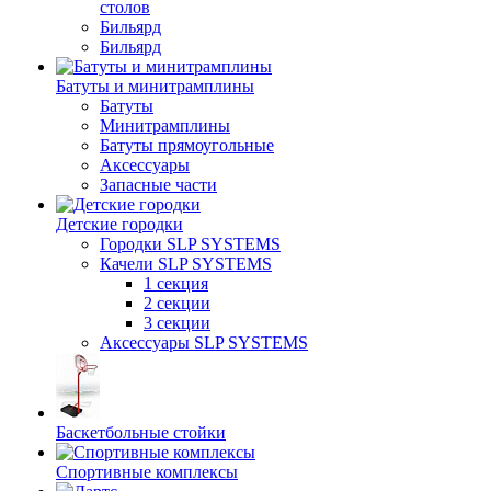
столов
Бильяpд
Бильяpд
Батуты и минитрамплины
Батуты
Минитрамплины
Батуты прямоугольные
Аксессуары
Запасные части
Детские городки
Городки SLP SYSTEMS
Качели SLP SYSTEMS
1 секция
2 секции
3 секции
Аксессуары SLP SYSTEMS
Баскетбольные стойки
Спортивные комплексы