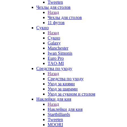
Tweeten
Чехлы для столов
Назад
Чехлы для столов
11 футов
Сукно
Назад
Сукно
Galaxy
Manchester
Iwan Simonis
Euro Pro
TAO-MI
Средства по уходу
Назад
Средства по уходу
Уход за киями
Уход за шарами
Уход за сукном и столом
Наклейки для кия
Назад
Наклейки для кия
Startbilliards
Tweeten
MOORI