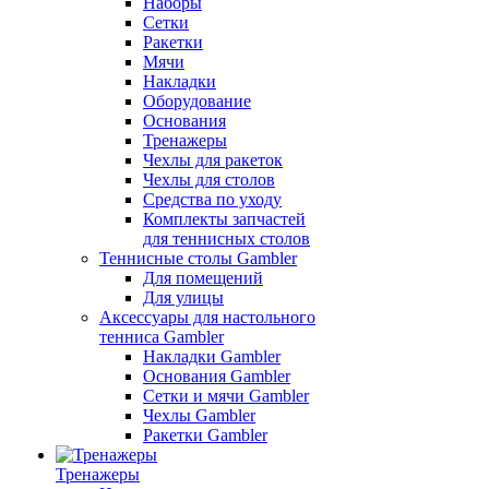
Наборы
Сетки
Ракетки
Мячи
Накладки
Оборудование
Основания
Тренажеры
Чехлы для ракеток
Чехлы для столов
Средства по уходу
Комплекты запчастей
для теннисных столов
Теннисные столы Gambler
Для помещений
Для улицы
Аксессуары для настольного
тенниса Gambler
Накладки Gambler
Основания Gambler
Сетки и мячи Gambler
Чехлы Gambler
Ракетки Gambler
Тренажеры