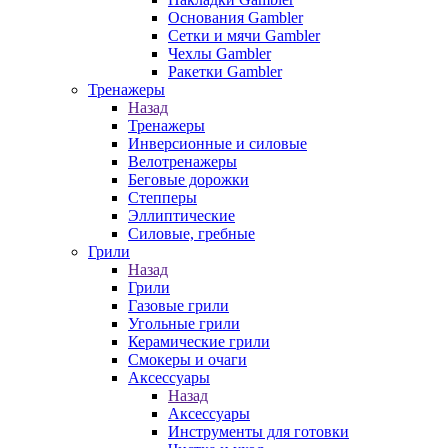
Основания Gambler
Сетки и мячи Gambler
Чехлы Gambler
Ракетки Gambler
Тренажеры
Назад
Тренажеры
Инверсионные и силовые
Велотренажеры
Беговые дорожки
Степперы
Эллиптические
Силовые, гребные
Грили
Назад
Грили
Газовые грили
Угольные грили
Керамические грили
Смокеры и очаги
Аксессуары
Назад
Аксессуары
Инструменты для готовки