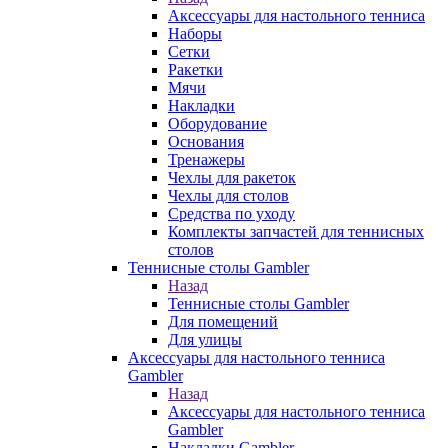
Аксессуары для настольного тенниса
Наборы
Сетки
Ракетки
Мячи
Накладки
Оборудование
Основания
Тренажеры
Чехлы для ракеток
Чехлы для столов
Средства по уходу
Комплекты запчастей для теннисных
столов
Теннисные столы Gambler
Назад
Теннисные столы Gambler
Для помещений
Для улицы
Аксессуары для настольного тенниса
Gambler
Назад
Аксессуары для настольного тенниса
Gambler
Накладки Gambler