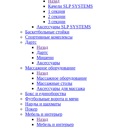
Назад
Качели SLP SYSTEMS
1 секция
2 секции
3 секции
Аксессуары SLP SYSTEMS
Баскетбольные стойки
Спортивные комплексы
Дартс
Назад
Дартс
Мишени
Аксессуары
Массажное оборудование
Назад
Массажное оборудование
Массажные столы
Аксессуары для массажа
Бокс и единоборства
Футбольные ворота и мячи
Нарды и шахматы
Покер
Мебель и интерьер
Назад
Мебель и интерьер