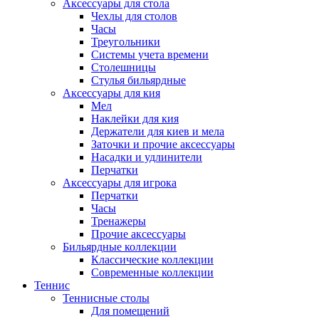
Аксессуары для стола
Чехлы для столов
Часы
Треугольники
Системы учета времени
Столешницы
Стулья бильярдные
Аксессуары для кия
Мел
Наклейки для кия
Держатели для киев и мела
Заточки и прочие аксессуары
Насадки и удлинители
Перчатки
Аксессуары для игрока
Перчатки
Часы
Тренажеры
Прочие аксессуары
Бильярдные коллекции
Классические коллекции
Современные коллекции
Теннис
Теннисные столы
Для помещений