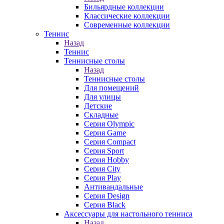
Бильярдные коллекции
Классические коллекции
Современные коллекции
Теннис
Назад
Теннис
Теннисные столы
Назад
Теннисные столы
Для помещений
Для улицы
Детские
Складные
Серия Olympic
Серия Game
Серия Compact
Серия Sport
Серия Hobby
Серия City
Серия Play
Антивандальные
Серия Design
Серия Black
Аксессуары для настольного тенниса
Назад