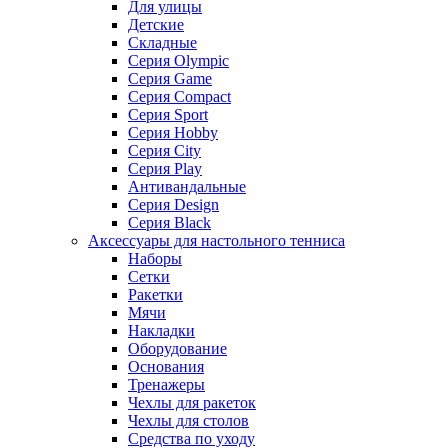
Для улицы
Детские
Складные
Серия Olympic
Серия Game
Серия Compact
Серия Sport
Серия Hobby
Серия City
Серия Play
Антивандальные
Серия Design
Серия Black
Аксессуары для настольного тенниса
Наборы
Сетки
Ракетки
Мячи
Накладки
Оборудование
Основания
Тренажеры
Чехлы для ракеток
Чехлы для столов
Средства по уходу