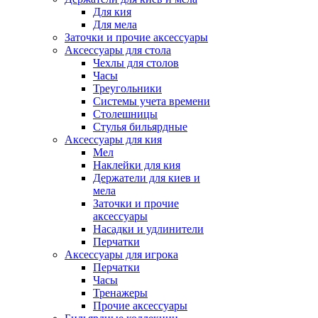
Для кия
Для мела
Заточки и прочие аксессуары
Аксессуары для стола
Чехлы для столов
Часы
Треугольники
Системы учета времени
Столешницы
Стулья бильярдные
Аксессуары для кия
Мел
Наклейки для кия
Держатели для киев и
мела
Заточки и прочие
аксессуары
Насадки и удлинители
Перчатки
Аксессуары для игрока
Перчатки
Часы
Тренажеры
Прочие аксессуары