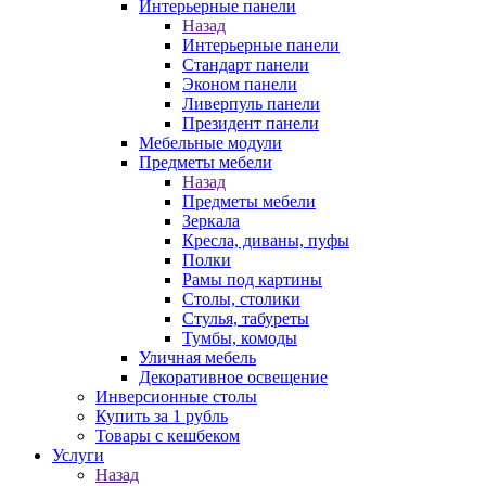
Интерьерные панели
Назад
Интерьерные панели
Стандарт панели
Эконом панели
Ливерпуль панели
Президент панели
Мебельные модули
Предметы мебели
Назад
Предметы мебели
Зеркала
Кресла, диваны, пуфы
Полки
Рамы под картины
Столы, столики
Стулья, табуреты
Тумбы, комоды
Уличная мебель
Декоративное освещение
Инверсионные столы
Купить за 1 рубль
Товары с кешбеком
Услуги
Назад