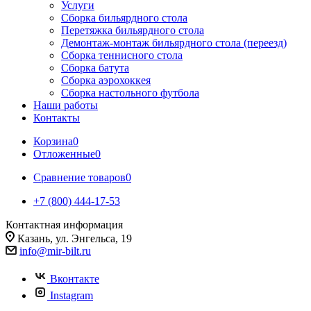
Услуги
Сборка бильярдного стола
Перетяжка бильярдного стола
Демонтаж-монтаж бильярдного стола (переезд)
Сборка теннисного стола
Сборка батута
Сборка аэрохоккея
Сборка настольного футбола
Наши работы
Контакты
Корзина
0
Отложенные
0
Сравнение товаров
0
+7 (800) 444-17-53
Контактная информация
Казань, ул. Энгельса, 19
info@mir-bilt.ru
Вконтакте
Instagram