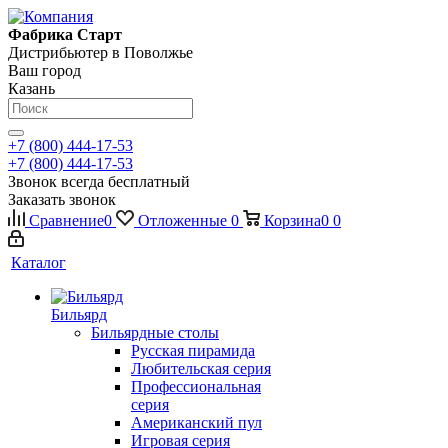
Фабрика Старт
Дистрибьютер в Поволжье
Ваш город
Казань
+7 (800) 444-17-53
+7 (800) 444-17-53
Звонок всегда бесплатный
Заказать звонок
Сравнение
0
Отложенные
0
Корзина
0
0
Каталог
Бильярд
Бильярдные столы
Русская пирамида
Любительская серия
Профессиональная
серия
Американский пул
Игровая серия