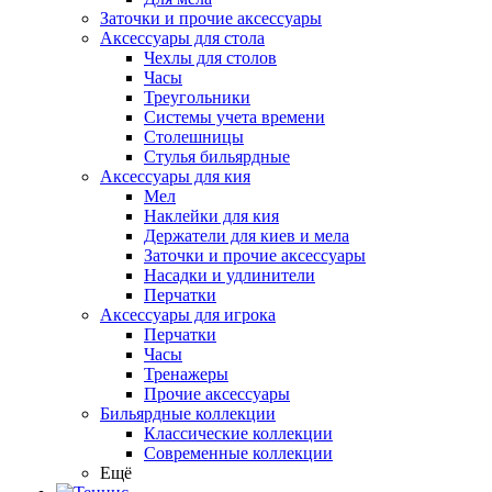
Заточки и прочие аксессуары
Аксессуары для стола
Чехлы для столов
Часы
Треугольники
Системы учета времени
Столешницы
Стулья бильярдные
Аксессуары для кия
Мел
Наклейки для кия
Держатели для киев и мела
Заточки и прочие аксессуары
Насадки и удлинители
Перчатки
Аксессуары для игрока
Перчатки
Часы
Тренажеры
Прочие аксессуары
Бильярдные коллекции
Классические коллекции
Современные коллекции
Ещё