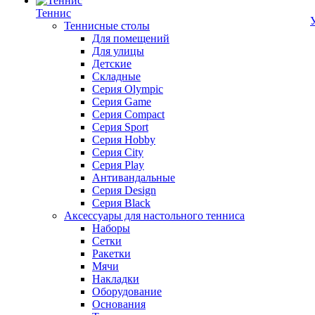
Теннис
Теннисные столы
Для помещений
Для улицы
Детские
Складные
Серия Olympic
Серия Game
Серия Compact
Серия Sport
Серия Hobby
Серия City
Серия Play
Антивандальные
Серия Design
Серия Black
Аксессуары для настольного тенниса
Наборы
Сетки
Ракетки
Мячи
Накладки
Оборудование
Основания