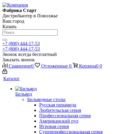
Фабрика Старт
Дистрибьютер в Поволжье
Ваш город
Казань
+7 (800) 444-17-53
+7 (800) 444-17-53
Звонок всегда бесплатный
Заказать звонок
Сравнение
0
Отложенные
0
Корзина
0
0
Каталог
Бильярд
Бильярдные столы
Русская пирамида
Любительская серия
Профессиональная серия
Американский пул
Игровая серия
Суперпрофессиональная серия