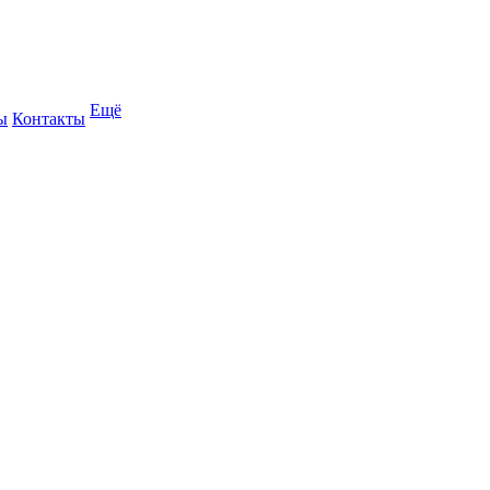
Ещё
ы
Контакты