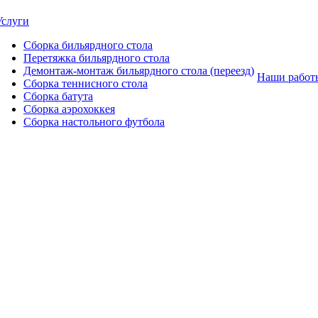
Услуги
Сборка бильярдного стола
Перетяжка бильярдного стола
Демонтаж-монтаж бильярдного стола (переезд)
Наши работ
Сборка теннисного стола
Сборка батута
Сборка аэрохоккея
Сборка настольного футбола