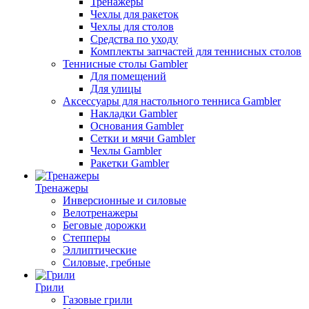
Тренажеры
Чехлы для ракеток
Чехлы для столов
Средства по уходу
Комплекты запчастей для теннисных столов
Теннисные столы Gambler
Для помещений
Для улицы
Аксессуары для настольного тенниса Gambler
Накладки Gambler
Основания Gambler
Сетки и мячи Gambler
Чехлы Gambler
Ракетки Gambler
Тренажеры
Инверсионные и силовые
Велотренажеры
Беговые дорожки
Степперы
Эллиптические
Силовые, гребные
Грили
Газовые грили