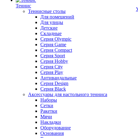
Теннис
Теннисные столы
Для помещений
Для улицы
Детские
Складные
Серия Olympic
Серия Game
Серия Compact
Серия Sport
Серия Hobby
Серия City
Серия Play
Антивандальные
Серия Design
Серия Black
Аксессуары для настольного тенниса
Наборы
Сетки
Ракетки
Мячи
Накладки
Оборудование
Основания