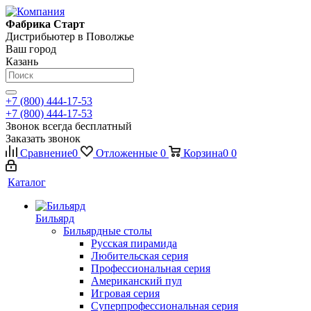
Фабрика Старт
Дистрибьютер в Поволжье
Ваш город
Казань
+7 (800) 444-17-53
+7 (800) 444-17-53
Звонок всегда бесплатный
Заказать звонок
Сравнение
0
Отложенные
0
Корзина
0
0
Каталог
Бильярд
Бильярдные столы
Русская пирамида
Любительская серия
Профессиональная серия
Американский пул
Игровая серия
Суперпрофессиональная серия