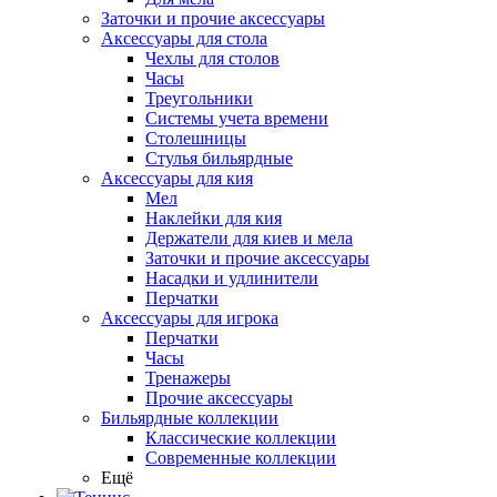
Заточки и прочие аксессуары
Аксессуары для стола
Чехлы для столов
Часы
Треугольники
Системы учета времени
Столешницы
Стулья бильярдные
Аксессуары для кия
Мел
Наклейки для кия
Держатели для киев и мела
Заточки и прочие аксессуары
Насадки и удлинители
Перчатки
Аксессуары для игрока
Перчатки
Часы
Тренажеры
Прочие аксессуары
Бильярдные коллекции
Классические коллекции
Современные коллекции
Ещё