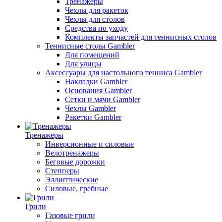
Тренажеры
Чехлы для ракеток
Чехлы для столов
Средства по уходу
Комплекты запчастей для теннисных столов
Теннисные столы Gambler
Для помещений
Для улицы
Аксессуары для настольного тенниса Gambler
Накладки Gambler
Основания Gambler
Сетки и мячи Gambler
Чехлы Gambler
Ракетки Gambler
Тренажеры
Инверсионные и силовые
Велотренажеры
Беговые дорожки
Степперы
Эллиптические
Силовые, гребные
Грили
Газовые грили