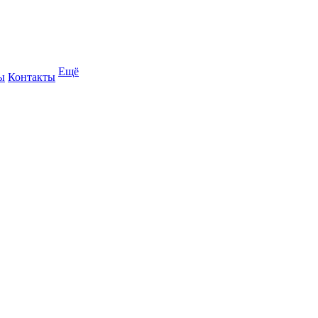
Ещё
ы
Контакты