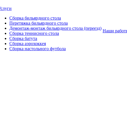
Услуги
Сборка бильярдного стола
Перетяжка бильярдного стола
Демонтаж-монтаж бильярдного стола (переезд)
Наши работ
Сборка теннисного стола
Сборка батута
Сборка аэрохоккея
Сборка настольного футбола