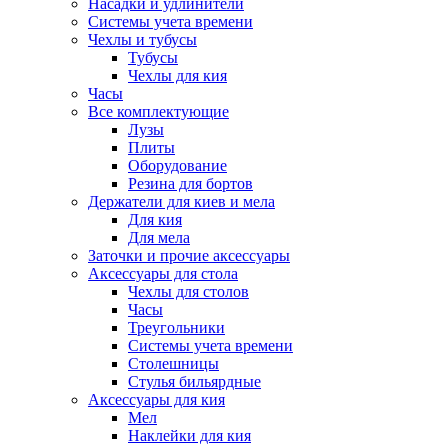
Насадки и удлинители
Системы учета времени
Чехлы и тубусы
Тубусы
Чехлы для кия
Часы
Все комплектующие
Лузы
Плиты
Оборудование
Резина для бортов
Держатели для киев и мела
Для кия
Для мела
Заточки и прочие аксессуары
Аксессуары для стола
Чехлы для столов
Часы
Треугольники
Системы учета времени
Столешницы
Стулья бильярдные
Аксессуары для кия
Мел
Наклейки для кия