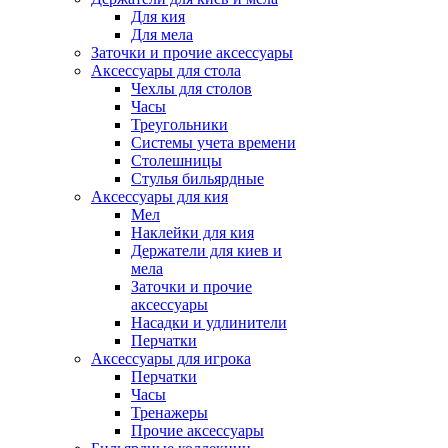
Для кия
Для мела
Заточки и прочие аксессуары
Аксессуары для стола
Чехлы для столов
Часы
Треугольники
Системы учета времени
Столешницы
Стулья бильярдные
Аксессуары для кия
Мел
Наклейки для кия
Держатели для киев и
мела
Заточки и прочие
аксессуары
Насадки и удлинители
Перчатки
Аксессуары для игрока
Перчатки
Часы
Тренажеры
Прочие аксессуары