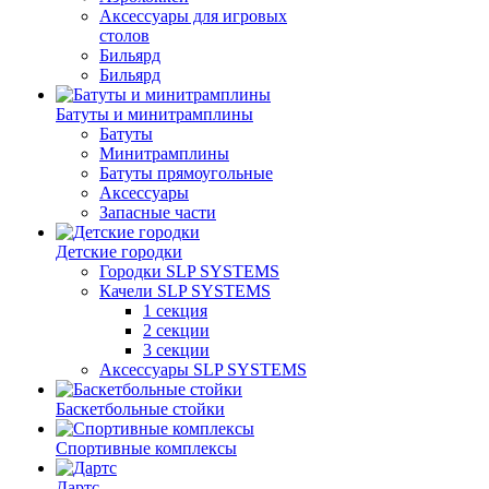
Аксессуары для игровых
столов
Бильяpд
Бильяpд
Батуты и минитрамплины
Батуты
Минитрамплины
Батуты прямоугольные
Аксессуары
Запасные части
Детские городки
Городки SLP SYSTEMS
Качели SLP SYSTEMS
1 секция
2 секции
3 секции
Аксессуары SLP SYSTEMS
Баскетбольные стойки
Спортивные комплексы
Дартс