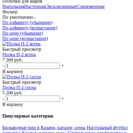
Полочки для шаров
Напольная
Настенная
Эксклюзивные
Современные
Фильтр
По умолчанию
По алфавиту (убывание)
По алфавиту (возрастание)
По цене (убывание)
По цене (возрастание)
Быстрый просмотр
Полка П-2 ясень
7 260
руб.
-
+
В корзину
Быстрый просмотр
Полка П-2 сосна
5 200
руб.
-
+
В корзину
Популярные категории
Бильярдные кии в Казани, каталог, цены
Настольный футбол
(кикер) в Казани, каталог, цены
Светильники для бильярда в