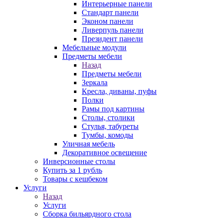
Интерьерные панели
Стандарт панели
Эконом панели
Ливерпуль панели
Президент панели
Мебельные модули
Предметы мебели
Назад
Предметы мебели
Зеркала
Кресла, диваны, пуфы
Полки
Рамы под картины
Столы, столики
Стулья, табуреты
Тумбы, комоды
Уличная мебель
Декоративное освещение
Инверсионные столы
Купить за 1 рубль
Товары с кешбеком
Услуги
Назад
Услуги
Сборка бильярдного стола