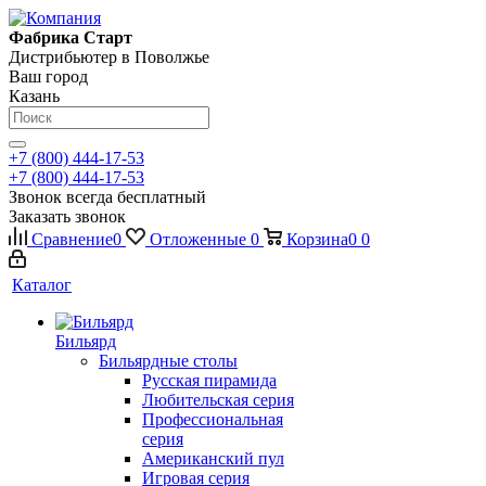
Фабрика Старт
Дистрибьютер в Поволжье
Ваш город
Казань
+7 (800) 444-17-53
+7 (800) 444-17-53
Звонок всегда бесплатный
Заказать звонок
Сравнение
0
Отложенные
0
Корзина
0
0
Каталог
Бильярд
Бильярдные столы
Русская пирамида
Любительская серия
Профессиональная
серия
Американский пул
Игровая серия