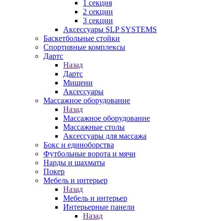
1 секция
2 секции
3 секции
Аксессуары SLP SYSTEMS
Баскетбольные стойки
Спортивные комплексы
Дартс
Назад
Дартс
Мишени
Аксессуары
Массажное оборудование
Назад
Массажное оборудование
Массажные столы
Аксессуары для массажа
Бокс и единоборства
Футбольные ворота и мячи
Нарды и шахматы
Покер
Мебель и интерьер
Назад
Мебель и интерьер
Интерьерные панели
Назад