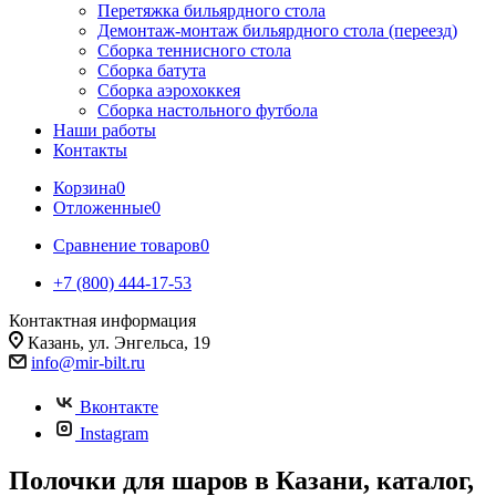
Перетяжка бильярдного стола
Демонтаж-монтаж бильярдного стола (переезд)
Сборка теннисного стола
Сборка батута
Сборка аэрохоккея
Сборка настольного футбола
Наши работы
Контакты
Корзина
0
Отложенные
0
Сравнение товаров
0
+7 (800) 444-17-53
Контактная информация
Казань, ул. Энгельса, 19
info@mir-bilt.ru
Вконтакте
Instagram
Полочки для шаров в Казани, каталог,