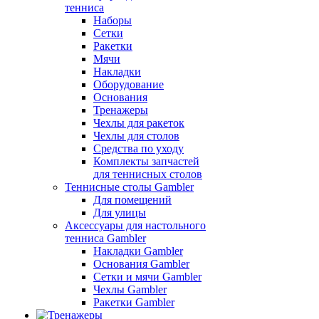
тенниса
Наборы
Сетки
Ракетки
Мячи
Накладки
Оборудование
Основания
Тренажеры
Чехлы для ракеток
Чехлы для столов
Средства по уходу
Комплекты запчастей
для теннисных столов
Теннисные столы Gambler
Для помещений
Для улицы
Аксессуары для настольного
тенниса Gambler
Накладки Gambler
Основания Gambler
Сетки и мячи Gambler
Чехлы Gambler
Ракетки Gambler