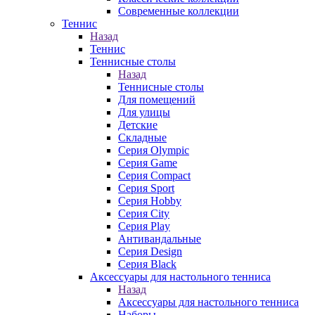
Современные коллекции
Теннис
Назад
Теннис
Теннисные столы
Назад
Теннисные столы
Для помещений
Для улицы
Детские
Складные
Серия Olympic
Серия Game
Серия Compact
Серия Sport
Серия Hobby
Серия City
Серия Play
Антивандальные
Серия Design
Серия Black
Аксессуары для настольного тенниса
Назад
Аксессуары для настольного тенниса
Наборы