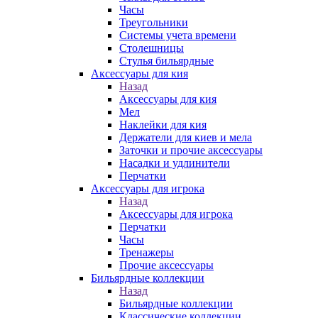
Часы
Треугольники
Системы учета времени
Столешницы
Стулья бильярдные
Аксессуары для кия
Назад
Аксессуары для кия
Мел
Наклейки для кия
Держатели для киев и мела
Заточки и прочие аксессуары
Насадки и удлинители
Перчатки
Аксессуары для игрока
Назад
Аксессуары для игрока
Перчатки
Часы
Тренажеры
Прочие аксессуары
Бильярдные коллекции
Назад
Бильярдные коллекции
Классические коллекции