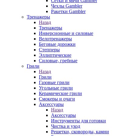
Сетки и мячи Gambler
Чехлы Gambler
Ракетки Gambler
Тренажеры
Назад
Тренажеры
Инверсионные и силовые
Велотренажеры
Беговые дорожки
Степперы
Эллиптические
Силовые, гребные
Грили
Назад
Грили
Газовые грили
Угольные грили
Керамические грили
Смокеры и очаги
Аксессуары
Назад
Аксессуары
Инструменты для готовки
Чистка и уход
Решетки, сковороды, камни