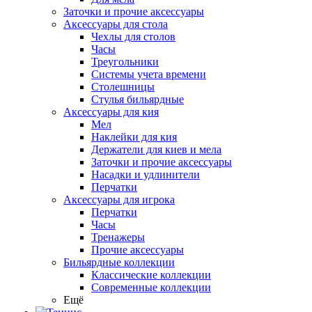
Заточки и прочие аксессуары
Аксессуары для стола
Чехлы для столов
Часы
Треугольники
Системы учета времени
Столешницы
Стулья бильярдные
Аксессуары для кия
Мел
Наклейки для кия
Держатели для киев и мела
Заточки и прочие аксессуары
Насадки и удлинители
Перчатки
Аксессуары для игрока
Перчатки
Часы
Тренажеры
Прочие аксессуары
Бильярдные коллекции
Классические коллекции
Современные коллекции
Ещё