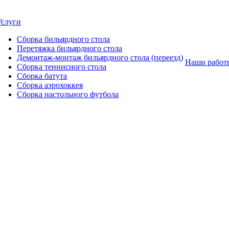
Услуги
Сборка бильярдного стола
Перетяжка бильярдного стола
Демонтаж-монтаж бильярдного стола (переезд)
Наши работ
Сборка теннисного стола
Сборка батута
Сборка аэрохоккея
Сборка настольного футбола