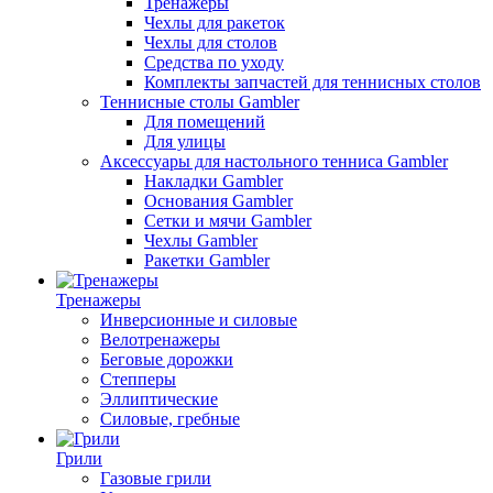
Тренажеры
Чехлы для ракеток
Чехлы для столов
Средства по уходу
Комплекты запчастей для теннисных столов
Теннисные столы Gambler
Для помещений
Для улицы
Аксессуары для настольного тенниса Gambler
Накладки Gambler
Основания Gambler
Сетки и мячи Gambler
Чехлы Gambler
Ракетки Gambler
Тренажеры
Инверсионные и силовые
Велотренажеры
Беговые дорожки
Степперы
Эллиптические
Силовые, гребные
Грили
Газовые грили