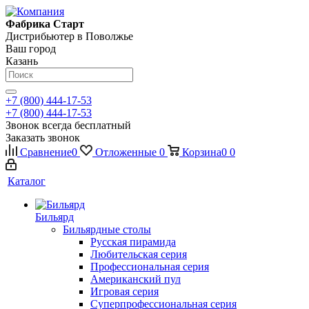
Фабрика Старт
Дистрибьютер в Поволжье
Ваш город
Казань
+7 (800) 444-17-53
+7 (800) 444-17-53
Звонок всегда бесплатный
Заказать звонок
Сравнение
0
Отложенные
0
Корзина
0
0
Каталог
Бильярд
Бильярдные столы
Русская пирамида
Любительская серия
Профессиональная серия
Американский пул
Игровая серия
Суперпрофессиональная серия