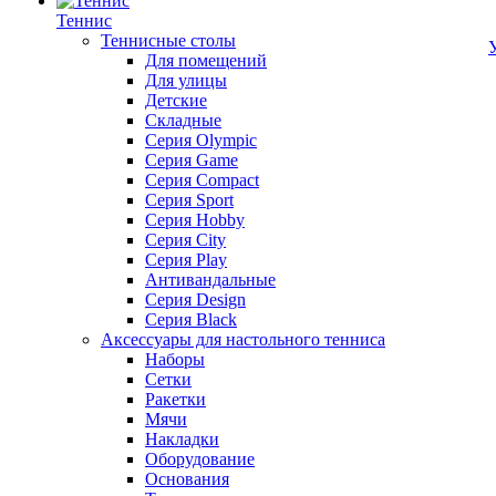
Теннис
Теннисные столы
Для помещений
Для улицы
Детские
Складные
Серия Olympic
Серия Game
Серия Compact
Серия Sport
Серия Hobby
Серия City
Серия Play
Антивандальные
Серия Design
Серия Black
Аксессуары для настольного тенниса
Наборы
Сетки
Ракетки
Мячи
Накладки
Оборудование
Основания