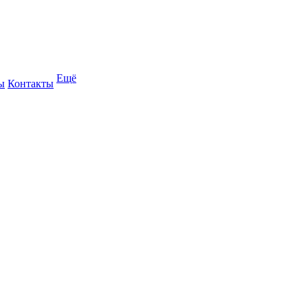
Ещё
ы
Контакты