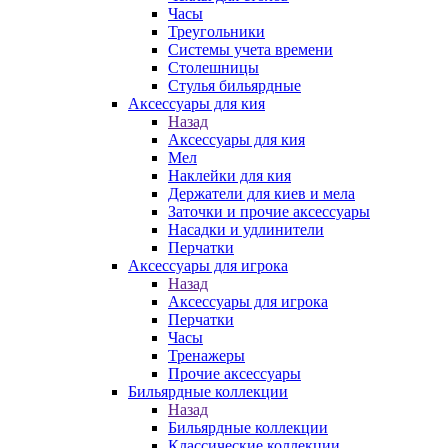
Часы
Треугольники
Системы учета времени
Столешницы
Стулья бильярдные
Аксессуары для кия
Назад
Аксессуары для кия
Мел
Наклейки для кия
Держатели для киев и мела
Заточки и прочие аксессуары
Насадки и удлинители
Перчатки
Аксессуары для игрока
Назад
Аксессуары для игрока
Перчатки
Часы
Тренажеры
Прочие аксессуары
Бильярдные коллекции
Назад
Бильярдные коллекции
Классические коллекции