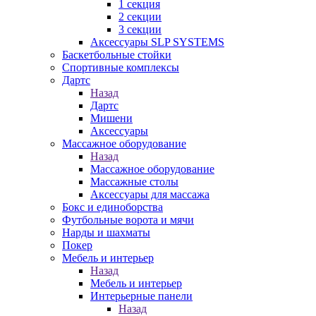
1 секция
2 секции
3 секции
Аксессуары SLP SYSTEMS
Баскетбольные стойки
Спортивные комплексы
Дартс
Назад
Дартс
Мишени
Аксессуары
Массажное оборудование
Назад
Массажное оборудование
Массажные столы
Аксессуары для массажа
Бокс и единоборства
Футбольные ворота и мячи
Нарды и шахматы
Покер
Мебель и интерьер
Назад
Мебель и интерьер
Интерьерные панели
Назад