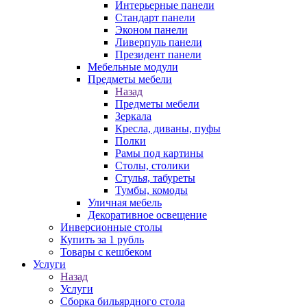
Интерьерные панели
Стандарт панели
Эконом панели
Ливерпуль панели
Президент панели
Мебельные модули
Предметы мебели
Назад
Предметы мебели
Зеркала
Кресла, диваны, пуфы
Полки
Рамы под картины
Столы, столики
Стулья, табуреты
Тумбы, комоды
Уличная мебель
Декоративное освещение
Инверсионные столы
Купить за 1 рубль
Товары с кешбеком
Услуги
Назад
Услуги
Сборка бильярдного стола