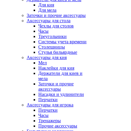
Для кия
Для мела
Заточки и прочие аксессуары
Аксессуары для стола
Чехлы для столов
Часы
Треугольники
Системы учета времени
Столешницы
Стулья бильярдные
Аксессуары для кия
Мел
Наклейки для кия
Держатели для киев и
мела
Заточки и прочие
аксессуары
Насадки и удлинители
Перчатки
Аксессуары для игрока
Перчатки
Часы
Тренажеры
Прочие аксессуары