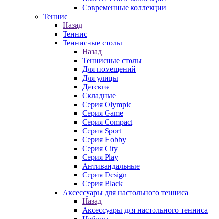
Современные коллекции
Теннис
Назад
Теннис
Теннисные столы
Назад
Теннисные столы
Для помещений
Для улицы
Детские
Складные
Серия Olympic
Серия Game
Серия Compact
Серия Sport
Серия Hobby
Серия City
Серия Play
Антивандальные
Серия Design
Серия Black
Аксессуары для настольного тенниса
Назад
Аксессуары для настольного тенниса
Наборы