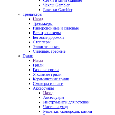
Сетки и мячи Gambler
Чехлы Gambler
Ракетки Gambler
Тренажеры
Назад
Тренажеры
Инверсионные и силовые
Велотренажеры
Беговые дорожки
Степперы
Эллиптические
Силовые, гребные
Грили
Назад
Грили
Газовые грили
Угольные грили
Керамические грили
Смокеры и очаги
Аксессуары
Назад
Аксессуары
Инструменты для готовки
Чистка и уход
Решетки, сковороды, камни