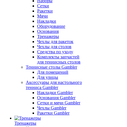
Наборы
Сетки
Ракетки
Мячи
Накладки
Оборудование
Основания
Тренажеры
Чехлы для ракеток
Чехлы для столов
Средства по уходу
Комплекты запчастей
для теннисных столов
Теннисные столы Gambler
Для помещений
Для улицы
Аксессуары для настольного
тенниса Gambler
Накладки Gambler
Основания Gambler
Сетки и мячи Gambler
Чехлы Gambler
Ракетки Gambler
Тренажеры