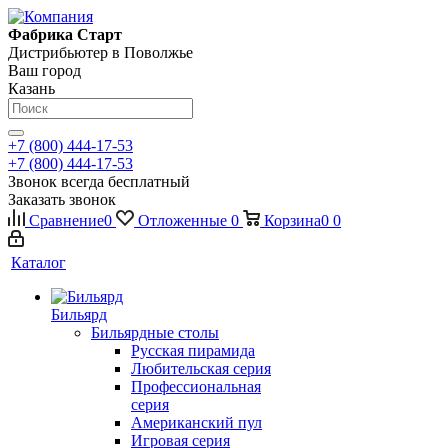
Фабрика Старт
Дистрибьютер в Поволжье
Ваш город
Казань
+7 (800) 444-17-53
+7 (800) 444-17-53
Звонок всегда бесплатный
Заказать звонок
Сравнение
0
Отложенные
0
Корзина
0
0
Каталог
Бильярд
Бильярдные столы
Русская пирамида
Любительская серия
Профессиональная
серия
Американский пул
Игровая серия