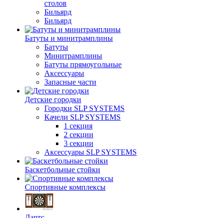
столов
Бильяpд
Бильяpд
Батуты и минитрамплины
Батуты
Минитрамплины
Батуты прямоугольные
Аксессуары
Запасные части
Детские городки
Городки SLP SYSTEMS
Качели SLP SYSTEMS
1 секция
2 секции
3 секции
Аксессуары SLP SYSTEMS
Баскетбольные стойки
Спортивные комплексы
Дартс