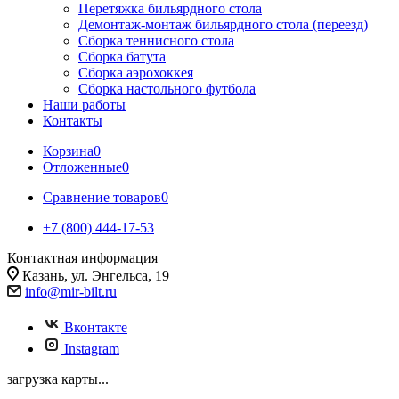
Перетяжка бильярдного стола
Демонтаж-монтаж бильярдного стола (переезд)
Сборка теннисного стола
Сборка батута
Сборка аэрохоккея
Сборка настольного футбола
Наши работы
Контакты
Корзина
0
Отложенные
0
Сравнение товаров
0
+7 (800) 444-17-53
Контактная информация
Казань, ул. Энгельса, 19
info@mir-bilt.ru
Вконтакте
Instagram
загрузка карты...