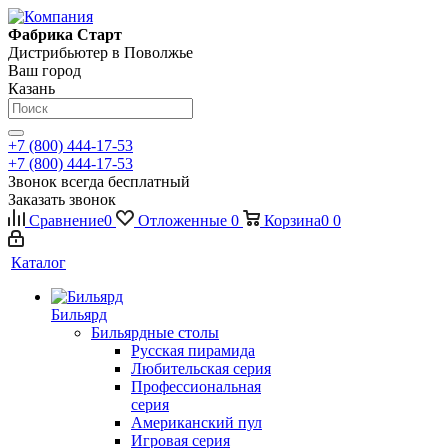
Фабрика Старт
Дистрибьютер в Поволжье
Ваш город
Казань
+7 (800) 444-17-53
+7 (800) 444-17-53
Звонок всегда бесплатный
Заказать звонок
Сравнение
0
Отложенные
0
Корзина
0
0
Каталог
Бильярд
Бильярдные столы
Русская пирамида
Любительская серия
Профессиональная
серия
Американский пул
Игровая серия