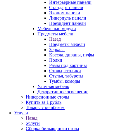
Интерьерные панели
Стандарт панели
Эконом панели
Ливерпуль панели
Президент панели
Мебельные модули
Предметы мебели
Назад
Предметы мебели
Зеркала
Кресла, диваны, пуфы
Полки
Рамы под картины
Столы, столики
Стулья, табуреты
Тумбы, комоды
Уличная мебель
Декоративное освещение
Инверсионные столы
Купить за 1 рубль
Товары с кешбеком
Услуги
Назад
Услуги
Сборка бильярдного стола