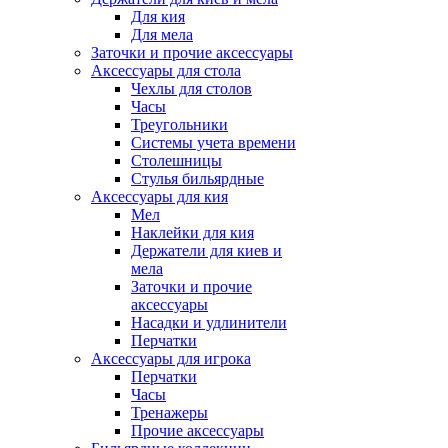
Для кия
Для мела
Заточки и прочие аксессуары
Аксессуары для стола
Чехлы для столов
Часы
Треугольники
Системы учета времени
Столешницы
Стулья бильярдные
Аксессуары для кия
Мел
Наклейки для кия
Держатели для киев и
мела
Заточки и прочие
аксессуары
Насадки и удлинители
Перчатки
Аксессуары для игрока
Перчатки
Часы
Тренажеры
Прочие аксессуары