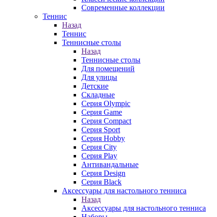
Современные коллекции
Теннис
Назад
Теннис
Теннисные столы
Назад
Теннисные столы
Для помещений
Для улицы
Детские
Складные
Серия Olympic
Серия Game
Серия Compact
Серия Sport
Серия Hobby
Серия City
Серия Play
Антивандальные
Серия Design
Серия Black
Аксессуары для настольного тенниса
Назад
Аксессуары для настольного тенниса
Наборы