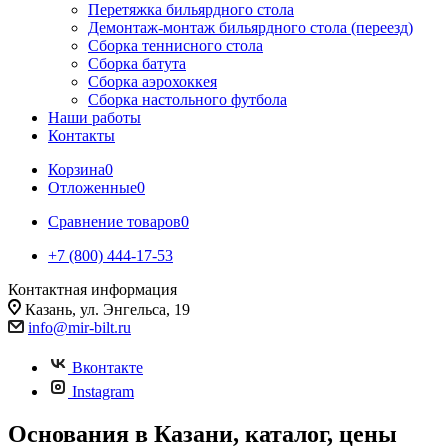
Перетяжка бильярдного стола
Демонтаж-монтаж бильярдного стола (переезд)
Сборка теннисного стола
Сборка батута
Сборка аэрохоккея
Сборка настольного футбола
Наши работы
Контакты
Корзина
0
Отложенные
0
Сравнение товаров
0
+7 (800) 444-17-53
Контактная информация
Казань, ул. Энгельса, 19
info@mir-bilt.ru
Вконтакте
Instagram
Основания в Казани, каталог, цены