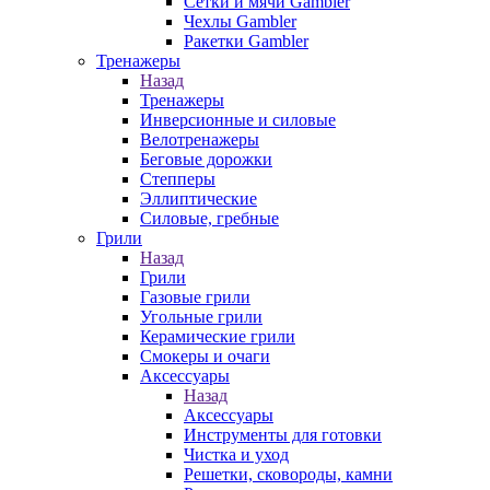
Сетки и мячи Gambler
Чехлы Gambler
Ракетки Gambler
Тренажеры
Назад
Тренажеры
Инверсионные и силовые
Велотренажеры
Беговые дорожки
Степперы
Эллиптические
Силовые, гребные
Грили
Назад
Грили
Газовые грили
Угольные грили
Керамические грили
Смокеры и очаги
Аксессуары
Назад
Аксессуары
Инструменты для готовки
Чистка и уход
Решетки, сковороды, камни