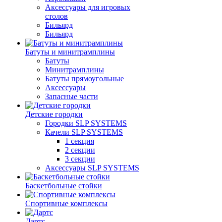
Аксессуары для игровых
столов
Бильяpд
Бильяpд
Батуты и минитрамплины
Батуты
Минитрамплины
Батуты прямоугольные
Аксессуары
Запасные части
Детские городки
Городки SLP SYSTEMS
Качели SLP SYSTEMS
1 секция
2 секции
3 секции
Аксессуары SLP SYSTEMS
Баскетбольные стойки
Спортивные комплексы
Дартс