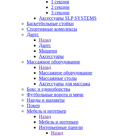
1 секция
2 секции
3 секции
Аксессуары SLP SYSTEMS
Баскетбольные стойки
Спортивные комплексы
Дартс
Назад
Дартс
Мишени
Аксессуары
Массажное оборудование
Назад
Массажное оборудование
Массажные столы
Аксессуары для массажа
Бокс и единоборства
Футбольные ворота и мячи
Нарды и шахматы
Покер
Мебель и интерьер
Назад
Мебель и интерьер
Интерьерные панели
Назад