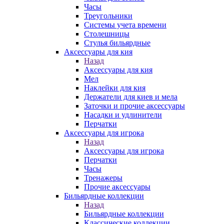
Часы
Треугольники
Системы учета времени
Столешницы
Стулья бильярдные
Аксессуары для кия
Назад
Аксессуары для кия
Мел
Наклейки для кия
Держатели для киев и мела
Заточки и прочие аксессуары
Насадки и удлинители
Перчатки
Аксессуары для игрока
Назад
Аксессуары для игрока
Перчатки
Часы
Тренажеры
Прочие аксессуары
Бильярдные коллекции
Назад
Бильярдные коллекции
Классические коллекции