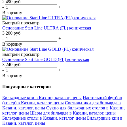
2 490
руб.
-
+
В корзину
Быстрый просмотр
Основание Start Line ULTRA (FL) коническая
3 200
руб.
-
+
В корзину
Быстрый просмотр
Основание Start Line GOLD (FL) коническая
3 240
руб.
-
+
В корзину
Популярные категории
Бильярдные кии в Казани, каталог, цены
Настольный футбол
(кикер) в Казани, каталог, цены
Светильники для бильярда в
Казани, каталог, цены
Сукно для бильярдных столов в Казани,
каталог, цены
Шары для бильярда в Казани, каталог, цены
Бильярдные столы в Казани, каталог, цены
Бильярдные кии в
Казани, каталог, цены