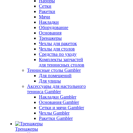
Наборы
Сетки
Ракетки
Мячи
Накладки
Оборудование
Основания
Тренажеры
Чехлы для ракеток
Чехлы для столов
Средства по уходу
Комплекты запчастей
для теннисных столов
Теннисные столы Gambler
Для помещений
Для улицы
Аксессуары для настольного
тенниса Gambler
Накладки Gambler
Основания Gambler
Сетки и мячи Gambler
Чехлы Gambler
Ракетки Gambler
Тренажеры