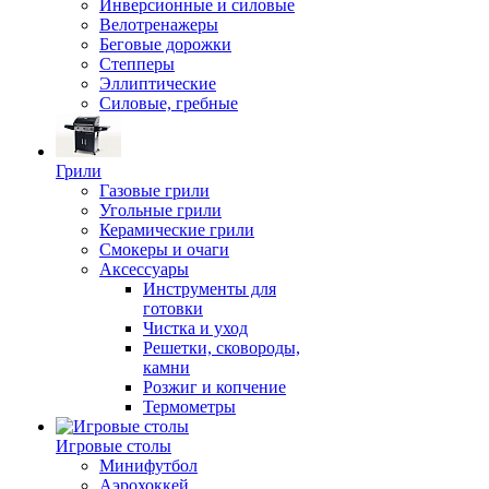
Инверсионные и силовые
Велотренажеры
Беговые дорожки
Степперы
Эллиптические
Силовые, гребные
Грили
Газовые грили
Угольные грили
Керамические грили
Смокеры и очаги
Аксессуары
Инструменты для
готовки
Чистка и уход
Решетки, сковороды,
камни
Розжиг и копчение
Термометры
Игровые столы
Минифутбол
Аэрохоккей