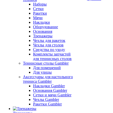
Наборы
Сетки
Ракетки
Мячи
Накладки
Оборудование
Основания
Тренажеры
Чехлы для ракеток
Чехлы для столов
Средства по уходу
Комплекты запчастей
для теннисных столов
Теннисные столы Gambler
Для помещений
Для улицы
Аксессуары для настольного
тенниса Gambler
Накладки Gambler
Основания Gambler
Сетки и мячи Gambler
Чехлы Gambler
Ракетки Gambler