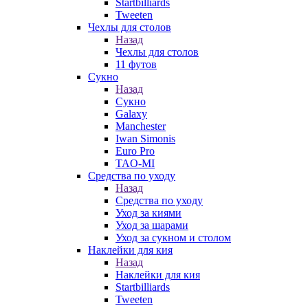
Startbilliards
Tweeten
Чехлы для столов
Назад
Чехлы для столов
11 футов
Сукно
Назад
Сукно
Galaxy
Manchester
Iwan Simonis
Euro Pro
TAO-MI
Средства по уходу
Назад
Средства по уходу
Уход за киями
Уход за шарами
Уход за сукном и столом
Наклейки для кия
Назад
Наклейки для кия
Startbilliards
Tweeten