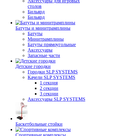
Аксессуары для игровых
столов
Бильяpд
Бильяpд
Батуты и минитрамплины
Батуты
Минитрамплины
Батуты прямоугольные
Аксессуары
Запасные части
Детские городки
Городки SLP SYSTEMS
Качели SLP SYSTEMS
1 секция
2 секции
3 секции
Аксессуары SLP SYSTEMS
Баскетбольные стойки
Спортивные комплексы