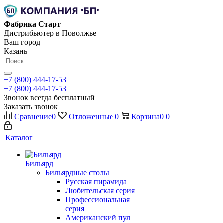
Фабрика Старт
Дистрибьютер в Поволжье
Ваш город
Казань
+7 (800) 444-17-53
+7 (800) 444-17-53
Звонок всегда бесплатный
Заказать звонок
Сравнение
0
Отложенные
0
Корзина
0
0
Каталог
Бильярд
Бильярдные столы
Русская пирамида
Любительская серия
Профессиональная
серия
Американский пул