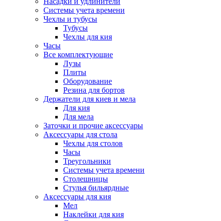
Насадки и удлинители
Системы учета времени
Чехлы и тубусы
Тубусы
Чехлы для кия
Часы
Все комплектующие
Лузы
Плиты
Оборудование
Резина для бортов
Держатели для киев и мела
Для кия
Для мела
Заточки и прочие аксессуары
Аксессуары для стола
Чехлы для столов
Часы
Треугольники
Системы учета времени
Столешницы
Стулья бильярдные
Аксессуары для кия
Мел
Наклейки для кия