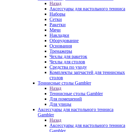
Назад
Аксессуары для настольного тенниса
Наборы
Сетки
Ракетки
Мячи
Накладки
Оборудование
Основания
Тренажеры
Чехлы для ракеток
Чехлы для столов
Средства по уходу
Комплекты запчастей для теннисных
столов
Теннисные столы Gambler
Назад
Теннисные столы Gambler
Для помещений
Для улицы
Аксессуары для настольного тенниса
Gambler
Назад
Аксессуары для настольного тенниса
Gambler