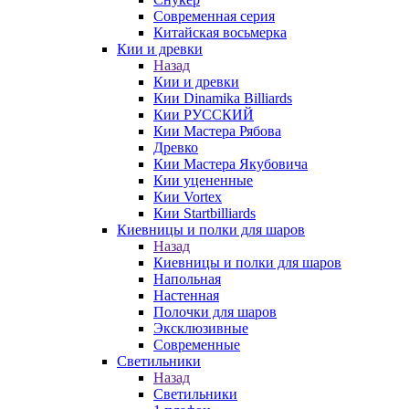
Современная серия
Китайская восьмерка
Кии и древки
Назад
Кии и древки
Кии Dinamika Billiards
Кии РУССКИЙ
Кии Мастера Рябова
Древко
Кии Мастера Якубовича
Кии уцененные
Кии Vortex
Кии Startbilliards
Киевницы и полки для шаров
Назад
Киевницы и полки для шаров
Напольная
Настенная
Полочки для шаров
Эксклюзивные
Современные
Светильники
Назад
Светильники