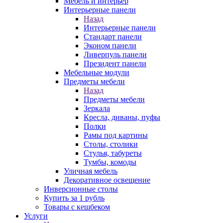
Мебель и интерьер
Интерьерные панели
Назад
Интерьерные панели
Стандарт панели
Эконом панели
Ливерпуль панели
Президент панели
Мебельные модули
Предметы мебели
Назад
Предметы мебели
Зеркала
Кресла, диваны, пуфы
Полки
Рамы под картины
Столы, столики
Стулья, табуреты
Тумбы, комоды
Уличная мебель
Декоративное освещение
Инверсионные столы
Купить за 1 рубль
Товары с кешбеком
Услуги