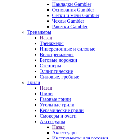
Накладки Gambler
Основания Gambler
Сетки и мячи Gambler
Чехлы Gambler
Ракетки Gambler
Тренажеры
Назад
Тренажеры
Инверсионные и силовые
Велотренажеры
Беговые дорожки
Степперы
Эллиптические
Силовые, гребные
Грили
Назад
Грили
Газовые грили
Угольные грили
Керамические грили
Смокеры и очаги
Аксессуары
Назад
Аксессуары
Инструменты для готовки