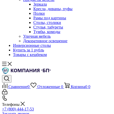
Зеркала
Кресла, диваны, пуфы
Полки
Рамы под картины
Столы, столики
Стулья, табуреты
Тумбы, комоды
Уличная мебель
Декоративное освещение
Инверсионные столы
Купить за 1 рубль
Товары с кешбеком
Сравнение
0
Отложенные
0
Корзина
0
0
Телефоны
+7 (800) 444-17-53
Заказать звонок