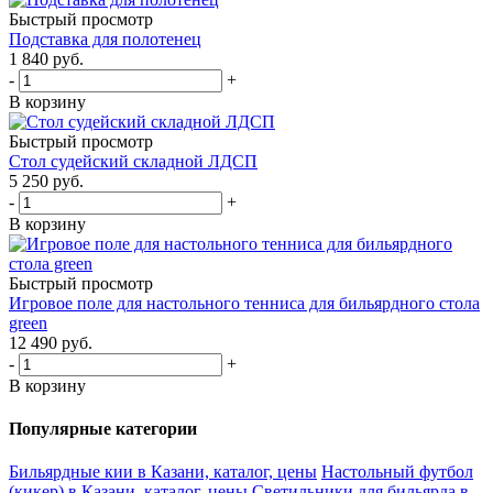
Быстрый просмотр
Подставка для полотенец
1 840
руб.
-
+
В корзину
Быстрый просмотр
Стол судейский складной ЛДСП
5 250
руб.
-
+
В корзину
Быстрый просмотр
Игровое поле для настольного тенниса для бильярдного стола
green
12 490
руб.
-
+
В корзину
Популярные категории
Бильярдные кии в Казани, каталог, цены
Настольный футбол
(кикер) в Казани, каталог, цены
Светильники для бильярда в