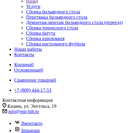
Назад
Услуги
Сборка бильярдного стола
Перетяжка бильярдного стола
Демонтаж-монтаж бильярдного стола (переезд)
Сборка теннисного стола
Сборка батута
Сборка аэрохоккея
Сборка настольного футбола
Наши работы
Контакты
Корзина
0
Отложенные
0
Сравнение товаров
0
+7 (800) 444-17-53
Контактная информация
Казань, ул. Энгельса, 19
info@mir-bilt.ru
Вконтакте
Instagram