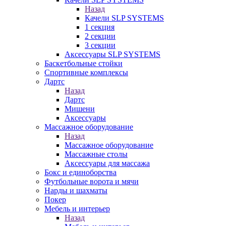
Назад
Качели SLP SYSTEMS
1 секция
2 секции
3 секции
Аксессуары SLP SYSTEMS
Баскетбольные стойки
Спортивные комплексы
Дартс
Назад
Дартс
Мишени
Аксессуары
Массажное оборудование
Назад
Массажное оборудование
Массажные столы
Аксессуары для массажа
Бокс и единоборства
Футбольные ворота и мячи
Нарды и шахматы
Покер
Мебель и интерьер
Назад