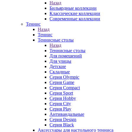
Назад
Бильярдные коллекции
Классические коллекции
Современные коллекции
Теннис
Назад
Теннис
Теннисные столы
Назад
Теннисные столы
Для помещений
Для улицы
Детские
Складные
Серия Olympic
Серия Game
Серия Compact
Серия Sport
Серия Hobby
Серия City
Серия Play
Антивандальные
Серия Design
Серия Black
Аксессуары для настольного тенниса