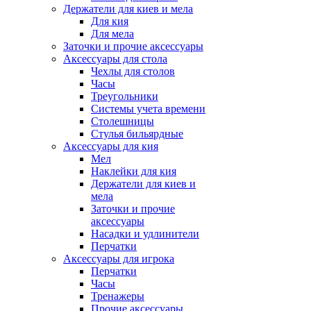
Держатели для киев и мела
Для кия
Для мела
Заточки и прочие аксессуары
Аксессуары для стола
Чехлы для столов
Часы
Треугольники
Системы учета времени
Столешницы
Стулья бильярдные
Аксессуары для кия
Мел
Наклейки для кия
Держатели для киев и
мела
Заточки и прочие
аксессуары
Насадки и удлинители
Перчатки
Аксессуары для игрока
Перчатки
Часы
Тренажеры
Прочие аксессуары