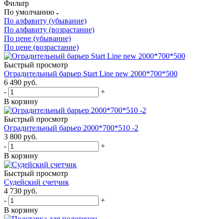
Фильтр
По умолчанию
По алфавиту (убывание)
По алфавиту (возрастание)
По цене (убывание)
По цене (возрастание)
Быстрый просмотр
Оградительный барьер Start Line new 2000*700*500
6 490
руб.
-
+
В корзину
Быстрый просмотр
Оградительный барьер 2000*700*510 -2
3 800
руб.
-
+
В корзину
Быстрый просмотр
Судейский счетчик
4 730
руб.
-
+
В корзину