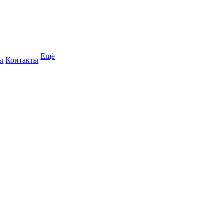
Ещё
ы
Контакты