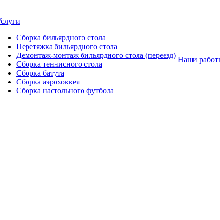
Услуги
Сборка бильярдного стола
Перетяжка бильярдного стола
Демонтаж-монтаж бильярдного стола (переезд)
Наши работ
Сборка теннисного стола
Сборка батута
Сборка аэрохоккея
Сборка настольного футбола