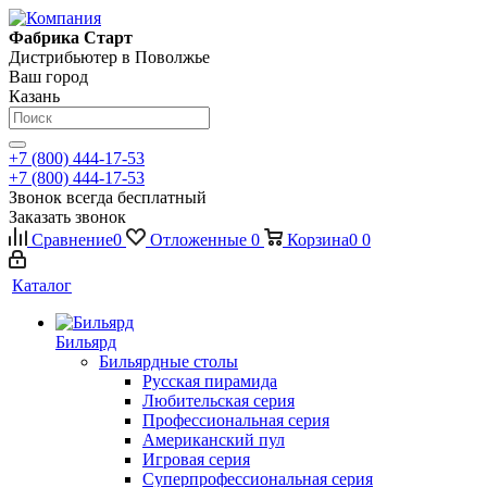
Фабрика Старт
Дистрибьютер в Поволжье
Ваш город
Казань
+7 (800) 444-17-53
+7 (800) 444-17-53
Звонок всегда бесплатный
Заказать звонок
Сравнение
0
Отложенные
0
Корзина
0
0
Каталог
Бильярд
Бильярдные столы
Русская пирамида
Любительская серия
Профессиональная серия
Американский пул
Игровая серия
Суперпрофессиональная серия