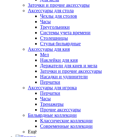
Заточки и прочие аксессуары
Аксессуары для стола
Чехлы для столов
Часы
Треугольники
Системы учета времени
Столешницы
Стулья бильярдные
Аксессуары для кия
Мел
Наклейки для кия
Держатели для киев и мела
Заточки и прочие аксессуары
Насадки и удлинители
Перчатки
Аксессуары для игрока
Перчатки
Часы
Тренажеры
Прочие аксессуары
Бильярдные коллекции
Классические коллекции
Современные коллекции
Ещё