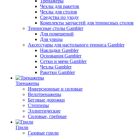
Тренажеры
Чехлы для ракеток
Чехлы для столов
Средства по уходу
Комплекты запчастей для теннисных столов
Теннисные столы Gambler
Для помещений
Для улицы
Аксессуары для настольного тенниса Gambler
Накладки Gambler
Основания Gambler
Сетки и мячи Gambler
Чехлы Gambler
Ракетки Gambler
Тренажеры
Инверсионные и силовые
Велотренажеры
Беговые дорожки
Степперы
Эллиптические
Силовые, гребные
Грили
Газовые грили