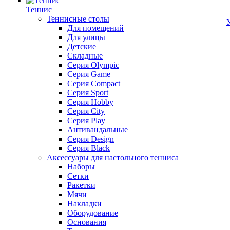
Теннис
Теннисные столы
Для помещений
Для улицы
Детские
Складные
Серия Olympic
Серия Game
Серия Compact
Серия Sport
Серия Hobby
Серия City
Серия Play
Антивандальные
Серия Design
Серия Black
Аксессуары для настольного тенниса
Наборы
Сетки
Ракетки
Мячи
Накладки
Оборудование
Основания