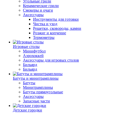
Угольные грили
Керамические грили
Смокеры и очаги
Аксессуары
Инструменты для готовки
Чистка и уход
Решетки, сковороды, камни
Розжиг и копчение
Термометры
Игровые столы
Минифутбол
Аэрохоккей
Аксессуары для игровых столов
Бильяpд
Бильяpд
Батуты и минитрамплины
Батуты
Минитрамплины
Батуты прямоугольные
Аксессуары
Запасные части
Детские городки