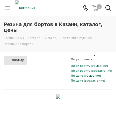
0
Резина для бортов в Казани, каталог,
цены
Компания БП
-
Каталог
-
Бильярд
-
Все комплектующие
-
Резина для бортов
По умолчанию
Фильтр
По алфавиту (убывание)
По алфавиту (возрастание)
По цене (убывание)
По цене (возрастание)