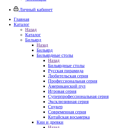
Личный кабинет
Главная
Каталог
Назад
Каталог
Бильярд
Назад
Бильярд
Бильярдные столы
Назад
Бильярдные столы
Русская пирамида
Любительская серия
Профессиональная серия
Американский пул
Игровая серия
Суперпрофессиональная серия
Эксклюзивная серия
Снукер
Современная серия
Китайская восьмерка
Кии и древки
Назад