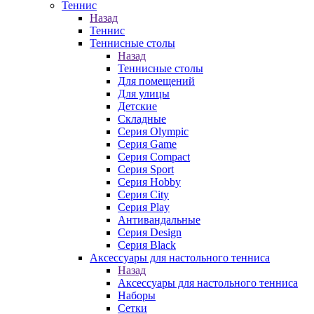
Теннис
Назад
Теннис
Теннисные столы
Назад
Теннисные столы
Для помещений
Для улицы
Детские
Складные
Серия Olympic
Серия Game
Серия Compact
Серия Sport
Серия Hobby
Серия City
Серия Play
Антивандальные
Серия Design
Серия Black
Аксессуары для настольного тенниса
Назад
Аксессуары для настольного тенниса
Наборы
Сетки