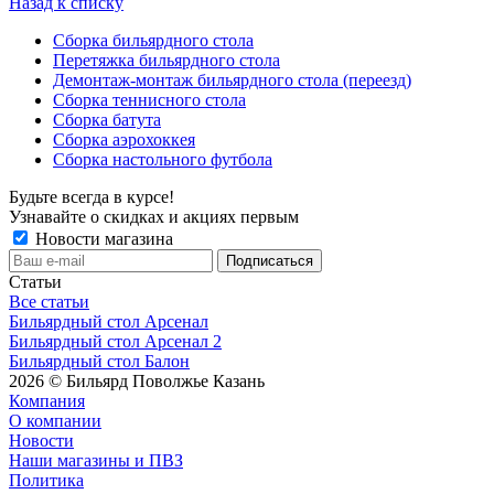
Назад к списку
Сборка бильярдного стола
Перетяжка бильярдного стола
Демонтаж-монтаж бильярдного стола (переезд)
Сборка теннисного стола
Сборка батута
Сборка аэрохоккея
Сборка настольного футбола
Будьте всегда в курсе!
Узнавайте о скидках и акциях первым
Новости магазина
Статьи
Все статьи
Бильярдный стол Арсенал
Бильярдный стол Арсенал 2
Бильярдный стол Балон
2026 © Бильярд Поволжье Казань
Компания
О компании
Новости
Наши магазины и ПВЗ
Политика