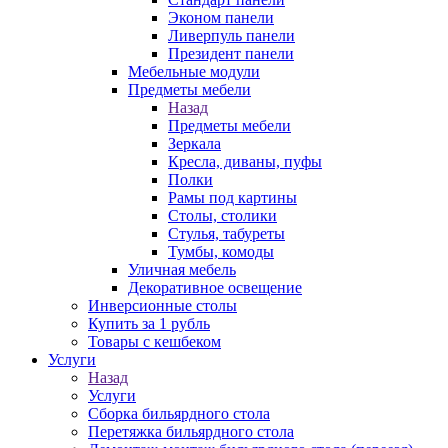
Эконом панели
Ливерпуль панели
Президент панели
Мебельные модули
Предметы мебели
Назад
Предметы мебели
Зеркала
Кресла, диваны, пуфы
Полки
Рамы под картины
Столы, столики
Стулья, табуреты
Тумбы, комоды
Уличная мебель
Декоративное освещение
Инверсионные столы
Купить за 1 рубль
Товары с кешбеком
Услуги
Назад
Услуги
Сборка бильярдного стола
Перетяжка бильярдного стола