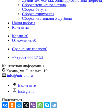
Демонтаж-монтаж бильярдного стола (переезд)
Сборка теннисного стола
Сборка батута
Сборка аэрохоккея
Сборка настольного футбола
Наши работы
Контакты
Корзина
0
Отложенные
0
Сравнение товаров
0
+7 (800) 444-17-53
Контактная информация
Казань, ул. Энгельса, 19
info@mir-bilt.ru
Вконтакте
Instagram
Поделиться