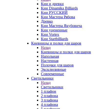
Кии и древки
Кии Dinamika Billiards
Кии РУССКИЙ
Кии Мастера Рябова
Древко
Кии Мастера Якубовича
Кии уцененные
Кии Vortex
Кии Startbilliards
Киевницы и полки для шаров
Назад
Киевницы и полки для шаров
Напольная
Настенная
Полочки для шаров
Эксклюзивные
Современные
Светильники
Назад
Светильники
1 плафон
2 плафона
3 плафона
4 плафона
5 плафонов