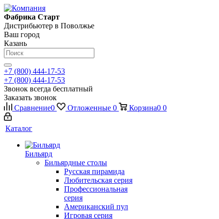
Фабрика Старт
Дистрибьютер в Поволжье
Ваш город
Казань
+7 (800) 444-17-53
+7 (800) 444-17-53
Звонок всегда бесплатный
Заказать звонок
Сравнение
0
Отложенные
0
Корзина
0
0
Каталог
Бильярд
Бильярдные столы
Русская пирамида
Любительская серия
Профессиональная
серия
Американский пул
Игровая серия