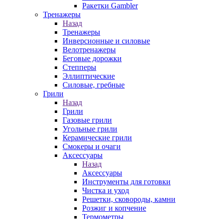
Ракетки Gambler
Тренажеры
Назад
Тренажеры
Инверсионные и силовые
Велотренажеры
Беговые дорожки
Степперы
Эллиптические
Силовые, гребные
Грили
Назад
Грили
Газовые грили
Угольные грили
Керамические грили
Смокеры и очаги
Аксессуары
Назад
Аксессуары
Инструменты для готовки
Чистка и уход
Решетки, сковороды, камни
Розжиг и копчение
Термометры