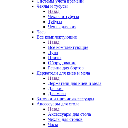
Системы учета времени
Чехлы и тубусы
Назад
Чехлы и тубусы
Тубусы
Чехлы для кия
Часы
Все комплектующие
Назад
Все комплектующие
Лузы
Плиты
Оборудование
Резина для бортов
Держатели для киев и мела
Назад
Держатели для киев и мела
Для кия
Для мела
Заточки и прочие аксессуары
Аксессуары для стола
Назад
Аксессуары для стола
Чехлы для столов
Часы