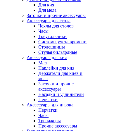
Для кия
Для мела
Заточки и прочие аксессуары
Аксессуары для стола
Чехлы для столов
Часы
Треугольники
Системы учета времени
Столешницы
Стулья бильярдные
Аксессуары для кия
Мел
Наклейки для кия
Держатели для киев и
мела
Заточки и прочие
аксессуары
Насадки и удлинители
Перчатки
Аксессуары для игрока
Перчатки
Часы
Тренажеры
Прочие аксессуары