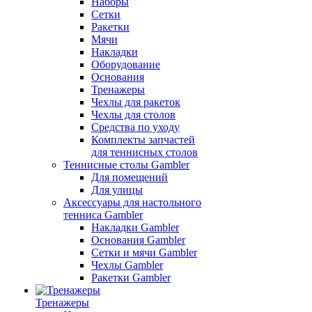
Наборы
Сетки
Ракетки
Мячи
Накладки
Оборудование
Основания
Тренажеры
Чехлы для ракеток
Чехлы для столов
Средства по уходу
Комплекты запчастей
для теннисных столов
Теннисные столы Gambler
Для помещений
Для улицы
Аксессуары для настольного
тенниса Gambler
Накладки Gambler
Основания Gambler
Сетки и мячи Gambler
Чехлы Gambler
Ракетки Gambler
Тренажеры