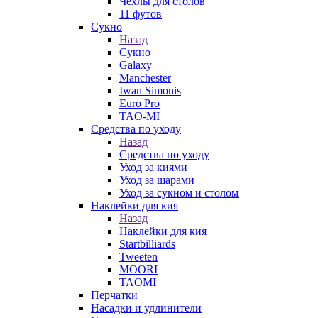
Чехлы для столов
11 футов
Сукно
Назад
Сукно
Galaxy
Manchester
Iwan Simonis
Euro Pro
TAO-MI
Средства по уходу
Назад
Средства по уходу
Уход за киями
Уход за шарами
Уход за сукном и столом
Наклейки для кия
Назад
Наклейки для кия
Startbilliards
Tweeten
MOORI
TAOMI
Перчатки
Насадки и удлинители