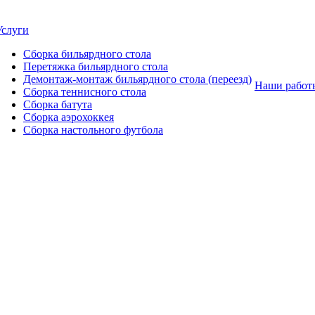
Услуги
Сборка бильярдного стола
Перетяжка бильярдного стола
Демонтаж-монтаж бильярдного стола (переезд)
Наши работ
Сборка теннисного стола
Сборка батута
Сборка аэрохоккея
Сборка настольного футбола