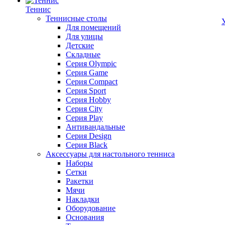
Теннис
Теннисные столы
Для помещений
Для улицы
Детские
Складные
Серия Olympic
Серия Game
Серия Compact
Серия Sport
Серия Hobby
Серия City
Серия Play
Антивандальные
Серия Design
Серия Black
Аксессуары для настольного тенниса
Наборы
Сетки
Ракетки
Мячи
Накладки
Оборудование
Основания