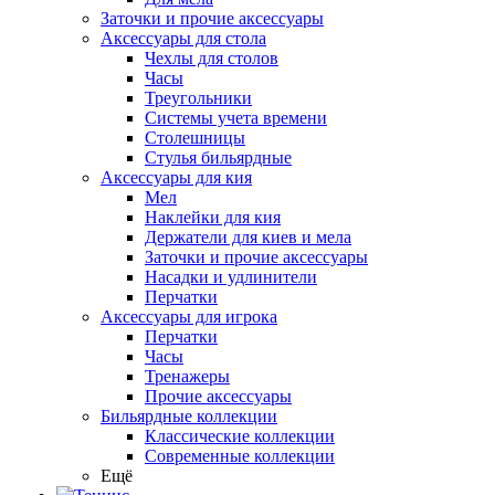
Заточки и прочие аксессуары
Аксессуары для стола
Чехлы для столов
Часы
Треугольники
Системы учета времени
Столешницы
Стулья бильярдные
Аксессуары для кия
Мел
Наклейки для кия
Держатели для киев и мела
Заточки и прочие аксессуары
Насадки и удлинители
Перчатки
Аксессуары для игрока
Перчатки
Часы
Тренажеры
Прочие аксессуары
Бильярдные коллекции
Классические коллекции
Современные коллекции
Ещё