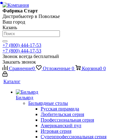
Фабрика Старт
Дистрибьютер в Поволжье
Ваш город
Казань
+7 (800) 444-17-53
+7 (800) 444-17-53
Звонок всегда бесплатный
Заказать звонок
Сравнение
0
Отложенные
0
Корзина
0
0
Каталог
Бильярд
Бильярдные столы
Русская пирамида
Любительская серия
Профессиональная серия
Американский пул
Игровая серия
Суперпрофессиональная серия