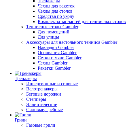
Тренажеры
Чехлы для ракеток
Чехлы для столов
Средства по уходу
Комплекты запчастей для теннисных столов
Теннисные столы Gambler
Для помещений
Для улицы
Аксессуары для настольного тенниса Gambler
Накладки Gambler
Основания Gambler
Сетки и мячи Gambler
Чехлы Gambler
Ракетки Gambler
Тренажеры
Инверсионные и силовые
Велотренажеры
Беговые дорожки
Степперы
Эллиптические
Силовые, гребные
Грили
Газовые грили