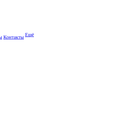
Ещё
ы
Контакты