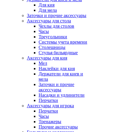
Для кия
Для мела
Заточки и прочие аксессуары
Аксессуары для стола
Чехлы для столов
Часы
Треугольники
Системы учета времени
Столешницы
Стулья бильярдные
Аксессуары для кия
Мел
Наклейки для кия
Держатели для киев и
мела
Заточки и прочие
аксессуары
Насадки и удлинители
Перчатки
Аксессуары для игрока
Перчатки
Часы
Тренажеры
Прочие аксессуары