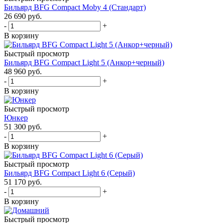
Бильярд BFG Compact Moby 4 (Стандарт)
26 690
руб.
-
+
В корзину
Быстрый просмотр
Бильярд BFG Compact Light 5 (Анкор+черный)
48 960
руб.
-
+
В корзину
Быстрый просмотр
Юнкер
51 300
руб.
-
+
В корзину
Быстрый просмотр
Бильярд BFG Compact Light 6 (Серый)
51 170
руб.
-
+
В корзину
Быстрый просмотр