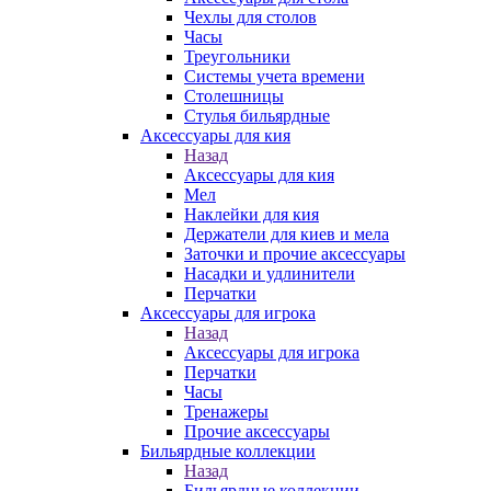
Чехлы для столов
Часы
Треугольники
Системы учета времени
Столешницы
Стулья бильярдные
Аксессуары для кия
Назад
Аксессуары для кия
Мел
Наклейки для кия
Держатели для киев и мела
Заточки и прочие аксессуары
Насадки и удлинители
Перчатки
Аксессуары для игрока
Назад
Аксессуары для игрока
Перчатки
Часы
Тренажеры
Прочие аксессуары
Бильярдные коллекции
Назад
Бильярдные коллекции