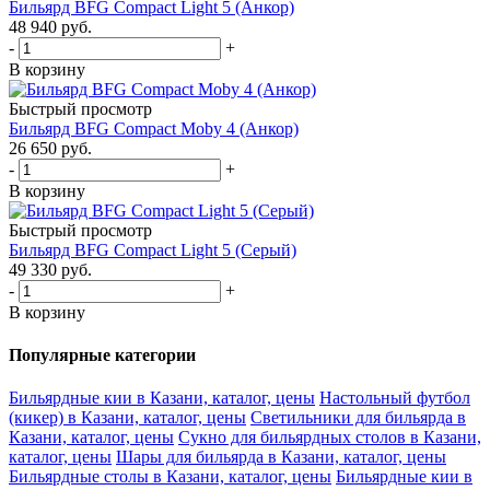
Бильярд BFG Compact Light 5 (Анкор)
48 940
руб.
-
+
В корзину
Быстрый просмотр
Бильярд BFG Compact Moby 4 (Анкор)
26 650
руб.
-
+
В корзину
Быстрый просмотр
Бильярд BFG Compact Light 5 (Серый)
49 330
руб.
-
+
В корзину
Популярные категории
Бильярдные кии в Казани, каталог, цены
Настольный футбол
(кикер) в Казани, каталог, цены
Светильники для бильярда в
Казани, каталог, цены
Сукно для бильярдных столов в Казани,
каталог, цены
Шары для бильярда в Казани, каталог, цены
Бильярдные столы в Казани, каталог, цены
Бильярдные кии в