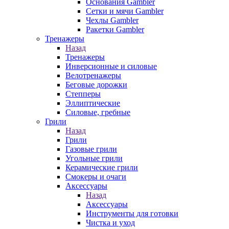
Основания Gambler
Сетки и мячи Gambler
Чехлы Gambler
Ракетки Gambler
Тренажеры
Назад
Тренажеры
Инверсионные и силовые
Велотренажеры
Беговые дорожки
Степперы
Эллиптические
Силовые, гребные
Грили
Назад
Грили
Газовые грили
Угольные грили
Керамические грили
Смокеры и очаги
Аксессуары
Назад
Аксессуары
Инструменты для готовки
Чистка и уход