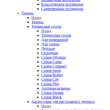
Классические коллекции
Современные коллекции
Теннис
Назад
Теннис
Теннисные столы
Назад
Теннисные столы
Для помещений
Для улицы
Детские
Складные
Серия Olympic
Серия Game
Серия Compact
Серия Sport
Серия Hobby
Серия City
Серия Play
Антивандальные
Серия Design
Серия Black
Аксессуары для настольного тенниса
Назад