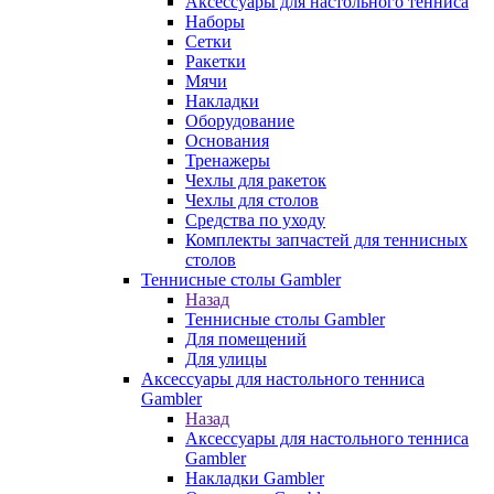
Аксессуары для настольного тенниса
Наборы
Сетки
Ракетки
Мячи
Накладки
Оборудование
Основания
Тренажеры
Чехлы для ракеток
Чехлы для столов
Средства по уходу
Комплекты запчастей для теннисных
столов
Теннисные столы Gambler
Назад
Теннисные столы Gambler
Для помещений
Для улицы
Аксессуары для настольного тенниса
Gambler
Назад
Аксессуары для настольного тенниса
Gambler
Накладки Gambler