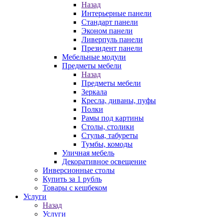
Назад
Интерьерные панели
Стандарт панели
Эконом панели
Ливерпуль панели
Президент панели
Мебельные модули
Предметы мебели
Назад
Предметы мебели
Зеркала
Кресла, диваны, пуфы
Полки
Рамы под картины
Столы, столики
Стулья, табуреты
Тумбы, комоды
Уличная мебель
Декоративное освещение
Инверсионные столы
Купить за 1 рубль
Товары с кешбеком
Услуги
Назад
Услуги