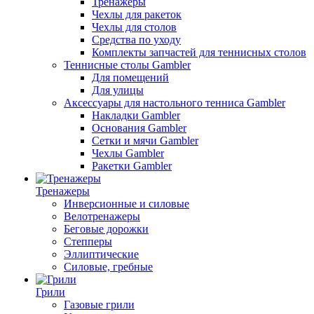
Тренажеры
Чехлы для ракеток
Чехлы для столов
Средства по уходу
Комплекты запчастей для теннисных столов
Теннисные столы Gambler
Для помещений
Для улицы
Аксессуары для настольного тенниса Gambler
Накладки Gambler
Основания Gambler
Сетки и мячи Gambler
Чехлы Gambler
Ракетки Gambler
Тренажеры
Инверсионные и силовые
Велотренажеры
Беговые дорожки
Степперы
Эллиптические
Силовые, гребные
Грили
Газовые грили