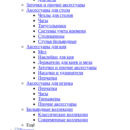
Заточки и прочие аксессуары
Аксессуары для стола
Чехлы для столов
Часы
Треугольники
Системы учета времени
Столешницы
Стулья бильярдные
Аксессуары для кия
Мел
Наклейки для кия
Держатели для киев и мела
Заточки и прочие аксессуары
Насадки и удлинители
Перчатки
Аксессуары для игрока
Перчатки
Часы
Тренажеры
Прочие аксессуары
Бильярдные коллекции
Классические коллекции
Современные коллекции
Ещё