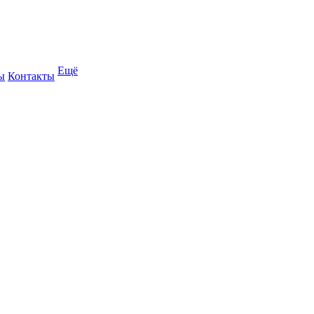
Ещё
ы
Контакты