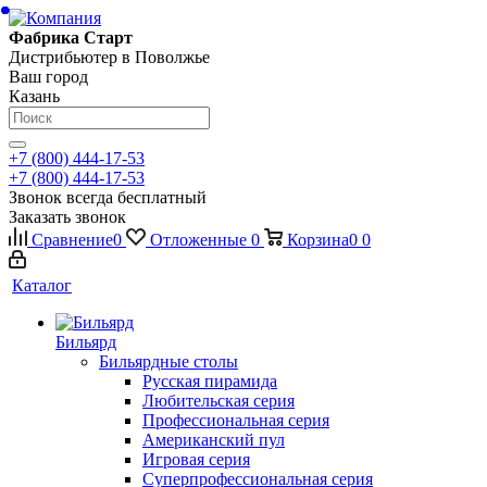
Фабрика Старт
Дистрибьютер в Поволжье
Ваш город
Казань
+7 (800) 444-17-53
+7 (800) 444-17-53
Звонок всегда бесплатный
Заказать звонок
Сравнение
0
Отложенные
0
Корзина
0
0
Каталог
Бильярд
Бильярдные столы
Русская пирамида
Любительская серия
Профессиональная серия
Американский пул
Игровая серия
Суперпрофессиональная серия