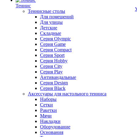
Теннис
Теннисные столы
Для помещений
Для улицы
Детские
Складные
Серия Olympic
Серия Game
Серия Compact
Серия Sport
Серия Hobby
Серия City
Серия Play
Антивандальные
Серия Design
Серия Black
Аксессуары для настольного тенниса
Наборы
Сетки
Ракетки
Мячи
Накладки
Оборудование
Основания