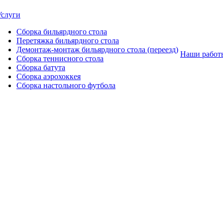
Услуги
Сборка бильярдного стола
Перетяжка бильярдного стола
Демонтаж-монтаж бильярдного стола (переезд)
Наши работ
Сборка теннисного стола
Сборка батута
Сборка аэрохоккея
Сборка настольного футбола