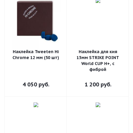
Наклейка Tweeten Hi
Наклейка для кия
Chrome 12 мм (50 шт)
13мм STRIKE POINT
World CUP H+, с
фиброй
4 050
руб.
1 200
руб.