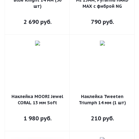
Blue Knight 14 мм (50
MI 13мм, Pyramid HARD
шт)
MAX с фиброй NG
2 690
руб.
790
руб.
Наклейка MOORI Jewel
Наклейка Tweeten
CORAL 13 мм Soft
Triumph 14 мм (1 шт)
1 980
руб.
210
руб.