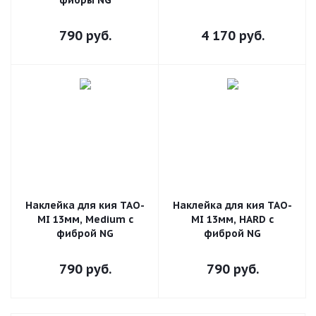
фибры NG
790
руб.
4 170
руб.
Наклейка для кия TAO-
Наклейка для кия TAO-
MI 13мм, Medium с
MI 13мм, HARD с
фиброй NG
фиброй NG
790
руб.
790
руб.