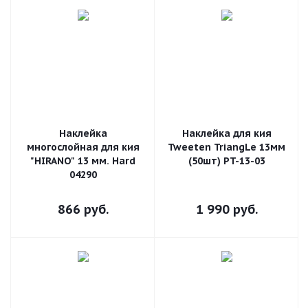
Наклейка
Наклейка для кия
многослойная для кия
Tweeten TriangLe 13мм
"HIRANO" 13 мм. Hard
(50шт) PT-13-03
04290
866
руб.
1 990
руб.