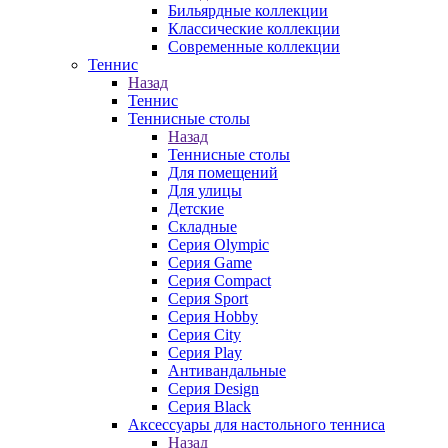
Бильярдные коллекции
Классические коллекции
Современные коллекции
Теннис
Назад
Теннис
Теннисные столы
Назад
Теннисные столы
Для помещений
Для улицы
Детские
Складные
Серия Olympic
Серия Game
Серия Compact
Серия Sport
Серия Hobby
Серия City
Серия Play
Антивандальные
Серия Design
Серия Black
Аксессуары для настольного тенниса
Назад