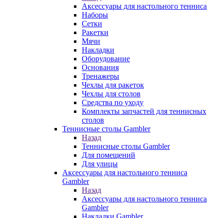
Аксессуары для настольного тенниса
Наборы
Сетки
Ракетки
Мячи
Накладки
Оборудование
Основания
Тренажеры
Чехлы для ракеток
Чехлы для столов
Средства по уходу
Комплекты запчастей для теннисных
столов
Теннисные столы Gambler
Назад
Теннисные столы Gambler
Для помещений
Для улицы
Аксессуары для настольного тенниса
Gambler
Назад
Аксессуары для настольного тенниса
Gambler
Накладки Gambler