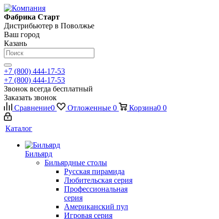
Фабрика Старт
Дистрибьютер в Поволжье
Ваш город
Казань
+7 (800) 444-17-53
+7 (800) 444-17-53
Звонок всегда бесплатный
Заказать звонок
Сравнение
0
Отложенные
0
Корзина
0
0
Каталог
Бильярд
Бильярдные столы
Русская пирамида
Любительская серия
Профессиональная
серия
Американский пул
Игровая серия