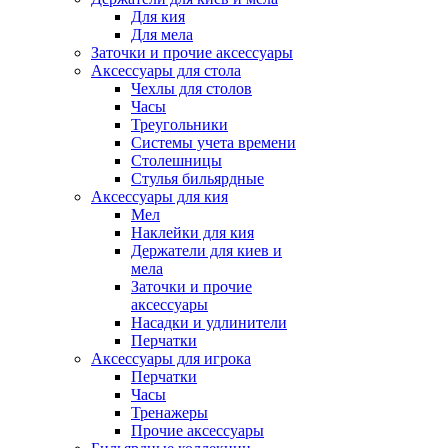
Для кия
Для мела
Заточки и прочие аксессуары
Аксессуары для стола
Чехлы для столов
Часы
Треугольники
Системы учета времени
Столешницы
Стулья бильярдные
Аксессуары для кия
Мел
Наклейки для кия
Держатели для киев и
мела
Заточки и прочие
аксессуары
Насадки и удлинители
Перчатки
Аксессуары для игрока
Перчатки
Часы
Тренажеры
Прочие аксессуары