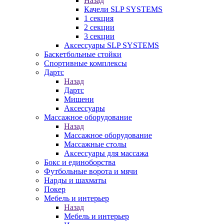
Назад
Качели SLP SYSTEMS
1 секция
2 секции
3 секции
Аксессуары SLP SYSTEMS
Баскетбольные стойки
Спортивные комплексы
Дартс
Назад
Дартс
Мишени
Аксессуары
Массажное оборудование
Назад
Массажное оборудование
Массажные столы
Аксессуары для массажа
Бокс и единоборства
Футбольные ворота и мячи
Нарды и шахматы
Покер
Мебель и интерьер
Назад
Мебель и интерьер