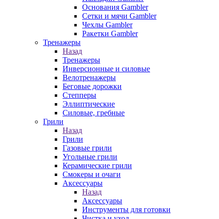
Основания Gambler
Сетки и мячи Gambler
Чехлы Gambler
Ракетки Gambler
Тренажеры
Назад
Тренажеры
Инверсионные и силовые
Велотренажеры
Беговые дорожки
Степперы
Эллиптические
Силовые, гребные
Грили
Назад
Грили
Газовые грили
Угольные грили
Керамические грили
Смокеры и очаги
Аксессуары
Назад
Аксессуары
Инструменты для готовки
Чистка и уход