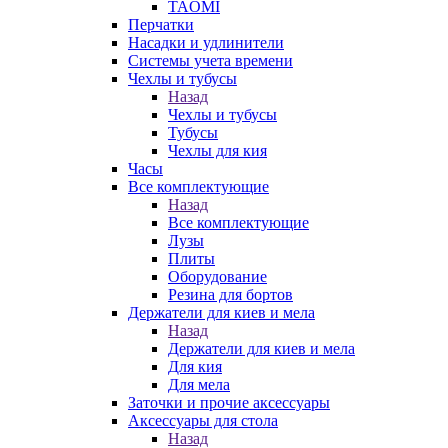
TAOMI
Перчатки
Насадки и удлинители
Системы учета времени
Чехлы и тубусы
Назад
Чехлы и тубусы
Тубусы
Чехлы для кия
Часы
Все комплектующие
Назад
Все комплектующие
Лузы
Плиты
Оборудование
Резина для бортов
Держатели для киев и мела
Назад
Держатели для киев и мела
Для кия
Для мела
Заточки и прочие аксессуары
Аксессуары для стола
Назад