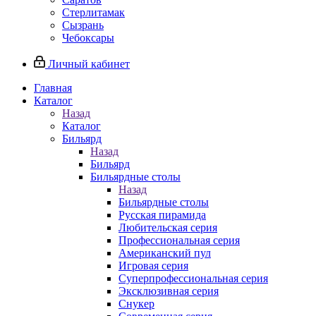
Стерлитамак
Сызрань
Чебоксары
Личный кабинет
Главная
Каталог
Назад
Каталог
Бильярд
Назад
Бильярд
Бильярдные столы
Назад
Бильярдные столы
Русская пирамида
Любительская серия
Профессиональная серия
Американский пул
Игровая серия
Суперпрофессиональная серия
Эксклюзивная серия
Снукер