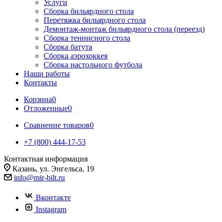
Услуги
Сборка бильярдного стола
Перетяжка бильярдного стола
Демонтаж-монтаж бильярдного стола (переезд)
Сборка теннисного стола
Сборка батута
Сборка аэрохоккея
Сборка настольного футбола
Наши работы
Контакты
Корзина
0
Отложенные
0
Сравнение товаров
0
+7 (800) 444-17-53
Контактная информация
Казань, ул. Энгельса, 19
info@mir-bilt.ru
Вконтакте
Instagram