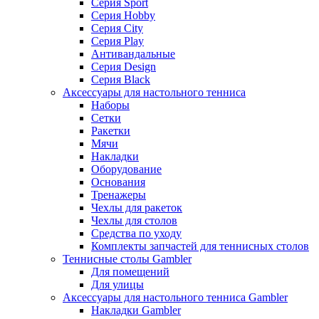
Серия Sport
Серия Hobby
Серия City
Серия Play
Антивандальные
Серия Design
Серия Black
Аксессуары для настольного тенниса
Наборы
Сетки
Ракетки
Мячи
Накладки
Оборудование
Основания
Тренажеры
Чехлы для ракеток
Чехлы для столов
Средства по уходу
Комплекты запчастей для теннисных столов
Теннисные столы Gambler
Для помещений
Для улицы
Аксессуары для настольного тенниса Gambler
Накладки Gambler