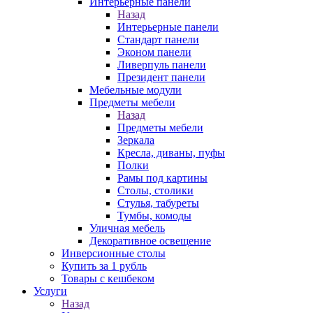
Интерьерные панели
Назад
Интерьерные панели
Стандарт панели
Эконом панели
Ливерпуль панели
Президент панели
Мебельные модули
Предметы мебели
Назад
Предметы мебели
Зеркала
Кресла, диваны, пуфы
Полки
Рамы под картины
Столы, столики
Стулья, табуреты
Тумбы, комоды
Уличная мебель
Декоративное освещение
Инверсионные столы
Купить за 1 рубль
Товары с кешбеком
Услуги
Назад