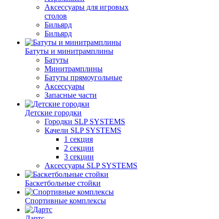
Аксессуары для игровых
столов
Бильяpд
Бильяpд
Батуты и минитрамплины
Батуты
Минитрамплины
Батуты прямоугольные
Аксессуары
Запасные части
Детские городки
Городки SLP SYSTEMS
Качели SLP SYSTEMS
1 секция
2 секции
3 секции
Аксессуары SLP SYSTEMS
Баскетбольные стойки
Спортивные комплексы
Дартс