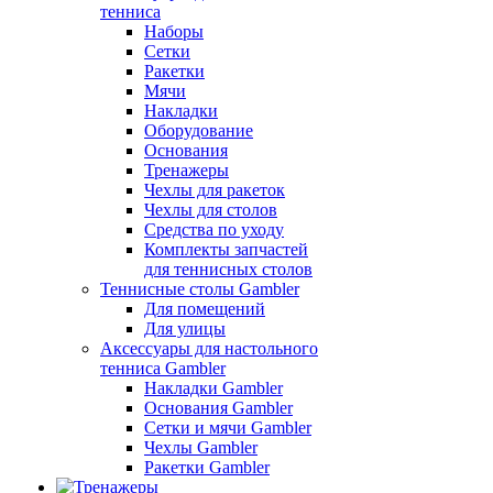
тенниса
Наборы
Сетки
Ракетки
Мячи
Накладки
Оборудование
Основания
Тренажеры
Чехлы для ракеток
Чехлы для столов
Средства по уходу
Комплекты запчастей
для теннисных столов
Теннисные столы Gambler
Для помещений
Для улицы
Аксессуары для настольного
тенниса Gambler
Накладки Gambler
Основания Gambler
Сетки и мячи Gambler
Чехлы Gambler
Ракетки Gambler