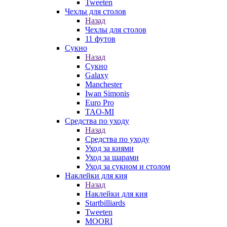
Tweeten
Чехлы для столов
Назад
Чехлы для столов
11 футов
Сукно
Назад
Сукно
Galaxy
Manchester
Iwan Simonis
Euro Pro
TAO-MI
Средства по уходу
Назад
Средства по уходу
Уход за киями
Уход за шарами
Уход за сукном и столом
Наклейки для кия
Назад
Наклейки для кия
Startbilliards
Tweeten
MOORI