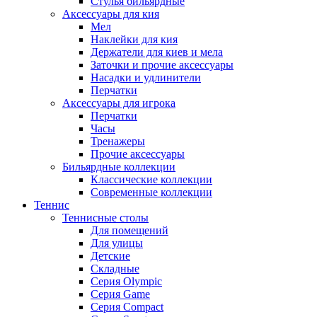
Стулья бильярдные
Аксессуары для кия
Мел
Наклейки для кия
Держатели для киев и мела
Заточки и прочие аксессуары
Насадки и удлинители
Перчатки
Аксессуары для игрока
Перчатки
Часы
Тренажеры
Прочие аксессуары
Бильярдные коллекции
Классические коллекции
Современные коллекции
Теннис
Теннисные столы
Для помещений
Для улицы
Детские
Складные
Серия Olympic
Серия Game
Серия Compact