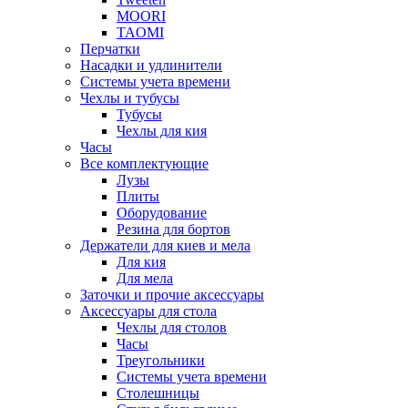
MOORI
TAOMI
Перчатки
Насадки и удлинители
Системы учета времени
Чехлы и тубусы
Тубусы
Чехлы для кия
Часы
Все комплектующие
Лузы
Плиты
Оборудование
Резина для бортов
Держатели для киев и мела
Для кия
Для мела
Заточки и прочие аксессуары
Аксессуары для стола
Чехлы для столов
Часы
Треугольники
Системы учета времени
Столешницы