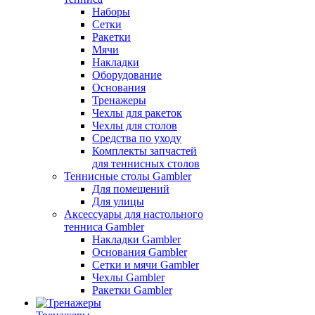
Наборы
Сетки
Ракетки
Мячи
Накладки
Оборудование
Основания
Тренажеры
Чехлы для ракеток
Чехлы для столов
Средства по уходу
Комплекты запчастей
для теннисных столов
Теннисные столы Gambler
Для помещений
Для улицы
Аксессуары для настольного
тенниса Gambler
Накладки Gambler
Основания Gambler
Сетки и мячи Gambler
Чехлы Gambler
Ракетки Gambler