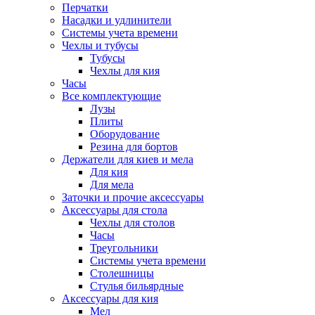
Перчатки
Насадки и удлинители
Системы учета времени
Чехлы и тубусы
Тубусы
Чехлы для кия
Часы
Все комплектующие
Лузы
Плиты
Оборудование
Резина для бортов
Держатели для киев и мела
Для кия
Для мела
Заточки и прочие аксессуары
Аксессуары для стола
Чехлы для столов
Часы
Треугольники
Системы учета времени
Столешницы
Стулья бильярдные
Аксессуары для кия
Мел