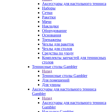
Аксессуары для настольного тенниса
Наборы
Сетки
Ракетки
Мячи
Накладки
Оборудование
Основания
Тренажеры
Чехлы для ракеток
Чехлы для столов
Средства по уходу
Комплекты запчастей для теннисных
столов
Теннисные столы Gambler
Назад
Теннисные столы Gambler
Для помещений
Для улицы
Аксессуары для настольного тенниса
Gambler
Назад
Аксессуары для настольного тенниса
Gambler
Накладки Gambler