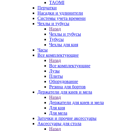
TAOMI
Перчатки
Насадки и удлинители
Системы учета времени
Чехлы и тубусы
Назад
Чехлы и тубусы
Тубусы
Чехлы для кия
Часы
Все комплектующие
Назад
Все комплектующие
Лузы
Плиты
Оборудование
Резина для бортов
Держатели для киев и мела
Назад
Держатели для киев и мела
Для кия
Для мела
Заточки и прочие аксессуары
Аксессуары для стола
Назад