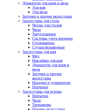
Держатели для киев и мела
Для кия
Для мела
Заточки и прочие аксессуары
Аксессуары для стола
Чехлы для столов
Часы
Треугольники
Системы учета времени
Столешницы
Стулья бильярдные
Аксессуары для кия
Мел
Наклейки для кия
Держатели для киев и
мела
Заточки и прочие
аксессуары
Насадки и удлинители
Перчатки
Аксессуары для игрока
Перчатки
Часы
Тренажеры
Прочие аксессуары