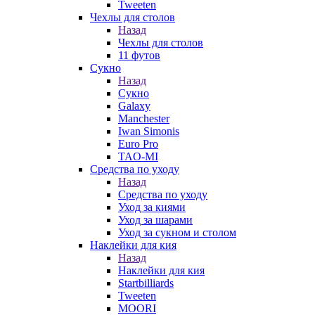
Tweeten
Чехлы для столов
Назад
Чехлы для столов
11 футов
Сукно
Назад
Сукно
Galaxy
Manchester
Iwan Simonis
Euro Pro
TAO-MI
Средства по уходу
Назад
Средства по уходу
Уход за киями
Уход за шарами
Уход за сукном и столом
Наклейки для кия
Назад
Наклейки для кия
Startbilliards
Tweeten
MOORI