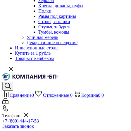
Зеркала
Кресла, диваны, пуфы
Полки
Рамы под картины
Столы, столики
Стулья, табуреты
Тумбы, комоды
Уличная мебель
Декоративное освещение
Инверсионные столы
Купить за 1 рубль
Товары с кешбеком
Сравнение
0
Отложенные
0
Корзина
0
0
Телефоны
+7 (800) 444-17-53
Заказать звонок