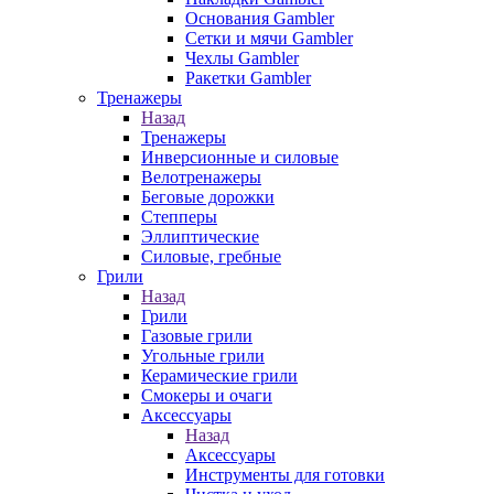
Основания Gambler
Сетки и мячи Gambler
Чехлы Gambler
Ракетки Gambler
Тренажеры
Назад
Тренажеры
Инверсионные и силовые
Велотренажеры
Беговые дорожки
Степперы
Эллиптические
Силовые, гребные
Грили
Назад
Грили
Газовые грили
Угольные грили
Керамические грили
Смокеры и очаги
Аксессуары
Назад
Аксессуары
Инструменты для готовки