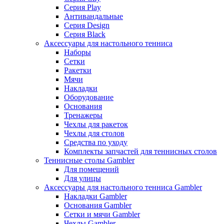
Серия Play
Антивандальные
Серия Design
Серия Black
Аксессуары для настольного тенниса
Наборы
Сетки
Ракетки
Мячи
Накладки
Оборудование
Основания
Тренажеры
Чехлы для ракеток
Чехлы для столов
Средства по уходу
Комплекты запчастей для теннисных столов
Теннисные столы Gambler
Для помещений
Для улицы
Аксессуары для настольного тенниса Gambler
Накладки Gambler
Основания Gambler
Сетки и мячи Gambler
Чехлы Gambler