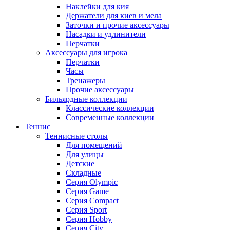
Наклейки для кия
Держатели для киев и мела
Заточки и прочие аксессуары
Насадки и удлинители
Перчатки
Аксессуары для игрока
Перчатки
Часы
Тренажеры
Прочие аксессуары
Бильярдные коллекции
Классические коллекции
Современные коллекции
Теннис
Теннисные столы
Для помещений
Для улицы
Детские
Складные
Серия Olympic
Серия Game
Серия Compact
Серия Sport
Серия Hobby
Серия City