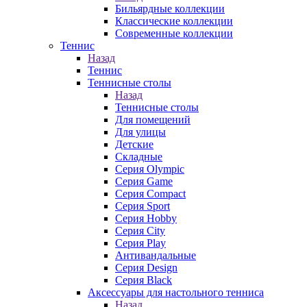
Бильярдные коллекции
Классические коллекции
Современные коллекции
Теннис
Назад
Теннис
Теннисные столы
Назад
Теннисные столы
Для помещений
Для улицы
Детские
Складные
Серия Olympic
Серия Game
Серия Compact
Серия Sport
Серия Hobby
Серия City
Серия Play
Антивандальные
Серия Design
Серия Black
Аксессуары для настольного тенниса
Назад