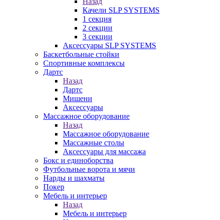
Назад
Качели SLP SYSTEMS
1 секция
2 секции
3 секции
Аксессуары SLP SYSTEMS
Баскетбольные стойки
Спортивные комплексы
Дартс
Назад
Дартс
Мишени
Аксессуары
Массажное оборудование
Назад
Массажное оборудование
Массажные столы
Аксессуары для массажа
Бокс и единоборства
Футбольные ворота и мячи
Нарды и шахматы
Покер
Мебель и интерьер
Назад
Мебель и интерьер