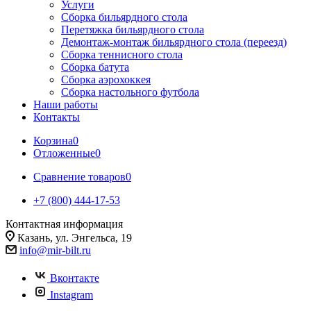
Услуги
Сборка бильярдного стола
Перетяжка бильярдного стола
Демонтаж-монтаж бильярдного стола (переезд)
Сборка теннисного стола
Сборка батута
Сборка аэрохоккея
Сборка настольного футбола
Наши работы
Контакты
Корзина
0
Отложенные
0
Сравнение товаров
0
+7 (800) 444-17-53
Контактная информация
Казань, ул. Энгельса, 19
info@mir-bilt.ru
Вконтакте
Instagram