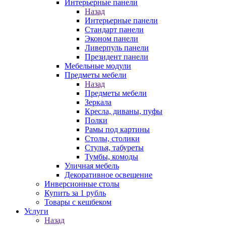
Интерьерные панели
Назад
Интерьерные панели
Стандарт панели
Эконом панели
Ливерпуль панели
Президент панели
Мебельные модули
Предметы мебели
Назад
Предметы мебели
Зеркала
Кресла, диваны, пуфы
Полки
Рамы под картины
Столы, столики
Стулья, табуреты
Тумбы, комоды
Уличная мебель
Декоративное освещение
Инверсионные столы
Купить за 1 рубль
Товары с кешбеком
Услуги
Назад