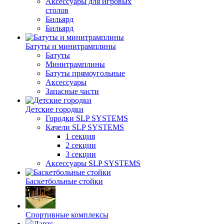
Аксессуары для игровых
столов
Бильяpд
Бильяpд
Батуты и минитрамплины
Батуты
Минитрамплины
Батуты прямоугольные
Аксессуары
Запасные части
Детские городки
Городки SLP SYSTEMS
Качели SLP SYSTEMS
1 секция
2 секции
3 секции
Аксессуары SLP SYSTEMS
Баскетбольные стойки
Спортивные комплексы