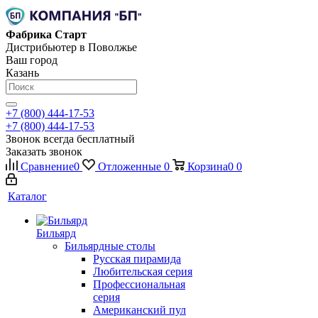
Фабрика Старт
Дистрибьютер в Поволжье
Ваш город
Казань
+7 (800) 444-17-53
+7 (800) 444-17-53
Звонок всегда бесплатный
Заказать звонок
Сравнение
0
Отложенные
0
Корзина
0
0
Каталог
Бильярд
Бильярдные столы
Русская пирамида
Любительская серия
Профессиональная
серия
Американский пул